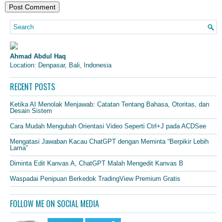
Ahmad Abdul Haq
Location: Denpasar, Bali, Indonesia
RECENT POSTS
Ketika AI Menolak Menjawab: Catatan Tentang Bahasa, Otoritas, dan
Desain Sistem
Cara Mudah Mengubah Orientasi Video Seperti Ctrl+J pada ACDSee
Mengatasi Jawaban Kacau ChatGPT dengan Meminta “Berpikir Lebih
Lama”
Diminta Edit Kanvas A, ChatGPT Malah Mengedit Kanvas B
Waspadai Penipuan Berkedok TradingView Premium Gratis
FOLLOW ME ON SOCIAL MEDIA