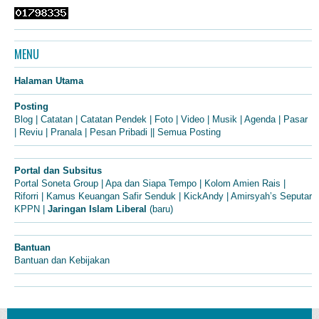
MENU
Halaman Utama
Posting
Blog
|
Catatan
|
Catatan Pendek
|
Foto
|
Video
|
Musik
|
Agenda
|
Pasar
|
Reviu
|
Pranala
|
Pesan Pribadi
||
Semua Posting
Portal dan Subsitus
Portal Soneta Group
|
Apa dan Siapa Tempo
|
Kolom Amien Rais
|
Riforri
|
Kamus Keuangan Safir Senduk
|
KickAndy
|
Amirsyah’s Seputar
KPPN
|
Jaringan Islam Liberal
(baru)
Bantuan
Bantuan dan Kebijakan