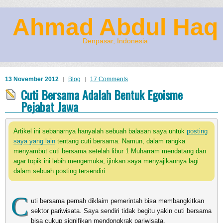
Ahmad Abdul Haq
Denpasar, Indonesia
13 November 2012
Blog
17 Comments
Cuti Bersama Adalah Bentuk Egoisme
Pejabat Jawa
Artikel ini sebanarnya hanyalah sebuah balasan saya untuk
posting
saya yang lain
tentang cuti bersama. Namun, dalam rangka
menyambut cuti bersama setelah libur 1 Muharram mendatang dan
agar topik ini lebih mengemuka, ijinkan saya menyajikannya lagi
dalam sebuah posting tersendiri.
C
uti bersama pernah diklaim pemerintah bisa membangkitkan
sektor pariwisata. Saya sendiri tidak begitu yakin cuti bersama
bisa cukup signifikan mendongkrak pariwisata.