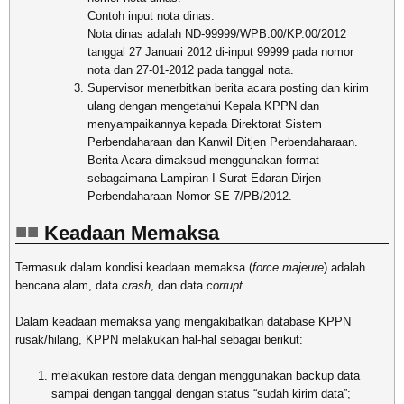
Contoh input nota dinas:
Nota dinas adalah ND-99999/WPB.00/KP.00/2012
tanggal 27 Januari 2012 di-input 99999 pada nomor
nota dan 27-01-2012 pada tanggal nota.
Supervisor menerbitkan berita acara posting dan kirim
ulang dengan mengetahui Kepala KPPN dan
menyampaikannya kepada Direktorat Sistem
Perbendaharaan dan Kanwil Ditjen Perbendaharaan.
Berita Acara dimaksud menggunakan format
sebagaimana Lampiran I Surat Edaran Dirjen
Perbendaharaan Nomor SE-7/PB/2012.
Keadaan Memaksa
Termasuk dalam kondisi keadaan memaksa (
force majeure
) adalah
bencana alam, data
crash
, dan data
corrupt
.
Dalam keadaan memaksa yang mengakibatkan database KPPN
rusak/hilang, KPPN melakukan hal-hal sebagai berikut:
melakukan restore data dengan menggunakan backup data
sampai dengan tanggal dengan status “sudah kirim data”;