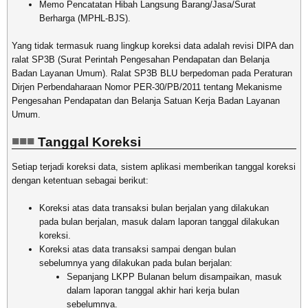
Memo Pencatatan Hibah Langsung Barang/Jasa/Surat
Berharga (MPHL-BJS).
Yang tidak termasuk ruang lingkup koreksi data adalah revisi DIPA dan
ralat SP3B (Surat Perintah Pengesahan Pendapatan dan Belanja
Badan Layanan Umum). Ralat SP3B BLU berpedoman pada Peraturan
Dirjen Perbendaharaan Nomor PER-30/PB/2011 tentang Mekanisme
Pengesahan Pendapatan dan Belanja Satuan Kerja Badan Layanan
Umum.
Tanggal Koreksi
Setiap terjadi koreksi data, sistem aplikasi memberikan tanggal koreksi
dengan ketentuan sebagai berikut:
Koreksi atas data transaksi bulan berjalan yang dilakukan
pada bulan berjalan, masuk dalam laporan tanggal dilakukan
koreksi.
Koreksi atas data transaksi sampai dengan bulan
sebelumnya yang dilakukan pada bulan berjalan:
Sepanjang LKPP Bulanan belum disampaikan, masuk
dalam laporan tanggal akhir hari kerja bulan
sebelumnya.