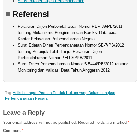
Situs Intranet Ditjen Perbendaharaan
Referensi
Peraturan Dirjen Perbendaharaan Nomor PER-89/PB/2011
tentang Mekanisme Pengiriman dan Koreksi Data pada
Kantor Pelayanan Perbendaharaan Negara
Surat Edaran Dirjen Perbendaharaan Nomor SE-7/PB/2012
tentang Petunjuk Lebih Lanjut Peraturan Dirjen
Perbendaharaan Nomor PER-89/PB/2011
Surat Dirjen Perbendaharaan Nomor S-5444/PB/2012 tentang
Monitoring dan Validasi Data Tahun Anggaran 2012
Artikel dengan Pranala Produk Hukum yang Belum Lengkap
,
Perbendaharaan Negara
Leave a Reply
Your email address will not be published.
Required fields are marked
*
Comment
*