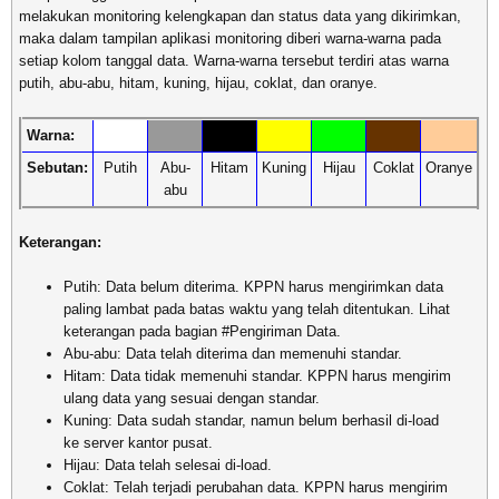
melakukan monitoring kelengkapan dan status data yang dikirimkan,
maka dalam tampilan aplikasi monitoring diberi warna-warna pada
setiap kolom tanggal data. Warna-warna tersebut terdiri atas warna
putih, abu-abu, hitam, kuning, hijau, coklat, dan oranye.
Warna:
Sebutan:
Putih
Abu-
Hitam
Kuning
Hijau
Coklat
Oranye
abu
Keterangan:
Putih: Data belum diterima. KPPN harus mengirimkan data
paling lambat pada batas waktu yang telah ditentukan. Lihat
keterangan pada bagian #Pengiriman Data.
Abu-abu: Data telah diterima dan memenuhi standar.
Hitam: Data tidak memenuhi standar. KPPN harus mengirim
ulang data yang sesuai dengan standar.
Kuning: Data sudah standar, namun belum berhasil di-load
ke server kantor pusat.
Hijau: Data telah selesai di-load.
Coklat: Telah terjadi perubahan data. KPPN harus mengirim