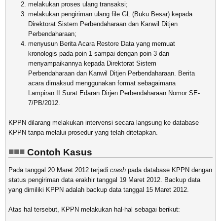
melakukan proses ulang transaksi;
melakukan pengiriman ulang file GL (Buku Besar) kepada
Direktorat Sistem Perbendaharaan dan Kanwil Ditjen
Perbendaharaan;
menyusun Berita Acara Restore Data yang memuat
kronologis pada poin 1 sampai dengan poin 3 dan
menyampaikannya kepada Direktorat Sistem
Perbendaharaan dan Kanwil Ditjen Perbendaharaan. Berita
acara dimaksud menggunakan format sebagaimana
Lampiran II Surat Edaran Dirjen Perbendaharaan Nomor SE-
7/PB/2012.
KPPN dilarang melakukan intervensi secara langsung ke database
KPPN tanpa melalui prosedur yang telah ditetapkan.
Contoh Kasus
Pada tanggal 20 Maret 2012 terjadi
crash
pada database KPPN dengan
status pengiriman data erakhir tanggal 19 Maret 2012. Backup data
yang dimiliki KPPN adalah backup data tanggal 15 Maret 2012.
Atas hal tersebut, KPPN melakukan hal-hal sebagai berikut: