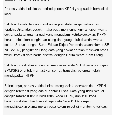
Proses validasi dilakukan terhadap data KPPN yang sudah berhasil di-
load.
Validasi diawali dengan membandingkan data dengan rekap hari
terakhir. Jika tidak cocok, maka pada monitoring kiriman diberi warna
coklat pada tanggal-tanggal yang mengalami ketidakcocokan. KPPN
harus melakukan pengiriman ulang data yang telah ditandai warna
coklat. Sesuai dengan Surat Edaran Dirjen Perbendaharaan Nomor SE-
7/PB/2012, pengiriman ulang data yang coklat setelah melewati batas
waktu koreksi data harus disertai dengan Berita Acara Kirim Ulang.
Validasi juga dilakukan dengan mengecek kode NTPN pada potongan
SPM/SP2D, untuk memastikan semua transaksi potongan telah
mendapatkan NTPN.
Selanjutnya, proses validasi akan mengecek kecocokan data KPPN
dengan referensi yang ada di Kantor Pusat. Data yang tidak sesuai
dengan referensi untuk kodeakun, kode KPPN, dan/atau kode
bank/pos diklasifikasikan sebagai data “reject”. Data reject
mengakibatkan warna
merah
pada kolom reject di monitoring validasi.