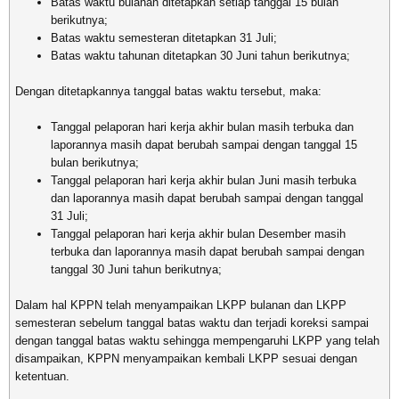
Batas waktu bulanan ditetapkan setiap tanggal 15 bulan
berikutnya;
Batas waktu semesteran ditetapkan 31 Juli;
Batas waktu tahunan ditetapkan 30 Juni tahun berikutnya;
Dengan ditetapkannya tanggal batas waktu tersebut, maka:
Tanggal pelaporan hari kerja akhir bulan masih terbuka dan
laporannya masih dapat berubah sampai dengan tanggal 15
bulan berikutnya;
Tanggal pelaporan hari kerja akhir bulan Juni masih terbuka
dan laporannya masih dapat berubah sampai dengan tanggal
31 Juli;
Tanggal pelaporan hari kerja akhir bulan Desember masih
terbuka dan laporannya masih dapat berubah sampai dengan
tanggal 30 Juni tahun berikutnya;
Dalam hal KPPN telah menyampaikan LKPP bulanan dan LKPP
semesteran sebelum tanggal batas waktu dan terjadi koreksi sampai
dengan tanggal batas waktu sehingga mempengaruhi LKPP yang telah
disampaikan, KPPN menyampaikan kembali LKPP sesuai dengan
ketentuan.