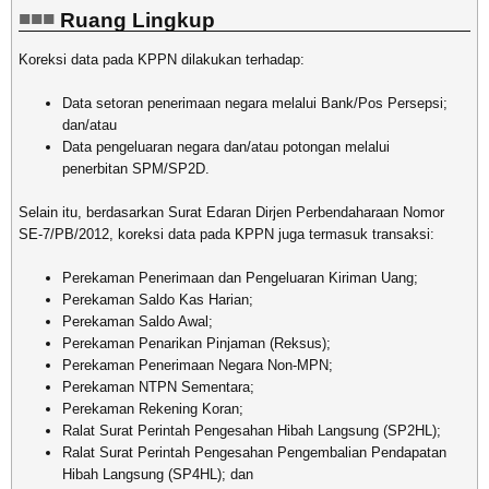
Ruang Lingkup
Koreksi data pada KPPN dilakukan terhadap:
Data setoran penerimaan negara melalui Bank/Pos Persepsi;
dan/atau
Data pengeluaran negara dan/atau potongan melalui
penerbitan SPM/SP2D.
Selain itu, berdasarkan Surat Edaran Dirjen Perbendaharaan Nomor
SE-7/PB/2012, koreksi data pada KPPN juga termasuk transaksi:
Perekaman Penerimaan dan Pengeluaran Kiriman Uang;
Perekaman Saldo Kas Harian;
Perekaman Saldo Awal;
Perekaman Penarikan Pinjaman (Reksus);
Perekaman Penerimaan Negara Non-MPN;
Perekaman NTPN Sementara;
Perekaman Rekening Koran;
Ralat Surat Perintah Pengesahan Hibah Langsung (SP2HL);
Ralat Surat Perintah Pengesahan Pengembalian Pendapatan
Hibah Langsung (SP4HL); dan