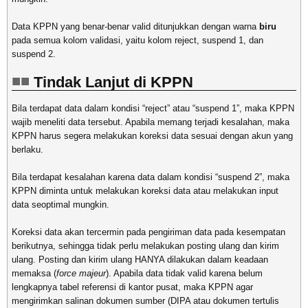
Data KPPN yang benar-benar valid ditunjukkan dengan warna
biru
pada semua kolom validasi, yaitu kolom reject, suspend 1, dan
suspend 2.
Tindak Lanjut di KPPN
Bila terdapat data dalam kondisi “reject” atau “suspend 1”, maka KPPN
wajib meneliti data tersebut. Apabila memang terjadi kesalahan, maka
KPPN harus segera melakukan koreksi data sesuai dengan akun yang
berlaku.
Bila terdapat kesalahan karena data dalam kondisi “suspend 2”, maka
KPPN diminta untuk melakukan koreksi data atau melakukan input
data seoptimal mungkin.
Koreksi data akan tercermin pada pengiriman data pada kesempatan
berikutnya, sehingga tidak perlu melakukan posting ulang dan kirim
ulang. Posting dan kirim ulang HANYA dilakukan dalam keadaan
memaksa (
force majeur
). Apabila data tidak valid karena belum
lengkapnya tabel referensi di kantor pusat, maka KPPN agar
mengirimkan salinan dokumen sumber (DIPA atau dokumen tertulis