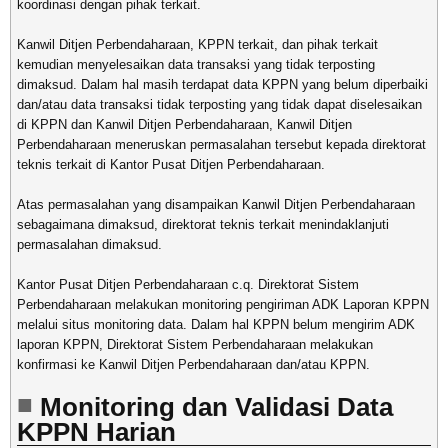
koordinasi dengan pihak terkait.
Kanwil Ditjen Perbendaharaan, KPPN terkait, dan pihak terkait
kemudian menyelesaikan data transaksi yang tidak terposting
dimaksud. Dalam hal masih terdapat data KPPN yang belum diperbaiki
dan/atau data transaksi tidak terposting yang tidak dapat diselesaikan
di KPPN dan Kanwil Ditjen Perbendaharaan, Kanwil Ditjen
Perbendaharaan meneruskan permasalahan tersebut kepada direktorat
teknis terkait di Kantor Pusat Ditjen Perbendaharaan.
Atas permasalahan yang disampaikan Kanwil Ditjen Perbendaharaan
sebagaimana dimaksud, direktorat teknis terkait menindaklanjuti
permasalahan dimaksud.
Kantor Pusat Ditjen Perbendaharaan c.q. Direktorat Sistem
Perbendaharaan melakukan monitoring pengiriman ADK Laporan KPPN
melalui situs monitoring data. Dalam hal KPPN belum mengirim ADK
laporan KPPN, Direktorat Sistem Perbendaharaan melakukan
konfirmasi ke Kanwil Ditjen Perbendaharaan dan/atau KPPN.
Monitoring dan Validasi Data
KPPN Harian