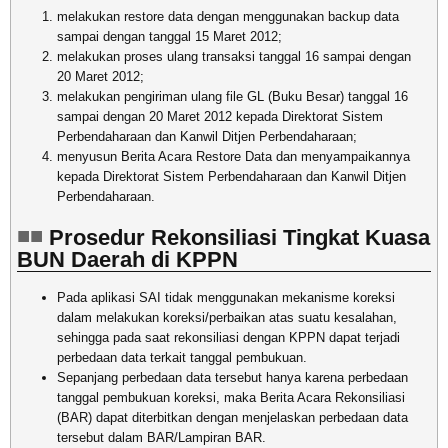
melakukan restore data dengan menggunakan backup data
sampai dengan tanggal 15 Maret 2012;
melakukan proses ulang transaksi tanggal 16 sampai dengan
20 Maret 2012;
melakukan pengiriman ulang file GL (Buku Besar) tanggal 16
sampai dengan 20 Maret 2012 kepada Direktorat Sistem
Perbendaharaan dan Kanwil Ditjen Perbendaharaan;
menyusun Berita Acara Restore Data dan menyampaikannya
kepada Direktorat Sistem Perbendaharaan dan Kanwil Ditjen
Perbendaharaan.
Prosedur Rekonsiliasi Tingkat Kuasa
BUN Daerah di KPPN
Pada aplikasi SAI tidak menggunakan mekanisme koreksi
dalam melakukan koreksi/perbaikan atas suatu kesalahan,
sehingga pada saat rekonsiliasi dengan KPPN dapat terjadi
perbedaan data terkait tanggal pembukuan.
Sepanjang perbedaan data tersebut hanya karena perbedaan
tanggal pembukuan koreksi, maka Berita Acara Rekonsiliasi
(BAR) dapat diterbitkan dengan menjelaskan perbedaan data
tersebut dalam BAR/Lampiran BAR.