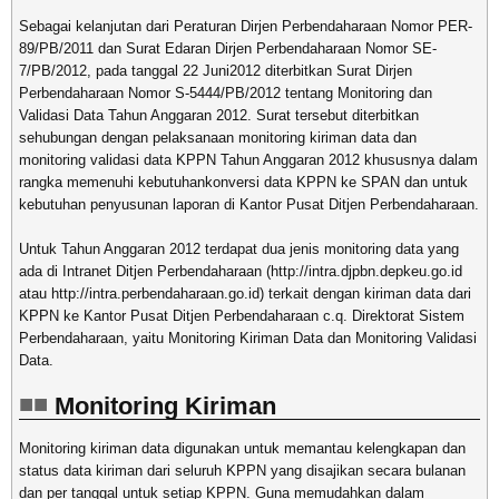
Sebagai kelanjutan dari Peraturan Dirjen Perbendaharaan Nomor PER-
89/PB/2011 dan Surat Edaran Dirjen Perbendaharaan Nomor SE-
7/PB/2012, pada tanggal 22 Juni2012 diterbitkan Surat Dirjen
Perbendaharaan Nomor S-5444/PB/2012 tentang Monitoring dan
Validasi Data Tahun Anggaran 2012. Surat tersebut diterbitkan
sehubungan dengan pelaksanaan monitoring kiriman data dan
monitoring validasi data KPPN Tahun Anggaran 2012 khususnya dalam
rangka memenuhi kebutuhankonversi data KPPN ke SPAN dan untuk
kebutuhan penyusunan laporan di Kantor Pusat Ditjen Perbendaharaan.
Untuk Tahun Anggaran 2012 terdapat dua jenis monitoring data yang
ada di Intranet Ditjen Perbendaharaan (http://intra.djpbn.depkeu.go.id
atau http://intra.perbendaharaan.go.id) terkait dengan kiriman data dari
KPPN ke Kantor Pusat Ditjen Perbendaharaan c.q. Direktorat Sistem
Perbendaharaan, yaitu Monitoring Kiriman Data dan Monitoring Validasi
Data.
Monitoring Kiriman
Monitoring kiriman data digunakan untuk memantau kelengkapan dan
status data kiriman dari seluruh KPPN yang disajikan secara bulanan
dan per tanggal untuk setiap KPPN. Guna memudahkan dalam