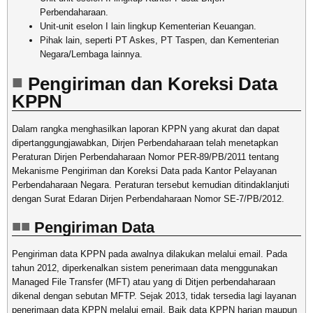
Perbendaharaan.
Unit-unit eselon I lain lingkup Kementerian Keuangan.
Pihak lain, seperti PT Askes, PT Taspen, dan Kementerian
Negara/Lembaga lainnya.
Pengiriman dan Koreksi Data
KPPN
Dalam rangka menghasilkan laporan KPPN yang akurat dan dapat
dipertanggungjawabkan, Dirjen Perbendaharaan telah menetapkan
Peraturan Dirjen Perbendaharaan Nomor PER-89/PB/2011 tentang
Mekanisme Pengiriman dan Koreksi Data pada Kantor Pelayanan
Perbendaharaan Negara. Peraturan tersebut kemudian ditindaklanjuti
dengan Surat Edaran Dirjen Perbendaharaan Nomor SE-7/PB/2012.
Pengiriman Data
Pengiriman data KPPN pada awalnya dilakukan melalui email. Pada
tahun 2012, diperkenalkan sistem penerimaan data menggunakan
Managed File Transfer (MFT) atau yang di Ditjen perbendaharaan
dikenal dengan sebutan MFTP. Sejak 2013, tidak tersedia lagi layanan
penerimaan data KPPN melalui email. Baik data KPPN harian maupun