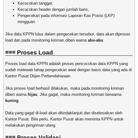
Kecocokan tanggal;
Kecocokan header dengan jumlah baris;
Pengecekan pada informasi Laporan Kas Posisi (LKP)
mingguan.
Jika data KPPN lulus dalam pengecekan tersebut, data akan diproses
load dan pada monitoring kiriman diberi warna
abu-abu
.
Proses Load
Proses load data KPPN adalah proses pencocokan data KPPN yang
sudah melewati tahap pengecekan awal dengan basis data yang ada di
Kantor Pusat Ditjen Perbendaharaan.
Jika proses load berhasil dilakukan, maka pada monitoring kiriman
diberi warna
hijau
. Jika gagal, maka monitoring kiriman berwarna
kuning
.
Data yang gagal di-load akan ditindaklanjuti dan diselesaikan oleh
Kantor Pusat. Bila perlu, Kantor Pusat akan meminta KPPN untuk
melakukan pengriman ulang.
Proses Validasi