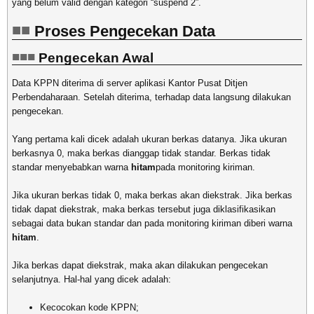
yang belum valid dengan kategori “suspend 2”.
Proses Pengecekan Data
Pengecekan Awal
Data KPPN diterima di server aplikasi Kantor Pusat Ditjen
Perbendaharaan. Setelah diterima, terhadap data langsung dilakukan
pengecekan.
Yang pertama kali dicek adalah ukuran berkas datanya. Jika ukuran
berkasnya 0, maka berkas dianggap tidak standar. Berkas tidak
standar menyebabkan warna
hitam
pada monitoring kiriman.
Jika ukuran berkas tidak 0, maka berkas akan diekstrak. Jika berkas
tidak dapat diekstrak, maka berkas tersebut juga diklasifikasikan
sebagai data bukan standar dan pada monitoring kiriman diberi warna
hitam
.
Jika berkas dapat diekstrak, maka akan dilakukan pengecekan
selanjutnya. Hal-hal yang dicek adalah:
Kecocokan kode KPPN;