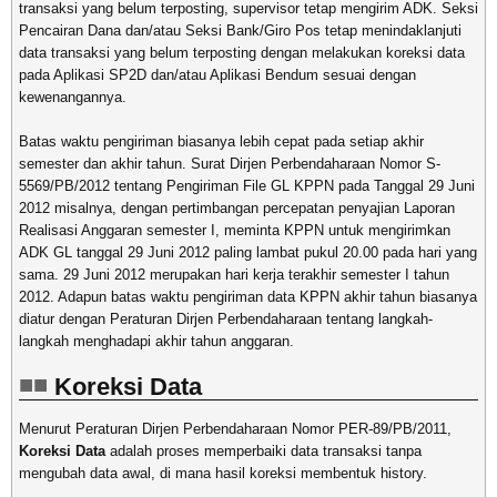
transaksi yang belum terposting, supervisor tetap mengirim ADK. Seksi
Pencairan Dana dan/atau Seksi Bank/Giro Pos tetap menindaklanjuti
data transaksi yang belum terposting dengan melakukan koreksi data
pada Aplikasi SP2D dan/atau Aplikasi Bendum sesuai dengan
kewenangannya.
Batas waktu pengiriman biasanya lebih cepat pada setiap akhir
semester dan akhir tahun. Surat Dirjen Perbendaharaan Nomor S-
5569/PB/2012 tentang Pengiriman File GL KPPN pada Tanggal 29 Juni
2012 misalnya, dengan pertimbangan percepatan penyajian Laporan
Realisasi Anggaran semester I, meminta KPPN untuk mengirimkan
ADK GL tanggal 29 Juni 2012 paling lambat pukul 20.00 pada hari yang
sama. 29 Juni 2012 merupakan hari kerja terakhir semester I tahun
2012. Adapun batas waktu pengiriman data KPPN akhir tahun biasanya
diatur dengan Peraturan Dirjen Perbendaharaan tentang langkah-
langkah menghadapi akhir tahun anggaran.
Koreksi Data
Menurut Peraturan Dirjen Perbendaharaan Nomor PER-89/PB/2011,
Koreksi Data
adalah proses memperbaiki data transaksi tanpa
mengubah data awal, di mana hasil koreksi membentuk history.