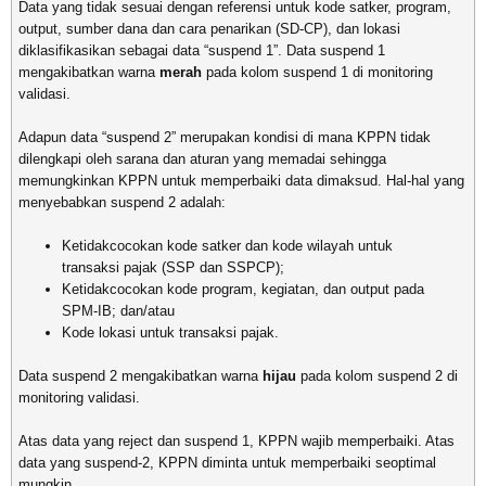
Data yang tidak sesuai dengan referensi untuk kode satker, program,
output, sumber dana dan cara penarikan (SD-CP), dan lokasi
diklasifikasikan sebagai data “suspend 1”. Data suspend 1
mengakibatkan warna
merah
pada kolom suspend 1 di monitoring
validasi.
Adapun data “suspend 2” merupakan kondisi di mana KPPN tidak
dilengkapi oleh sarana dan aturan yang memadai sehingga
memungkinkan KPPN untuk memperbaiki data dimaksud. Hal-hal yang
menyebabkan suspend 2 adalah:
Ketidakcocokan kode satker dan kode wilayah untuk
transaksi pajak (SSP dan SSPCP);
Ketidakcocokan kode program, kegiatan, dan output pada
SPM-IB; dan/atau
Kode lokasi untuk transaksi pajak.
Data suspend 2 mengakibatkan warna
hijau
pada kolom suspend 2 di
monitoring validasi.
Atas data yang reject dan suspend 1, KPPN wajib memperbaiki. Atas
data yang suspend-2, KPPN diminta untuk memperbaiki seoptimal
mungkin.