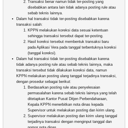
Transaksi benar namun tidak ter-posting yang
disebabkan antara lain tidak adanya posting rule atau
sebab teknis lainnya.
Dalam hal transaksi tidak ter-posting disebabkan karena
transaksi salah:
KPPN melakukan koreksi data sesuai ketentuan
sehingga transaksi tersebut dapat ter-posting.
Hasil koreksi tersebut membentuk transaksi baru
pada Aplikasi Vera pada tanggal terbentuknya koreksi
(tanggal koreksi).
Dalam hal transaksi tidak ter-posting disebabkan karena
tidak adanya posting rule atau sebab teknis lainnya, maka
transaksi tersebut tidak dilakukan koreksi data, namun
KPPN melakukan posting ulang tanggal terjadinya transaksi,
dengan prosedur sebagai berikut:
Berdasarkan posting rule atau penyelesaian
permasalahan karena sebab teknis lainnya yang telah
ditetapkan Kantor Pusat Ditjen Perbendaharaan,
Kepala KPPN menerbitkan nota dinas kepada
Supervisor untuk melakukan posting dan kirim ulang.
Supervisor melakukan posting dan kirim ulang tanggal
terjadinya transaksi dengan menginput tanggal dan
nomor nota dinas.