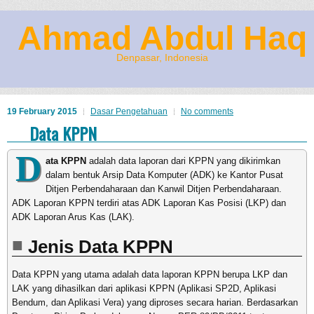
Ahmad Abdul Haq
Denpasar, Indonesia
19 February 2015
Dasar Pengetahuan
No comments
Data KPPN
D
ata KPPN
adalah data laporan dari KPPN yang dikirimkan
dalam bentuk Arsip Data Komputer (ADK) ke Kantor Pusat
Ditjen Perbendaharaan dan Kanwil Ditjen Perbendaharaan.
ADK Laporan KPPN terdiri atas ADK Laporan Kas Posisi (LKP) dan
ADK Laporan Arus Kas (LAK).
Jenis Data KPPN
Data KPPN yang utama adalah data laporan KPPN berupa LKP dan
LAK yang dihasilkan dari aplikasi KPPN (Aplikasi SP2D, Aplikasi
Bendum, dan Aplikasi Vera) yang diproses secara harian. Berdasarkan