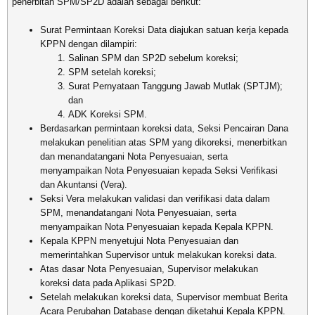
penerbitan SPM/SP2D adalah sebagai berikut:
Surat Permintaan Koreksi Data diajukan satuan kerja kepada
KPPN dengan dilampiri:
Salinan SPM dan SP2D sebelum koreksi;
SPM setelah koreksi;
Surat Pernyataan Tanggung Jawab Mutlak (SPTJM);
dan
ADK Koreksi SPM.
Berdasarkan permintaan koreksi data, Seksi Pencairan Dana
melakukan penelitian atas SPM yang dikoreksi, menerbitkan
dan menandatangani Nota Penyesuaian, serta
menyampaikan Nota Penyesuaian kepada Seksi Verifikasi
dan Akuntansi (Vera).
Seksi Vera melakukan validasi dan verifikasi data dalam
SPM, menandatangani Nota Penyesuaian, serta
menyampaikan Nota Penyesuaian kepada Kepala KPPN.
Kepala KPPN menyetujui Nota Penyesuaian dan
memerintahkan Supervisor untuk melakukan koreksi data.
Atas dasar Nota Penyesuaian, Supervisor melakukan
koreksi data pada Aplikasi SP2D.
Setelah melakukan koreksi data, Supervisor membuat Berita
Acara Perubahan Database dengan diketahui Kepala KPPN.