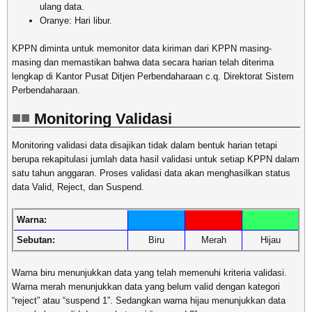
ulang data.
Oranye: Hari libur.
KPPN diminta untuk memonitor data kiriman dari KPPN masing-
masing dan memastikan bahwa data secara harian telah diterima
lengkap di Kantor Pusat Ditjen Perbendaharaan c.q. Direktorat Sistem
Perbendaharaan.
Monitoring Validasi
Monitoring validasi data disajikan tidak dalam bentuk harian tetapi
berupa rekapitulasi jumlah data hasil validasi untuk setiap KPPN dalam
satu tahun anggaran. Proses validasi data akan menghasilkan status
data Valid, Reject, dan Suspend.
Warna:
Sebutan:
Biru
Merah
Hijau
Warna biru menunjukkan data yang telah memenuhi kriteria validasi.
Warna merah menunjukkan data yang belum valid dengan kategori
“reject” atau “suspend 1”. Sedangkan warna hijau menunjukkan data