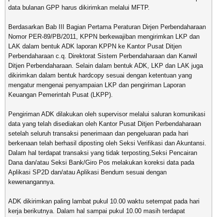
data bulanan GPP harus dikirimkan melalui MFTP.
Berdasarkan Bab III Bagian Pertama Peraturan Dirjen Perbendaharaan
Nomor PER-89/PB/2011, KPPN berkewajiban mengirimkan LKP dan
LAK dalam bentuk ADK laporan KPPN ke Kantor Pusat Ditjen
Perbendaharaan c.q. Direktorat Sistem Perbendaharaan dan Kanwil
Ditjen Perbendaharaan. Selain dalam bentuk ADK, LKP dan LAK juga
dikirimkan dalam bentuk hardcopy sesuai dengan ketentuan yang
mengatur mengenai penyampaian LKP dan pengiriman Laporan
Keuangan Pemerintah Pusat (LKPP).
Pengiriman ADK dilakukan oleh supervisor melalui saluran komunikasi
data yang telah disediakan oleh Kantor Pusat Ditjen Perbendaharaan
setelah seluruh transaksi penerimaan dan pengeluaran pada hari
berkenaan telah berhasil diposting oleh Seksi Verifikasi dan Akuntansi.
Dalam hal terdapat transaksi yang tidak terposting,Seksi Pencairan
Dana dan/atau Seksi Bank/Giro Pos melakukan koreksi data pada
Aplikasi SP2D dan/atau Aplikasi Bendum sesuai dengan
kewenangannya.
ADK dikirimkan paling lambat pukul 10.00 waktu setempat pada hari
kerja berikutnya. Dalam hal sampai pukul 10.00 masih terdapat