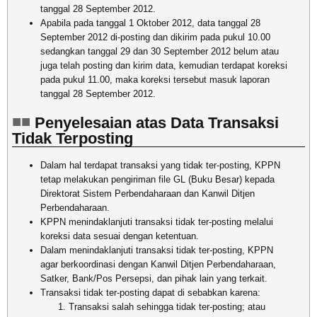
tanggal 28 September 2012.
Apabila pada tanggal 1 Oktober 2012, data tanggal 28
September 2012 di-posting dan dikirim pada pukul 10.00
sedangkan tanggal 29 dan 30 September 2012 belum atau
juga telah posting dan kirim data, kemudian terdapat koreksi
pada pukul 11.00, maka koreksi tersebut masuk laporan
tanggal 28 September 2012.
Penyelesaian atas Data Transaksi
Tidak Terposting
Dalam hal terdapat transaksi yang tidak ter-posting, KPPN
tetap melakukan pengiriman file GL (Buku Besar) kepada
Direktorat Sistem Perbendaharaan dan Kanwil Ditjen
Perbendaharaan.
KPPN menindaklanjuti transaksi tidak ter-posting melalui
koreksi data sesuai dengan ketentuan.
Dalam menindaklanjuti transaksi tidak ter-posting, KPPN
agar berkoordinasi dengan Kanwil Ditjen Perbendaharaan,
Satker, Bank/Pos Persepsi, dan pihak lain yang terkait.
Transaksi tidak ter-posting dapat di sebabkan karena:
Transaksi salah sehingga tidak ter-posting; atau