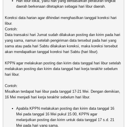
Hari libur lokal, yaitu hari yang berdasarkan peraturan tingkat
daerah berkenaan ditetapkan sebagai hari libur daerah.
Koreksi data harian agar dihindari menghasilkan tanggal koreksi hari
libur.
Contoh:
Data transaksi hari Jumat sudah dilakukan posting dan kirim pada hari
yang sama, namun setelah pengiriman data tersebut pada hari yang
sama atau pada hari Sabtu dilakukan koreksi, maka koreksi tersebut
akan mendapatkan tanggal koreksi hari Sabtu (hari libur).
KPPN agar melakukan posting dan kirim data tanggal hari libur setelah
melakukan posting dan kirim data tanggal hari kerja terakhir sebelum
hari libur.
Contoh:
Misalkan terdapat hari libur pada tanggal 17-21 Mei. Dengan demikian,
16 Mei menjadi hari kerja terakhir sebelum hari libur.
Apabila KPPN melakukan posting dan kirim data tanggal 16
Mei pada tanggal 16 Mei pukul 15.00, KPPN agar
melanjutkan posting dan kirim untuk data tanggal 17 s.d. 21
Mei pada hari yang sama.