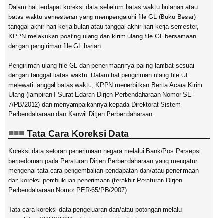
Dalam hal terdapat koreksi data sebelum batas waktu bulanan atau
batas waktu semesteran yang mempengaruhi file GL (Buku Besar)
tanggal akhir hari kerja bulan atau tanggal akhir hari kerja semester,
KPPN melakukan posting ulang dan kirim ulang file GL bersamaan
dengan pengiriman file GL harian.
Pengiriman ulang file GL dan penerimaannya paling lambat sesuai
dengan tanggal batas waktu. Dalam hal pengiriman ulang file GL
melewati tanggal batas waktu, KPPN menerbitkan Berita Acara Kirim
Ulang (lampiran I Surat Edaran Dirjen Perbendaharaan Nomor SE-
7/PB/2012) dan menyampaikannya kepada Direktorat Sistem
Perbendaharaan dan Kanwil Ditjen Perbendaharaan.
Tata Cara Koreksi Data
Koreksi data setoran penerimaan negara melalui Bank/Pos Persepsi
berpedoman pada Peraturan Dirjen Perbendaharaan yang mengatur
mengenai tata cara pengembalian pendapatan dan/atau penerimaan
dan koreksi pembukuan penerimaan (terakhir Peraturan Dirjen
Perbendaharaan Nomor PER-65/PB/2007).
Tata cara koreksi data pengeluaran dan/atau potongan melalui