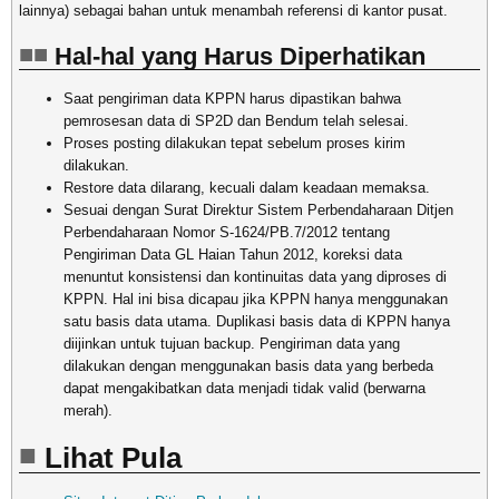
lainnya) sebagai bahan untuk menambah referensi di kantor pusat.
Hal-hal yang Harus Diperhatikan
Saat pengiriman data KPPN harus dipastikan bahwa
pemrosesan data di SP2D dan Bendum telah selesai.
Proses posting dilakukan tepat sebelum proses kirim
dilakukan.
Restore data dilarang, kecuali dalam keadaan memaksa.
Sesuai dengan Surat Direktur Sistem Perbendaharaan Ditjen
Perbendaharaan Nomor S-1624/PB.7/2012 tentang
Pengiriman Data GL Haian Tahun 2012, koreksi data
menuntut konsistensi dan kontinuitas data yang diproses di
KPPN. Hal ini bisa dicapau jika KPPN hanya menggunakan
satu basis data utama. Duplikasi basis data di KPPN hanya
diijinkan untuk tujuan backup. Pengiriman data yang
dilakukan dengan menggunakan basis data yang berbeda
dapat mengakibatkan data menjadi tidak valid (berwarna
merah).
Lihat Pula