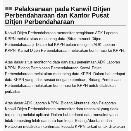
Pelaksanaan pada Kanwil Ditjen
Perbendaharaan dan Kantor Pusat
Ditjen Perbendaharaan
Kanwil Ditjen Perbendaharaan memonitor pengiriman ADK Laporan
KPPN melalui situs monitoring data (Situs Intranet Ditjen
Perbendaharaan). Dalam hal KPPN belum mengirim ADK laporan
KPPN, Kanwil Ditjen Perbendaharaan melakukan konfirmasi ke KPPN.
Atas dasar situs monitoring data dan/atau penerimaan ADK Laporan
KPPN, Bidang Pembinaan Perbendaharaan Kanwil Ditjen
Perbendaharaan melakukan monitoring data KPPN. Dalam hal terdapat
data KPPN yang tidak sesuai dengan ketentuan, Bidang Pembinaan
Perbendaharaan melakukan konfirmasi ke KPPN untuk dilakukan
perbaikan.
Atas dasar ADK Laporan KPPN, Bidang Akuntansi dan Pelaporan
Kanwil Ditjen Perbendaharaan memonitor data transaksi yang tidak
terposting melalui aplikasi. Dalam hal terdapat data transaksi yang
tidak terposting lebih dari satu hari kerja, Bidang Akuntansi dan
Pelaporan melakukan konfirmasi kepada KPPN terkait untuk dilakukan