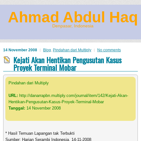
Ahmad Abdul Haq
Denpasar, Indonesia
14 November 2008
Blog
,
Pindahan dari Multiply
No comments
Kejati Akan Hentikan Pengusutan Kasus
Proyek Terminal Mobar
Pindahan dari Multiply
URL:
http://danarrapbn.multiply.com/journal/item/142/Kejati-Akan-
Hentikan-Pengusutan-Kasus-Proyek-Terminal-Mobar
Tanggal:
14 November 2008
* Hasil Temuan Lapangan tak Terbukti
Sumber: Harian Serambi Indonesia, 14-11-2008