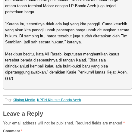
antara tanah terminal Mobar dengan LP Banda Aceh juga terjadi
perbedaan harga.
“Karena itu, sepertinya tidak ada lagi yang kita panggil. Cuma keuchik
yang akan kita panggil untuk penetapan harga untuk dituangkan secara
hukum. Di samping itu, harga tersebut juga sudah ditetapkan oleh Tim
Sembilan, jadi sah secara hukum,” katanya.
Meskipun begitu, kata Ali Rasab, keputusan menghentikan kasus
tersebut berada disepenuhnya di tangan Kajati. “Bisa saja
ditindaklanjuti kembali kalau ada bukti-bukti baru yang bisa
dipertanggungjawabkan,” demikian Kasie Penkum/Humas Kejati Aceh.
(sar)
Kliping Media
,
KPPN Khusus Banda Aceh
Leave a Reply
Your email address will not be published.
Required fields are marked
*
Comment
*