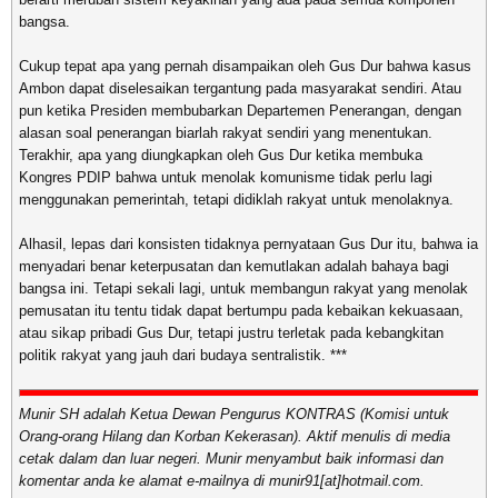
bangsa.
Cukup tepat apa yang pernah disampaikan oleh Gus Dur bahwa kasus
Ambon dapat diselesaikan tergantung pada masyarakat sendiri. Atau
pun ketika Presiden membubarkan Departemen Penerangan, dengan
alasan soal penerangan biarlah rakyat sendiri yang menentukan.
Terakhir, apa yang diungkapkan oleh Gus Dur ketika membuka
Kongres PDIP bahwa untuk menolak komunisme tidak perlu lagi
menggunakan pemerintah, tetapi didiklah rakyat untuk menolaknya.
Alhasil, lepas dari konsisten tidaknya pernyataan Gus Dur itu, bahwa ia
menyadari benar keterpusatan dan kemutlakan adalah bahaya bagi
bangsa ini. Tetapi sekali lagi, untuk membangun rakyat yang menolak
pemusatan itu tentu tidak dapat bertumpu pada kebaikan kekuasaan,
atau sikap pribadi Gus Dur, tetapi justru terletak pada kebangkitan
politik rakyat yang jauh dari budaya sentralistik. ***
Munir SH adalah Ketua Dewan Pengurus KONTRAS (Komisi untuk
Orang-orang Hilang dan Korban Kekerasan). Aktif menulis di media
cetak dalam dan luar negeri. Munir menyambut baik informasi dan
komentar anda ke alamat e-mailnya di munir91[at]hotmail.com.