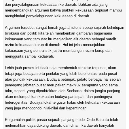
dan penyalahgunaan kekuasaan ke daerah. Bahkan ada yang
mengembangkan argumen bahwa praktek kekuasaan terpusat mampu
menghindari penyalahgunaan kekuasaan di daerah.
Argumen tersebut sangat lemah juga ahistoris sebab sejarah kehidupan
birokrasi dan politik kita telah memberikan gambaran bagaimana
kekuasaan yang terpusat itu menjadikan elit daerah sebagai satelit
rezim kekuasaan korup di daerah. Hal ini jelas menunjukkan
kekuasaan yang sentralistik justru membangun rezim korup dan
menggurita sampai kedaerah.
Lebih jauh proses ini tidak saja membentuk struktur terpusat, akan
tetapi juga budaya serta perilaku yang lebih berorientasi pada pusat
atau puncak kekuasaan. Budaya petunjuk, pidato berbagai hal seolah
pemegang jabatan pusat merupakan makhluk sempurna yang serba
tahu, seperti yang dipraktekkan oleh Soeharto, dalam jangka panjang
akan melumpuhkan kekuatan budaya partisipatif dan pentingnya
heterogenitas. Budaya lokal tergusur habis oleh kekuatan kekuasaan
yang juga menggondol nilai-nilai dan kepentingan.
Pergumulan politik pasca sejarah panjang model Orde Baru itu telah
melemahkan daya dukung daerah, dan dinamika daerah hanyalah