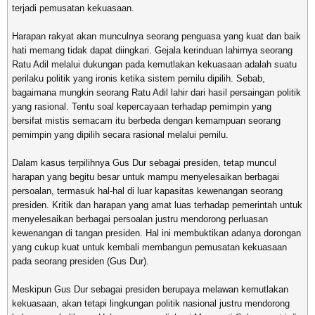
terjadi pemusatan kekuasaan.
Harapan rakyat akan munculnya seorang penguasa yang kuat dan baik
hati memang tidak dapat diingkari. Gejala kerinduan lahirnya seorang
Ratu Adil melalui dukungan pada kemutlakan kekuasaan adalah suatu
perilaku politik yang ironis ketika sistem pemilu dipilih. Sebab,
bagaimana mungkin seorang Ratu Adil lahir dari hasil persaingan politik
yang rasional. Tentu soal kepercayaan terhadap pemimpin yang
bersifat mistis semacam itu berbeda dengan kemampuan seorang
pemimpin yang dipilih secara rasional melalui pemilu.
Dalam kasus terpilihnya Gus Dur sebagai presiden, tetap muncul
harapan yang begitu besar untuk mampu menyelesaikan berbagai
persoalan, termasuk hal-hal di luar kapasitas kewenangan seorang
presiden. Kritik dan harapan yang amat luas terhadap pemerintah untuk
menyelesaikan berbagai persoalan justru mendorong perluasan
kewenangan di tangan presiden. Hal ini membuktikan adanya dorongan
yang cukup kuat untuk kembali membangun pemusatan kekuasaan
pada seorang presiden (Gus Dur).
Meskipun Gus Dur sebagai presiden berupaya melawan kemutlakan
kekuasaan, akan tetapi lingkungan politik nasional justru mendorong