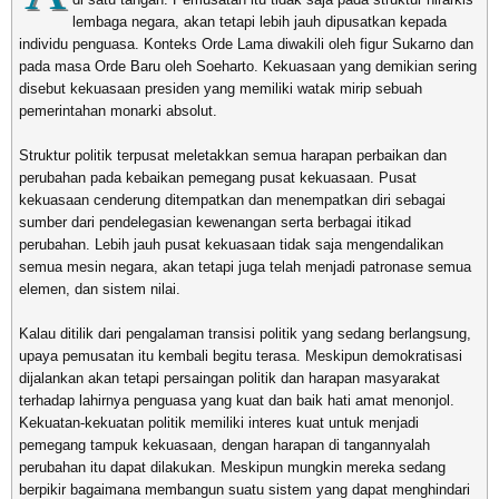
lembaga negara, akan tetapi lebih jauh dipusatkan kepada
individu penguasa. Konteks Orde Lama diwakili oleh figur Sukarno dan
pada masa Orde Baru oleh Soeharto. Kekuasaan yang demikian sering
disebut kekuasaan presiden yang memiliki watak mirip sebuah
pemerintahan monarki absolut.
Struktur politik terpusat meletakkan semua harapan perbaikan dan
perubahan pada kebaikan pemegang pusat kekuasaan. Pusat
kekuasaan cenderung ditempatkan dan menempatkan diri sebagai
sumber dari pendelegasian kewenangan serta berbagai itikad
perubahan. Lebih jauh pusat kekuasaan tidak saja mengendalikan
semua mesin negara, akan tetapi juga telah menjadi patronase semua
elemen, dan sistem nilai.
Kalau ditilik dari pengalaman transisi politik yang sedang berlangsung,
upaya pemusatan itu kembali begitu terasa. Meskipun demokratisasi
dijalankan akan tetapi persaingan politik dan harapan masyarakat
terhadap lahirnya penguasa yang kuat dan baik hati amat menonjol.
Kekuatan-kekuatan politik memiliki interes kuat untuk menjadi
pemegang tampuk kekuasaan, dengan harapan di tangannyalah
perubahan itu dapat dilakukan. Meskipun mungkin mereka sedang
berpikir bagaimana membangun suatu sistem yang dapat menghindari