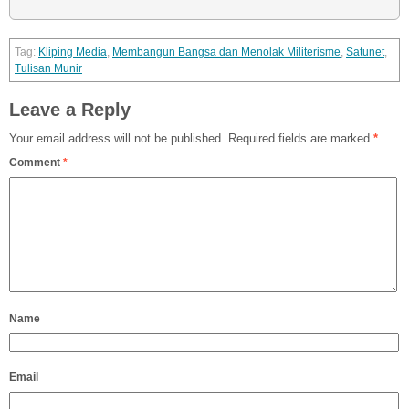
Kliping Media
,
Membangun Bangsa dan Menolak Militerisme
,
Satunet
,
Tulisan Munir
Leave a Reply
Your email address will not be published.
Required fields are marked
*
Comment
*
Name
Email