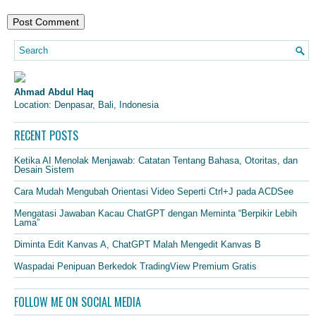
Ahmad Abdul Haq
Location: Denpasar, Bali, Indonesia
RECENT POSTS
Ketika AI Menolak Menjawab: Catatan Tentang Bahasa, Otoritas, dan
Desain Sistem
Cara Mudah Mengubah Orientasi Video Seperti Ctrl+J pada ACDSee
Mengatasi Jawaban Kacau ChatGPT dengan Meminta “Berpikir Lebih
Lama”
Diminta Edit Kanvas A, ChatGPT Malah Mengedit Kanvas B
Waspadai Penipuan Berkedok TradingView Premium Gratis
FOLLOW ME ON SOCIAL MEDIA