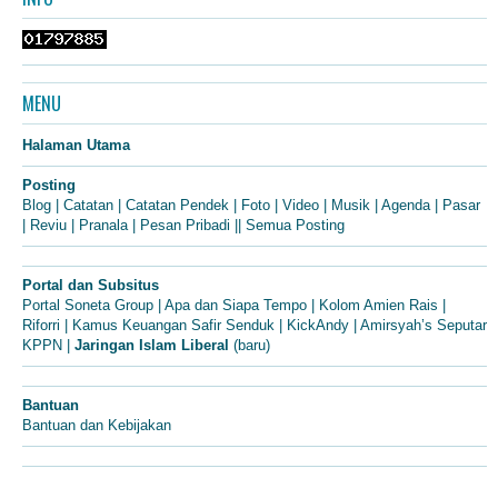
MENU
Halaman Utama
Posting
Blog
|
Catatan
|
Catatan Pendek
|
Foto
|
Video
|
Musik
|
Agenda
|
Pasar
|
Reviu
|
Pranala
|
Pesan Pribadi
||
Semua Posting
Portal dan Subsitus
Portal Soneta Group
|
Apa dan Siapa Tempo
|
Kolom Amien Rais
|
Riforri
|
Kamus Keuangan Safir Senduk
|
KickAndy
|
Amirsyah’s Seputar
KPPN
|
Jaringan Islam Liberal
(baru)
Bantuan
Bantuan dan Kebijakan