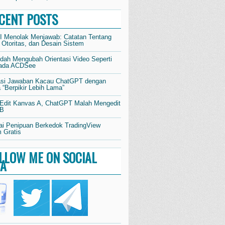
CENT POSTS
AI Menolak Menjawab: Catatan Tentang
 Otoritas, dan Desain Sistem
dah Mengubah Orientasi Video Seperti
pada ACDSee
si Jawaban Kacau ChatGPT dengan
“Berpikir Lebih Lama”
 Edit Kanvas A, ChatGPT Malah Mengedit
 B
i Penipuan Berkedok TradingView
 Gratis
LLOW ME ON SOCIAL
IA