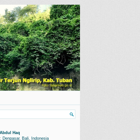
Abdul Haq
: Denpasar, Bali, Indonesia