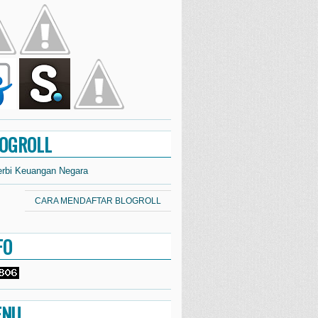
OGROLL
erbi Keuangan Negara
CARA MENDAFTAR BLOGROLL
FO
ENU