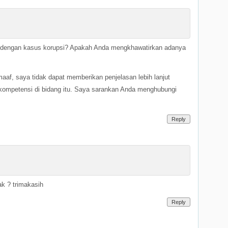
engan kasus korupsi? Apakah Anda mengkhawatirkan adanya
af, saya tidak dapat memberikan penjelasan lebih lanjut
 kompetensi di bidang itu. Saya sarankan Anda menghubungi
Reply
ak ? trimakasih
Reply