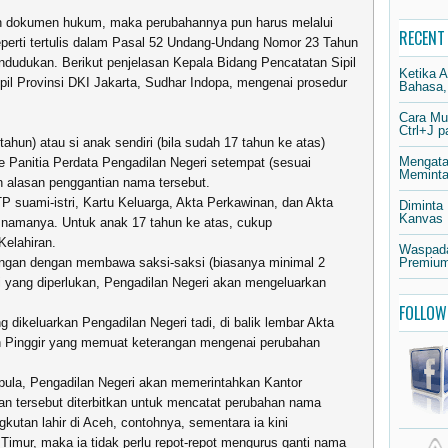
n dokumen hukum, maka perubahannya pun harus melalui
RECENT
perti tertulis dalam Pasal 52 Undang-Undang Nomor 23 Tahun
ndudukan. Berikut penjelasan Kepala Bidang Pencatatan Sipil
Ketika 
il Provinsi DKI Jakarta, Sudhar Indopa, mengenai prosedur
Bahasa,
Cara Mu
Ctrl+J 
ahun) atau si anak sendiri (bila sudah 17 tahun ke atas)
Mengata
Panitia Perdata Pengadilan Negeri setempat (sesuai
Meminta 
 alasan penggantian nama tersebut.
suami-istri, Kartu Keluarga, Akta Perkawinan, dan Akta
Diminta
Kanvas
h namanya. Untuk anak 17 tahun ke atas, cukup
elahiran.
Waspada
angan dengan membawa saksi-saksi (biasanya minimal 2
Premium
i yang diperlukan, Pengadilan Negeri akan mengeluarkan
FOLLOW
dikeluarkan Pengadilan Negeri tadi, di balik lembar Akta
an Pinggir yang memuat keterangan mengenai perubahan
pula, Pengadilan Negeri akan memerintahkan Kantor
ran tersebut diterbitkan untuk mencatat perubahan nama
gkutan lahir di Aceh, contohnya, sementara ia kini
a Timur, maka ia tidak perlu repot-repot mengurus ganti nama