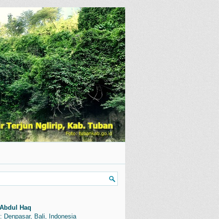
Abdul Haq
: Denpasar, Bali, Indonesia