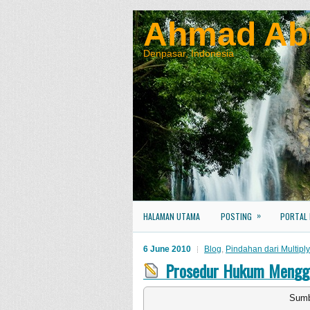
Ahmad Ab
Denpasar, Indonesia
»
HALAMAN UTAMA
POSTING
PORTAL
6 June 2010
Blog
,
Pindahan dari Multiply
Prosedur Hukum Mengg
Sumb