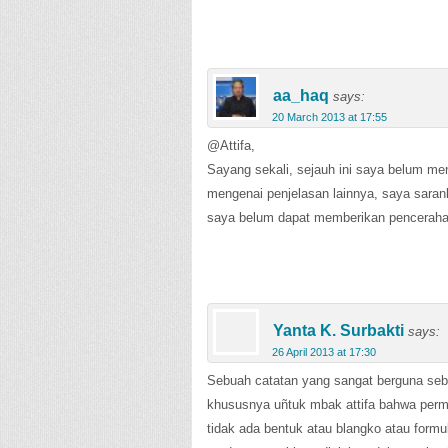
aa_haq
says:
20 March 2013 at 17:55
@Attifa,
Sayang sekali, sejauh ini saya belum me
mengenai penjelasan lainnya, saya saran
saya belum dapat memberikan pencerah
Yanta K. Surbakti
says:
26 April 2013 at 17:30
Sebuah catatan yang sangat berguna seb
khususnya uñtuk mbak attifa bahwa perm
tidak ada bentuk atau blangko atau form