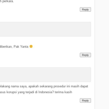
h perkara.
Reply
diberikan, Pak Yanta
Reply
elakang nama saya, apakah sekarang prosedur ini masih dapat
us korupsi yang terjadi di Indonesia? terima kasih
Reply