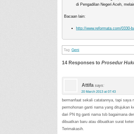
di Pengadilan Negeri Aceh, melai
Bacaan lain:
http://www.reformata.com/0330-b
Geni
14 Responses to
Prosedur Huk
Attifa
says:
20 March 2013 at 07:43
bermanfaat sekali catatannya, tapi saya 
permohonan ganti nama yang ditujukan k
dari PN ttg ganti nama tsb bagaimana de
dibuatkan baru atau dibuatkan surat kete
Terimakasih.