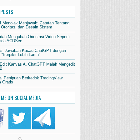
 POSTS
AI Menolak Menjawab: Catatan Tentang
 Otoritas, dan Desain Sistem
dah Mengubah Orientasi Video Seperti
pada ACDSee
si Jawaban Kacau ChatGPT dengan
“Berpikir Lebih Lama”
 Edit Kanvas A, ChatGPT Malah Mengedit
 B
i Penipuan Berkedok TradingView
 Gratis
 ME ON SOCIAL MEDIA