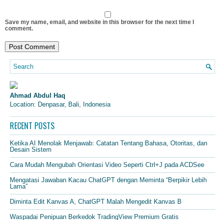
Save my name, email, and website in this browser for the next time I
comment.
Ahmad Abdul Haq
Location: Denpasar, Bali, Indonesia
RECENT POSTS
Ketika AI Menolak Menjawab: Catatan Tentang Bahasa, Otoritas, dan
Desain Sistem
Cara Mudah Mengubah Orientasi Video Seperti Ctrl+J pada ACDSee
Mengatasi Jawaban Kacau ChatGPT dengan Meminta “Berpikir Lebih
Lama”
Diminta Edit Kanvas A, ChatGPT Malah Mengedit Kanvas B
Waspadai Penipuan Berkedok TradingView Premium Gratis