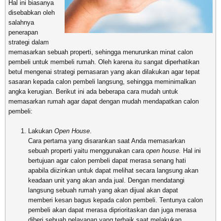
Hal ini biasanya
disebabkan oleh
salahnya
penerapan
strategi dalam
memasarkan sebuah properti, sehingga menurunkan minat calon
pembeli untuk membeli rumah. Oleh karena itu sangat diperhatikan
betul mengenai strategi pemasaran yang akan dilakukan agar tepat
sasaran kepada calon pembeli langsung, sehingga meminimalkan
angka kerugian. Berikut ini ada beberapa cara mudah untuk
memasarkan rumah agar dapat dengan mudah mendapatkan calon
pembeli:
Lakukan
Open House
.
Cara pertama yang disarankan saat Anda memasarkan
sebuah properti yaitu menggunakan cara
open house.
Hal ini
bertujuan agar calon pembeli dapat merasa senang hati
apabila diizinkan untuk dapat melihat secara langsung akan
keadaan unit yang akan anda jual. Dengan mendatangi
langsung sebuah rumah yang akan dijual akan dapat
memberi kesan bagus kepada calon pembeli. Tentunya calon
pembeli akan dapat merasa diprioritaskan dan juga merasa
diberi sebuah pelayanan yang terbaik saat melakukan