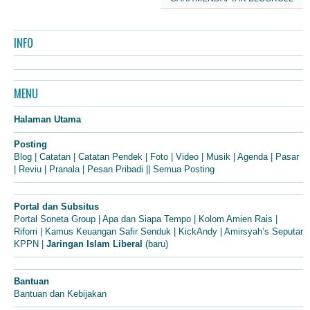
INFO
MENU
Halaman Utama
Posting
Blog
|
Catatan
|
Catatan Pendek
|
Foto
|
Video
|
Musik
|
Agenda
|
Pasar
|
Reviu
|
Pranala
|
Pesan Pribadi
||
Semua Posting
Portal dan Subsitus
Portal Soneta Group
|
Apa dan Siapa Tempo
|
Kolom Amien Rais
|
Riforri
|
Kamus Keuangan Safir Senduk
|
KickAndy
|
Amirsyah’s Seputar
KPPN
|
Jaringan Islam Liberal
(baru)
Bantuan
Bantuan dan Kebijakan