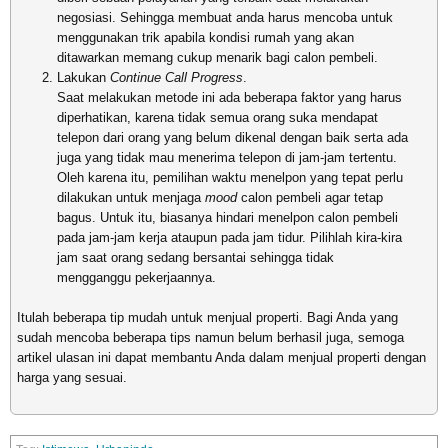
negosiasi. Sehingga membuat anda harus mencoba untuk
menggunakan trik apabila kondisi rumah yang akan
ditawarkan memang cukup menarik bagi calon pembeli.
Lakukan
Continue Call Progress
.
Saat melakukan metode ini ada beberapa faktor yang harus
diperhatikan, karena tidak semua orang suka mendapat
telepon dari orang yang belum dikenal dengan baik serta ada
juga yang tidak mau menerima telepon di jam-jam tertentu.
Oleh karena itu, pemilihan waktu menelpon yang tepat perlu
dilakukan untuk menjaga
mood
calon pembeli agar tetap
bagus. Untuk itu, biasanya hindari menelpon calon pembeli
pada jam-jam kerja ataupun pada jam tidur. Pilihlah kira-kira
jam saat orang sedang bersantai sehingga tidak
mengganggu pekerjaannya.
Itulah beberapa tip mudah untuk menjual properti. Bagi Anda yang
sudah mencoba beberapa tips namun belum berhasil juga, semoga
artikel ulasan ini dapat membantu Anda dalam menjual properti dengan
harga yang sesuai.