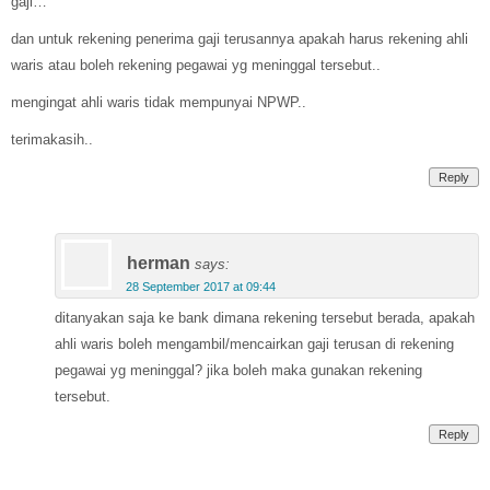
gaji…
dan untuk rekening penerima gaji terusannya apakah harus rekening ahli
waris atau boleh rekening pegawai yg meninggal tersebut..
mengingat ahli waris tidak mempunyai NPWP..
terimakasih..
Reply
herman
says:
28 September 2017 at 09:44
ditanyakan saja ke bank dimana rekening tersebut berada, apakah
ahli waris boleh mengambil/mencairkan gaji terusan di rekening
pegawai yg meninggal? jika boleh maka gunakan rekening
tersebut.
Reply