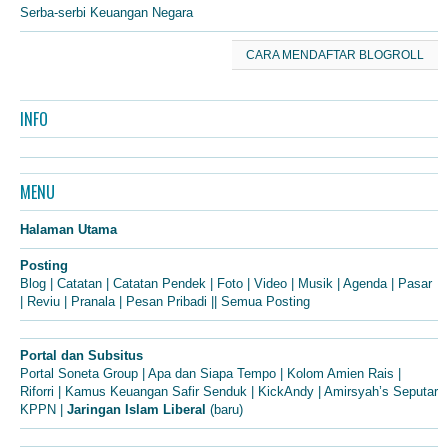
Serba-serbi Keuangan Negara
CARA MENDAFTAR BLOGROLL
INFO
MENU
Halaman Utama
Posting
Blog
|
Catatan
|
Catatan Pendek
|
Foto
|
Video
|
Musik
|
Agenda
|
Pasar
|
Reviu
|
Pranala
|
Pesan Pribadi
||
Semua Posting
Portal dan Subsitus
Portal Soneta Group
|
Apa dan Siapa Tempo
|
Kolom Amien Rais
|
Riforri
|
Kamus Keuangan Safir Senduk
|
KickAndy
|
Amirsyah’s Seputar
KPPN
|
Jaringan Islam Liberal
(baru)