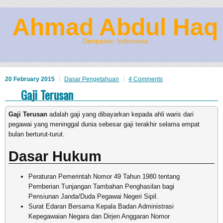
Ahmad Abdul Haq
Denpasar, Indonesia
20 February 2015
Dasar Pengetahuan
4 Comments
Gaji Terusan
Gaji Terusan
adalah gaji yang dibayarkan kepada ahli waris dari
pegawai yang meninggal dunia sebesar gaji terakhir selama empat
bulan berturut-turut.
Dasar Hukum
Peraturan Pemerintah Nomor 49 Tahun 1980 tentang
Pemberian Tunjangan Tambahan Penghasilan bagi
Pensiunan Janda/Duda Pegawai Negeri Sipil.
Surat Edaran Bersama Kepala Badan Administrasi
Kepegawaian Negara dan Dirjen Anggaran Nomor