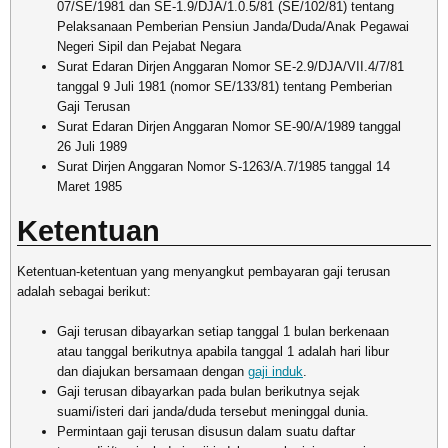
07/SE/1981 dan SE-1.9/DJA/1.0.5/81 (SE/102/81) tentang
Pelaksanaan Pemberian Pensiun Janda/Duda/Anak Pegawai
Negeri Sipil dan Pejabat Negara
Surat Edaran Dirjen Anggaran Nomor SE-2.9/DJA/VII.4/7/81
tanggal 9 Juli 1981 (nomor SE/133/81) tentang Pemberian
Gaji Terusan
Surat Edaran Dirjen Anggaran Nomor SE-90/A/1989 tanggal
26 Juli 1989
Surat Dirjen Anggaran Nomor S-1263/A.7/1985 tanggal 14
Maret 1985
Ketentuan
Ketentuan-ketentuan yang menyangkut pembayaran gaji terusan
adalah sebagai berikut:
Gaji terusan dibayarkan setiap tanggal 1 bulan berkenaan
atau tanggal berikutnya apabila tanggal 1 adalah hari libur
dan diajukan bersamaan dengan
gaji induk
.
Gaji terusan dibayarkan pada bulan berikutnya sejak
suami/isteri dari janda/duda tersebut meninggal dunia.
Permintaan gaji terusan disusun dalam suatu daftar