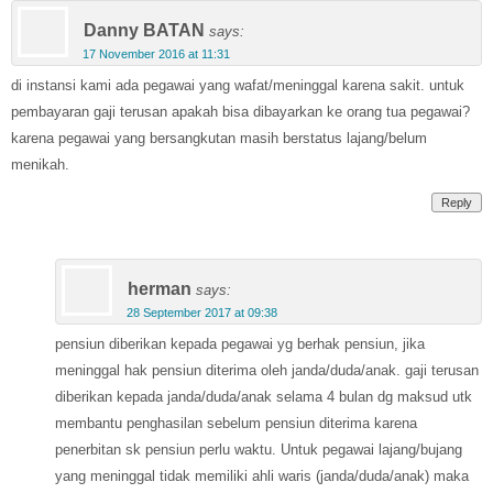
Danny BATAN
says:
17 November 2016 at 11:31
di instansi kami ada pegawai yang wafat/meninggal karena sakit. untuk
pembayaran gaji terusan apakah bisa dibayarkan ke orang tua pegawai?
karena pegawai yang bersangkutan masih berstatus lajang/belum
menikah.
Reply
herman
says:
28 September 2017 at 09:38
pensiun diberikan kepada pegawai yg berhak pensiun, jika
meninggal hak pensiun diterima oleh janda/duda/anak. gaji terusan
diberikan kepada janda/duda/anak selama 4 bulan dg maksud utk
membantu penghasilan sebelum pensiun diterima karena
penerbitan sk pensiun perlu waktu. Untuk pegawai lajang/bujang
yang meninggal tidak memiliki ahli waris (janda/duda/anak) maka