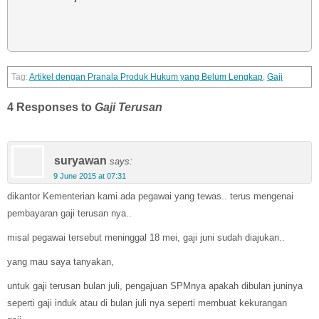
Artikel dengan Pranala Produk Hukum yang Belum Lengkap
,
Gaji
4 Responses to
Gaji Terusan
suryawan
says:
9 June 2015 at 07:31
dikantor Kementerian kami ada pegawai yang tewas.. terus mengenai
pembayaran gaji terusan nya..
misal pegawai tersebut meninggal 18 mei, gaji juni sudah diajukan..
yang mau saya tanyakan,
untuk gaji terusan bulan juli, pengajuan SPMnya apakah dibulan juninya
seperti gaji induk atau di bulan juli nya seperti membuat kekurangan