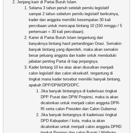
Jenjang karir di Partai Buruh Islam
Selama 3 tahun penuh setelah pemilu legislatif
sampai 2 tahun sebelum pemilu legislatif berikutnya,
kader dan anggota memiliki kesempatan 30 kali
percobaan untuk mencapai bintang 10 (150 minggu / 5
pertemuan = 30 kali percobaan).
Karier di Partai Buruh Islam tergantung dari
banyaknya bintang hasil pertandingan Orasi. Semakin
banyak bintang yang diperoleh, maka akan semakin
besar peluang anggota dan kader untuk menduduki
jabatan penting Partai di tiap jenjangnya.
Kader bintang 10 ke atas akan diusulkan menjadi
calon legislatif dan calon eksekutif, tergantung di
tingkat mana kader tersebut memiliki banyak bintang,
apakah DPP/DPW/DPD/DPC.
Jika banyak bintangnya di kaderisasi tingkat
DPP Pusat dan DPW Propinsi, maka ia akan
dicalonkan untuk menjadi calon anggota DPR-
RI serta calon Presiden dan Calon Gubernur.
Jika banyak bintangnya di kaderisasi tingkat
DPD Kabupaten / kota, maka ia akan
dicalonkan untuk menjadi calon anggota DPRD
tingkat Propinsi dan calon Bupati / Walikota.