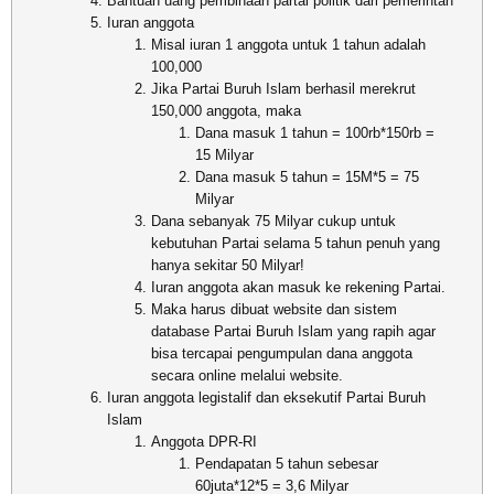
Bantuan uang pembinaan partai politik dari pemerintah
Iuran anggota
Misal iuran 1 anggota untuk 1 tahun adalah
100,000
Jika Partai Buruh Islam berhasil merekrut
150,000 anggota, maka
Dana masuk 1 tahun = 100rb*150rb =
15 Milyar
Dana masuk 5 tahun = 15M*5 = 75
Milyar
Dana sebanyak 75 Milyar cukup untuk
kebutuhan Partai selama 5 tahun penuh yang
hanya sekitar 50 Milyar!
Iuran anggota akan masuk ke rekening Partai.
Maka harus dibuat website dan sistem
database Partai Buruh Islam yang rapih agar
bisa tercapai pengumpulan dana anggota
secara online melalui website.
Iuran anggota legistalif dan eksekutif Partai Buruh
Islam
Anggota DPR-RI
Pendapatan 5 tahun sebesar
60juta*12*5 = 3,6 Milyar