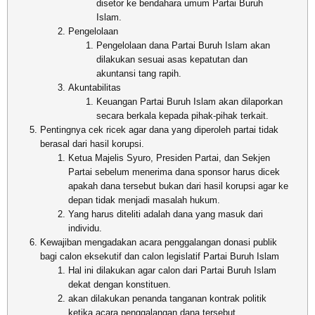
disetor ke bendahara umum Partai Buruh
Islam.
Pengelolaan
Pengelolaan dana Partai Buruh Islam akan
dilakukan sesuai asas kepatutan dan
akuntansi tang rapih.
Akuntabilitas
Keuangan Partai Buruh Islam akan dilaporkan
secara berkala kepada pihak-pihak terkait.
Pentingnya cek ricek agar dana yang diperoleh partai tidak
berasal dari hasil korupsi.
Ketua Majelis Syuro, Presiden Partai, dan Sekjen
Partai sebelum menerima dana sponsor harus dicek
apakah dana tersebut bukan dari hasil korupsi agar ke
depan tidak menjadi masalah hukum.
Yang harus diteliti adalah dana yang masuk dari
individu.
Kewajiban mengadakan acara penggalangan donasi publik
bagi calon eksekutif dan calon legislatif Partai Buruh Islam
Hal ini dilakukan agar calon dari Partai Buruh Islam
dekat dengan konstituen.
akan dilakukan penanda tanganan kontrak politik
ketika acara penggalangan dana tersebut.