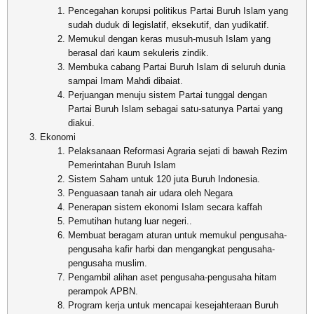
Pencegahan korupsi politikus Partai Buruh Islam yang
sudah duduk di legislatif, eksekutif, dan yudikatif.
Memukul dengan keras musuh-musuh Islam yang
berasal dari kaum sekuleris zindik.
Membuka cabang Partai Buruh Islam di seluruh dunia
sampai Imam Mahdi dibaiat.
Perjuangan menuju sistem Partai tunggal dengan
Partai Buruh Islam sebagai satu-satunya Partai yang
diakui.
Ekonomi
Pelaksanaan Reformasi Agraria sejati di bawah Rezim
Pemerintahan Buruh Islam
Sistem Saham untuk 120 juta Buruh Indonesia.
Penguasaan tanah air udara oleh Negara
Penerapan sistem ekonomi Islam secara kaffah
Pemutihan hutang luar negeri..
Membuat beragam aturan untuk memukul pengusaha-
pengusaha kafir harbi dan mengangkat pengusaha-
pengusaha muslim.
Pengambil alihan aset pengusaha-pengusaha hitam
perampok APBN.
Program kerja untuk mencapai kesejahteraan Buruh