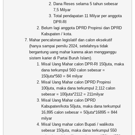
Dana Reses selama 5 tahun sebesar
7,5 Milyar
Total pendapatan 11 Milyar per anggota
DPR-RI
Belum lagi anggota DPRD Propinsi dan DPRD
Kabupaten / kota.
Mahar pencalonan legislatif dan calon eksekutif
(hanya sampai pemilu 2024, setelahnya tidak
bergantung uang mahar karena akan mengganggu
sistem karier di Partai Buruh Islam).
Misal Uang Mahar calon DPR-RI 150juta, maka
dana terkumpul 560 calon sebesar =
150juta*560 = 84 milyar
Misal Uang Mahar calon DPRD Propinsi
100juta, maka dana terkumpul 2,112 calon
sebesar = 100juta*2112 = 211milyar
Misal Uang Mahar calon DPRD
Kabupaten/kota 50juta, maka dana terkumpul
16,895 calon sebesar = 50juta*16895 = 844
milyar
Misal Uang mahar calon Bupati / walikota
sebesar 150juta, maka dana terkumpul 550