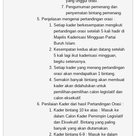
yang unggul orasi.
Pengumuman pemenang dan
penyematan bintang pemenang.
Penjelasan mengenai pertandingan orasi :
Setiap kader berkesempatan mengikuti
pertandingan orasi setelah 5 kali hadir di
Majelis Kaderisasi Mingguan Partai
Buruh Islam.
Kesempatan kedua akan datang setelah
5 kali lagi ikut kaderisasi mingguan,
begitu seterusnya.
Setiap kader yang menang pertandingan
orasi akan mendapatkan 1 bintang.
Semakin banyak bintang akan membuat
kader akan didahulukan untuk
pemilihan-pemilihan calon legislatif dan
calon eksekutif.
Penilaian Kader dari hasil Pertandingan Orasi :
Kader bintang 10 ke atas : Masuk ke
dalam Calon Kader Pemimpin Legislatif
dan Eksekutif. Bintang yang paling
banyak yang akan diutamakan.
Kader bintang 6-9 : Masuk ke dalam