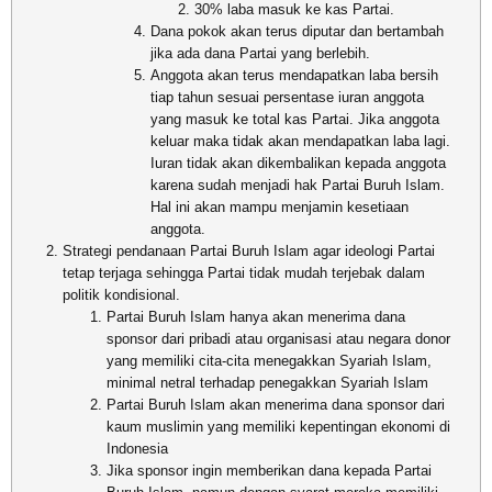
30% laba masuk ke kas Partai.
Dana pokok akan terus diputar dan bertambah
jika ada dana Partai yang berlebih.
Anggota akan terus mendapatkan laba bersih
tiap tahun sesuai persentase iuran anggota
yang masuk ke total kas Partai. Jika anggota
keluar maka tidak akan mendapatkan laba lagi.
Iuran tidak akan dikembalikan kepada anggota
karena sudah menjadi hak Partai Buruh Islam.
Hal ini akan mampu menjamin kesetiaan
anggota.
Strategi pendanaan Partai Buruh Islam agar ideologi Partai
tetap terjaga sehingga Partai tidak mudah terjebak dalam
politik kondisional.
Partai Buruh Islam hanya akan menerima dana
sponsor dari pribadi atau organisasi atau negara donor
yang memiliki cita-cita menegakkan Syariah Islam,
minimal netral terhadap penegakkan Syariah Islam
Partai Buruh Islam akan menerima dana sponsor dari
kaum muslimin yang memiliki kepentingan ekonomi di
Indonesia
Jika sponsor ingin memberikan dana kepada Partai