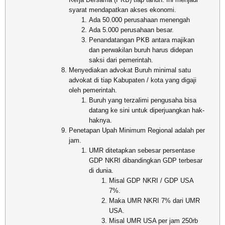
syarat mendapatkan akses ekonomi.
Ada 50.000 perusahaan menengah
Ada 5.000 perusahaan besar.
Penandatangan PKB antara majikan
dan perwakilan buruh harus didepan
saksi dari pemerintah.
Menyediakan advokat Buruh minimal satu
advokat di tiap Kabupaten / kota yang digaji
oleh pemerintah.
Buruh yang terzalimi pengusaha bisa
datang ke sini untuk diperjuangkan hak-
haknya.
Penetapan Upah Minimum Regional adalah per
jam.
UMR ditetapkan sebesar persentase
GDP NKRI dibandingkan GDP terbesar
di dunia.
Misal GDP NKRI / GDP USA
7%.
Maka UMR NKRI 7% dari UMR
USA.
Misal UMR USA per jam 250rb