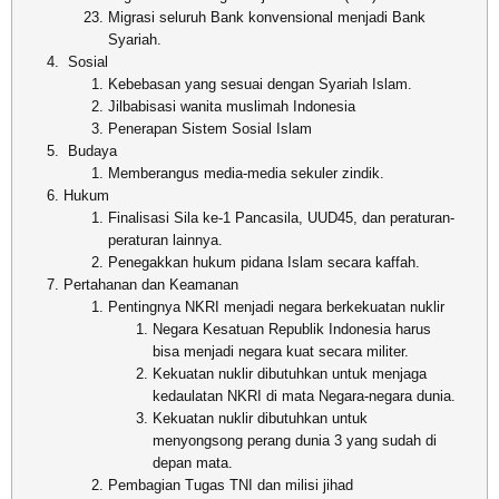
Migrasi seluruh Bank konvensional menjadi Bank
Syariah.
Sosial
Kebebasan yang sesuai dengan Syariah Islam.
Jilbabisasi wanita muslimah Indonesia
Penerapan Sistem Sosial Islam
Budaya
Memberangus media-media sekuler zindik.
Hukum
Finalisasi Sila ke-1 Pancasila, UUD45, dan peraturan-
peraturan lainnya.
Penegakkan hukum pidana Islam secara kaffah.
Pertahanan dan Keamanan
Pentingnya NKRI menjadi negara berkekuatan nuklir
Negara Kesatuan Republik Indonesia harus
bisa menjadi negara kuat secara militer.
Kekuatan nuklir dibutuhkan untuk menjaga
kedaulatan NKRI di mata Negara-negara dunia.
Kekuatan nuklir dibutuhkan untuk
menyongsong perang dunia 3 yang sudah di
depan mata.
Pembagian Tugas TNI dan milisi jihad