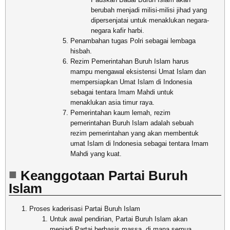
berubah menjadi milisi-milisi jihad yang
dipersenjatai untuk menaklukan negara-
negara kafir harbi.
Penambahan tugas Polri sebagai lembaga
hisbah.
Rezim Pemerintahan Buruh Islam harus
mampu mengawal eksistensi Umat Islam dan
mempersiapkan Umat Islam di Indonesia
sebagai tentara Imam Mahdi untuk
menaklukan asia timur raya.
Pemerintahan kaum lemah, rezim
pemerintahan Buruh Islam adalah sebuah
rezim pemerintahan yang akan membentuk
umat Islam di Indonesia sebagai tentara Imam
Mahdi yang kuat.
Keanggotaan Partai Buruh
Islam
Proses kaderisasi Partai Buruh Islam
Untuk awal pendirian, Partai Buruh Islam akan
menjadi Partai berbasis massa, di mana semua