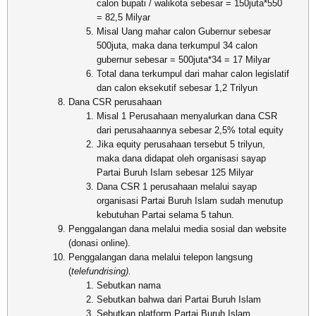
calon bupati / walikota sebesar = 150juta*550
= 82,5 Milyar
Misal Uang mahar calon Gubernur sebesar
500juta, maka dana terkumpul 34 calon
gubernur sebesar = 500juta*34 = 17 Milyar
Total dana terkumpul dari mahar calon legislatif
dan calon eksekutif sebesar 1,2 Trilyun
Dana CSR perusahaan
Misal 1 Perusahaan menyalurkan dana CSR
dari perusahaannya sebesar 2,5% total equity
Jika equity perusahaan tersebut 5 trilyun,
maka dana didapat oleh organisasi sayap
Partai Buruh Islam sebesar 125 Milyar
Dana CSR 1 perusahaan melalui sayap
organisasi Partai Buruh Islam sudah menutup
kebutuhan Partai selama 5 tahun.
Penggalangan dana melalui media sosial dan website
(donasi online).
Penggalangan dana melalui telepon langsung
(
telefundrising).
Sebutkan nama
Sebutkan bahwa dari Partai Buruh Islam
Sebutkan platform Partai Buruh Islam