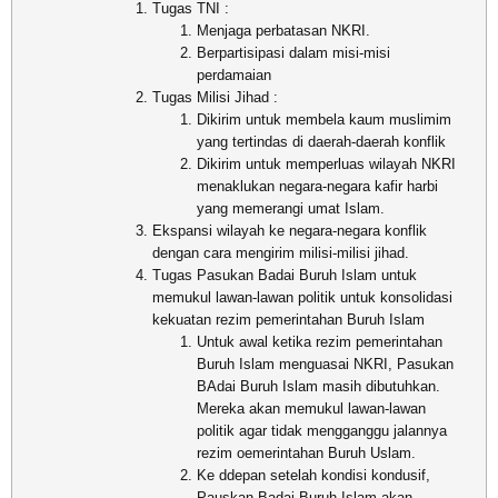
Tugas TNI :
Menjaga perbatasan NKRI.
Berpartisipasi dalam misi-misi
perdamaian
Tugas Milisi Jihad :
Dikirim untuk membela kaum muslimim
yang tertindas di daerah-daerah konflik
Dikirim untuk memperluas wilayah NKRI
menaklukan negara-negara kafir harbi
yang memerangi umat Islam.
Ekspansi wilayah ke negara-negara konflik
dengan cara mengirim milisi-milisi jihad.
Tugas Pasukan Badai Buruh Islam untuk
memukul lawan-lawan politik untuk konsolidasi
kekuatan rezim pemerintahan Buruh Islam
Untuk awal ketika rezim pemerintahan
Buruh Islam menguasai NKRI, Pasukan
BAdai Buruh Islam masih dibutuhkan.
Mereka akan memukul lawan-lawan
politik agar tidak mengganggu jalannya
rezim oemerintahan Buruh Uslam.
Ke ddepan setelah kondisi kondusif,
Pauskan Badai Buruh Islam akan