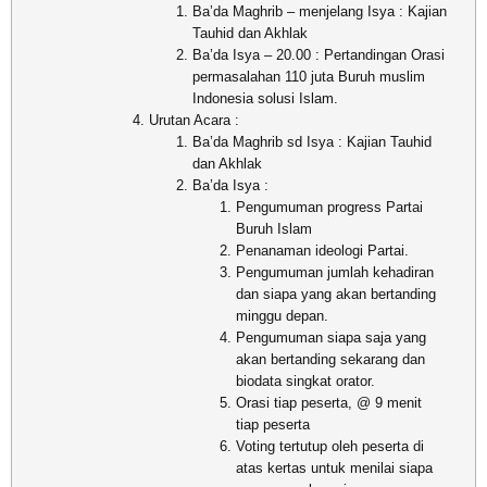
Ba’da Maghrib – menjelang Isya : Kajian
Tauhid dan Akhlak
Ba’da Isya – 20.00 : Pertandingan Orasi
permasalahan 110 juta Buruh muslim
Indonesia solusi Islam.
Urutan Acara :
Ba’da Maghrib sd Isya : Kajian Tauhid
dan Akhlak
Ba’da Isya :
Pengumuman progress Partai
Buruh Islam
Penanaman ideologi Partai.
Pengumuman jumlah kehadiran
dan siapa yang akan bertanding
minggu depan.
Pengumuman siapa saja yang
akan bertanding sekarang dan
biodata singkat orator.
Orasi tiap peserta, @ 9 menit
tiap peserta
Voting tertutup oleh peserta di
atas kertas untuk menilai siapa