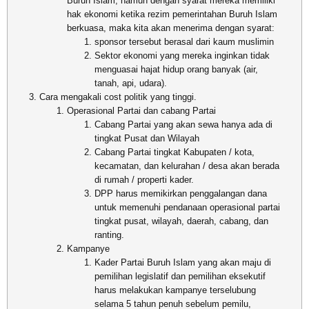
Buruh Islam, namun dengan syarat mereka memiliki
hak ekonomi ketika rezim pemerintahan Buruh Islam
berkuasa, maka kita akan menerima dengan syarat:
sponsor tersebut berasal dari kaum muslimin
Sektor ekonomi yang mereka inginkan tidak
menguasai hajat hidup orang banyak (air,
tanah, api, udara).
Cara mengakali cost politik yang tinggi.
Operasional Partai dan cabang Partai
Cabang Partai yang akan sewa hanya ada di
tingkat Pusat dan Wilayah
Cabang Partai tingkat Kabupaten / kota,
kecamatan, dan kelurahan / desa akan berada
di rumah / properti kader.
DPP harus memikirkan penggalangan dana
untuk memenuhi pendanaan operasional partai
tingkat pusat, wilayah, daerah, cabang, dan
ranting.
Kampanye
Kader Partai Buruh Islam yang akan maju di
pemilihan legislatif dan pemilihan eksekutif
harus melakukan kampanye terselubung
selama 5 tahun penuh sebelum pemilu,