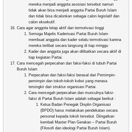
mereka menjadi anggota asosiasi tersebut namun
tidak akan bisa menjadi anggota Partai Buruh Islam
dan tidak bisa dicalonkan sebagai calon legislatif dan
calon eksekutif.
Cara agar anggota tetap aktif dan termotivasi tinggi
Semoga Majelis Kaderisasi Partai Buruh Islam
membuat anggota dan kader selalu termotivasi karena
mereka terlibat secara langsung di tiap minggu
Kader dan anggota juga akan dilibatkan secara aktif di
tiap kegiatan Partai.
Cara mencegah perpecahan dan faksi-faksi di tubuh Partai
Buruh Islam
Perpecahan dan faksi-faksi berasal dari Pemimpin-
pemimpin dan tokoh-tokoh koboi yang merasa
tersingkir dari struktur organisasi Partai.
Cara mencegah perpecahan dan munculnya faksi-
faksi di Partai Buruh Islam adalah sebagai berikut :
Ketua Badan Penegak Displin Organisasi
(BPDO) harus melakukan pendekatan secara
personal kepada tokoh tersebut. Diingatkan
kembali Master Plan Gerakan – Partai Buruh
(Filosofi dan ideologi Partai Buruh Islam).