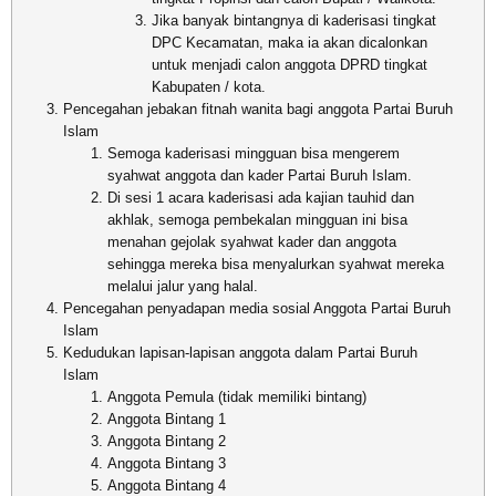
Jika banyak bintangnya di kaderisasi tingkat
DPC Kecamatan, maka ia akan dicalonkan
untuk menjadi calon anggota DPRD tingkat
Kabupaten / kota.
Pencegahan jebakan fitnah wanita bagi anggota Partai Buruh
Islam
Semoga kaderisasi mingguan bisa mengerem
syahwat anggota dan kader Partai Buruh Islam.
Di sesi 1 acara kaderisasi ada kajian tauhid dan
akhlak, semoga pembekalan mingguan ini bisa
menahan gejolak syahwat kader dan anggota
sehingga mereka bisa menyalurkan syahwat mereka
melalui jalur yang halal.
Pencegahan penyadapan media sosial Anggota Partai Buruh
Islam
Kedudukan lapisan-lapisan anggota dalam Partai Buruh
Islam
Anggota Pemula (tidak memiliki bintang)
Anggota Bintang 1
Anggota Bintang 2
Anggota Bintang 3
Anggota Bintang 4