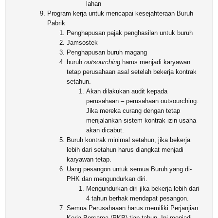
lahan
Program kerja untuk mencapai kesejahteraan Buruh
Pabrik
Penghapusan pajak penghasilan untuk buruh
Jamsostek
Penghapusan buruh magang
buruh
outsourching
harus menjadi karyawan
tetap perusahaan asal setelah bekerja kontrak
setahun.
Akan dilakukan audit kepada
perusahaan – perusahaan outsourching.
Jika mereka curang dengan tetap
menjalankan sistem kontrak izin usaha
akan dicabut.
Buruh kontrak minimal setahun, jika bekerja
lebih dari setahun harus diangkat menjadi
karyawan tetap.
Uang pesangon untuk semua Buruh yang di-
PHK dan mengundurkan diri.
Mengundurkan diri jika bekerja lebih dari
4 tahun berhak mendapat pesangon.
Semua Perusahaaan harus memiliki Perjanjian
Kerja Bersama (PKB) tiap tahun. Ini menjadi