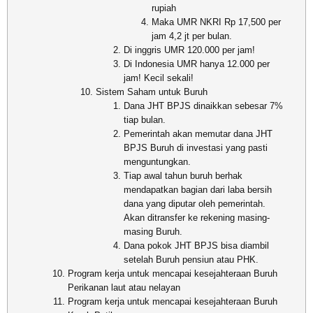
rupiah
Maka UMR NKRI Rp 17,500 per
jam 4,2 jt per bulan.
Di inggris UMR 120.000 per jam!
Di Indonesia UMR hanya 12.000 per
jam! Kecil sekali!
Sistem Saham untuk Buruh
Dana JHT BPJS dinaikkan sebesar 7%
tiap bulan.
Pemerintah akan memutar dana JHT
BPJS Buruh di investasi yang pasti
menguntungkan.
Tiap awal tahun buruh berhak
mendapatkan bagian dari laba bersih
dana yang diputar oleh pemerintah.
Akan ditransfer ke rekening masing-
masing Buruh.
Dana pokok JHT BPJS bisa diambil
setelah Buruh pensiun atau PHK.
Program kerja untuk mencapai kesejahteraan Buruh
Perikanan laut atau nelayan
Program kerja untuk mencapai kesejahteraan Buruh