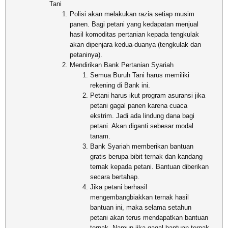
Tani
Polisi akan melakukan razia setiap musim
panen. Bagi petani yang kedapatan menjual
hasil komoditas pertanian kepada tengkulak
akan dipenjara kedua-duanya (tengkulak dan
petaninya).
Mendirikan Bank Pertanian Syariah
Semua Buruh Tani harus memiliki
rekening di Bank ini.
Petani harus ikut program asuransi jika
petani gagal panen karena cuaca
ekstrim. Jadi ada lindung dana bagi
petani. Akan diganti sebesar modal
tanam.
Bank Syariah memberikan bantuan
gratis berupa bibit ternak dan kandang
ternak kepada petani. Bantuan diberikan
secara bertahap.
Jika petani berhasil
mengembangbiakkan ternak hasil
bantuan ini, maka selama setahun
petani akan terus mendapatkan bantuan
ternak. Namun jika gagal bantuan ternak