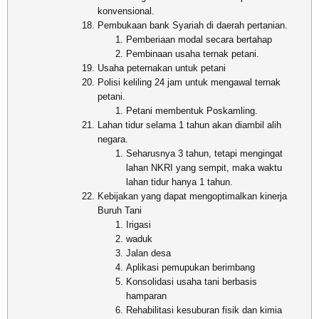
konvensional.
Pembukaan bank Syariah di daerah pertanian.
Pemberiaan modal secara bertahap
Pembinaan usaha ternak petani.
Usaha peternakan untuk petani
Polisi keliling 24 jam untuk mengawal ternak
petani.
Petani membentuk Poskamling.
Lahan tidur selama 1 tahun akan diambil alih
negara.
Seharusnya 3 tahun, tetapi mengingat
lahan NKRI yang sempit, maka waktu
lahan tidur hanya 1 tahun.
Kebijakan yang dapat mengoptimalkan kinerja
Buruh Tani
Irigasi
waduk
Jalan desa
Aplikasi pemupukan berimbang
Konsolidasi usaha tani berbasis
hamparan
Rehabilitasi kesuburan fisik dan kimia