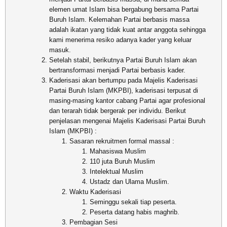
elemen umat Islam bisa bergabung bersama Partai
Buruh Islam. Kelemahan Partai berbasis massa
adalah ikatan yang tidak kuat antar anggota sehingga
kami menerima resiko adanya kader yang keluar
masuk.
Setelah stabil, berikutnya Partai Buruh Islam akan
bertransformasi menjadi Partai berbasis kader.
Kaderisasi akan bertumpu pada Majelis Kaderisasi
Partai Buruh Islam (MKPBI), kaderisasi terpusat di
masing-masing kantor cabang Partai agar profesional
dan terarah tidak bergerak per individu. Berikut
penjelasan mengenai Majelis Kaderisasi Partai Buruh
Islam (MKPBI) :
Sasaran rekruitmen formal massal :
Mahasiswa Muslim
110 juta Buruh Muslim
Intelektual Muslim
Ustadz dan Ulama Muslim.
Waktu Kaderisasi
Seminggu sekali tiap peserta.
Peserta datang habis maghrib.
Pembagian Sesi