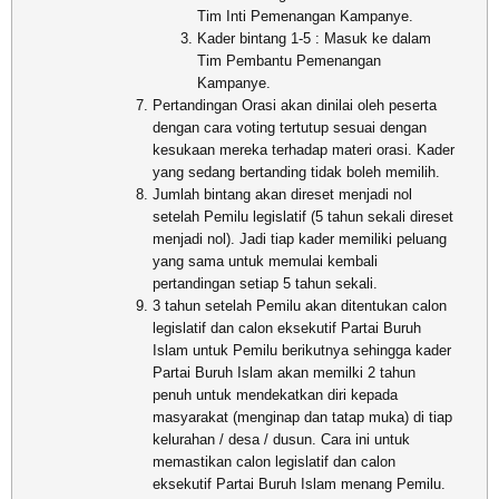
Tim Inti Pemenangan Kampanye.
Kader bintang 1-5 : Masuk ke dalam
Tim Pembantu Pemenangan
Kampanye.
Pertandingan Orasi akan dinilai oleh peserta
dengan cara voting tertutup sesuai dengan
kesukaan mereka terhadap materi orasi. Kader
yang sedang bertanding tidak boleh memilih.
Jumlah bintang akan direset menjadi nol
setelah Pemilu legislatif (5 tahun sekali direset
menjadi nol). Jadi tiap kader memiliki peluang
yang sama untuk memulai kembali
pertandingan setiap 5 tahun sekali.
3 tahun setelah Pemilu akan ditentukan calon
legislatif dan calon eksekutif Partai Buruh
Islam untuk Pemilu berikutnya sehingga kader
Partai Buruh Islam akan memilki 2 tahun
penuh untuk mendekatkan diri kepada
masyarakat (menginap dan tatap muka) di tiap
kelurahan / desa / dusun. Cara ini untuk
memastikan calon legislatif dan calon
eksekutif Partai Buruh Islam menang Pemilu.