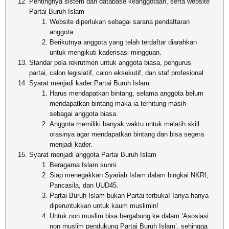
Pentingnya sistem dan database keanggotaan, serta website
Partai Buruh Islam
Website diperlukan sebagai sarana pendaftaran
anggota
Berikutnya anggota yang telah terdaftar diarahkan
untuk mengikuti kaderisasi mingguan.
Standar pola rekrutmen untuk anggota biasa, pengurus
partai, calon legislatif, calon eksekutif, dan staf profesional
Syarat menjadi kader Partai Buruh Islam
Harus mendapatkan bintang, selama anggota belum
mendapatkan bintang maka ia terhitung masih
sebagai anggota biasa.
Anggota memiliki banyak waktu untuk melatih skill
orasinya agar mendapatkan bintang dan bisa segera
menjadi kader.
Syarat menjadi anggota Partai Buruh Islam
Beragama Islam sunni.
Siap menegakkan Syariah Islam dalam bingkai NKRI,
Pancasila, dan UUD45.
Partai Buruh Islam bukan Partai terbuka! Ianya hanya
diperuntukkan untuk kaum muslimin!
Untuk non muslim bisa bergabung ke dalam ‘Asosiasi
non muslim pendukung Partai Buruh Islam’, sehingga