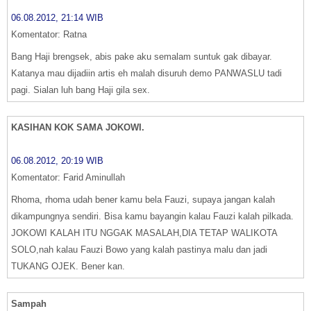
06.08.2012, 21:14 WIB
Komentator: Ratna
Bang Haji brengsek, abis pake aku semalam suntuk gak dibayar.
Katanya mau dijadiin artis eh malah disuruh demo PANWASLU tadi
pagi. Sialan luh bang Haji gila sex.
KASIHAN KOK SAMA JOKOWI.
06.08.2012, 20:19 WIB
Komentator: Farid Aminullah
Rhoma, rhoma udah bener kamu bela Fauzi, supaya jangan kalah
dikampungnya sendiri. Bisa kamu bayangin kalau Fauzi kalah pilkada.
JOKOWI KALAH ITU NGGAK MASALAH,DIA TETAP WALIKOTA
SOLO,nah kalau Fauzi Bowo yang kalah pastinya malu dan jadi
TUKANG OJEK. Bener kan.
Sampah