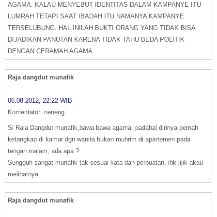
AGAMA. KALAU MENYEBUT IDENTITAS DALAM KAMPANYE ITU
LUMRAH TETAPI SAAT IBADAH ITU NAMANYA KAMPANYE
TERSELUBUNG. HAL INILAH BUKTI ORANG YANG TIDAK BISA
DIJADIKAN PANUTAN KARENA TIDAK TAHU BEDA POLITIK
DENGAN CERAMAH AGAMA.
Raja dangdut munafik
06.08.2012, 22:22 WIB
Komentator: neneng
Si Raja Dangdut munafik,bawa-bawa agama, padahal dirinya pernah
ketangkap di kamar dgn wanita bukan muhrim di apartemen pada
tengah malam, ada apa ?
Sungguh sangat munafik tak sesuai kata dan perbuatan, ihk jijik akau
melihatnya
Raja dangdut munafik