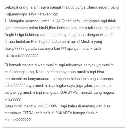
Sebagai orang Islam, saya sangat maluuu punya Ulama seperti bang
Haji,mengapa saya katakan bgt:
1. Mengaku seorang ulama, isi AL’Quran hafal luar kepala tapi tidak
bisa menahan nafsu birahi,lihat betis mulus, mata tak berkedip, kasus
Angle Lelga buktinya dan masih banyak lg kasus dengan wanita2.
2. apa tindakan Pak Haji terhadap pemimpin2 Muslim yang
Korup????? ga ada suaranya kan??? apa ga munafik tuch
namanya?????????
Di banyak negara bukan muslim tapi rakyatnya banyak yg muslim
pada bahagia kog, Kalau pemimpinnya non muslim tapi bisa
membereikan kenyamanan , perobahan hidup lebih bagus kenapa
tidak?????? saya muslim, tapi logika saya juga jalan, pempimpin
banyak yg muslim tapi mengapa KORUYPSi menjadi tiang negara
kita?????
Saya tidak mendukung JOKOWI, tapi kalau di menang dan bisa
membawa CITRA lebih baik di JAKARTA kenapa tidak di
dukung???????