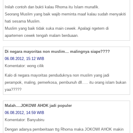
Inilah contoh dan bukti kalau Rhoma itu Islam munafik.
Seorang Muslim yang baik wajib meminta maaf kalau sudah menyakiti
hati sesama Muslim.
Muslim yang baik tidak suka main cewek. Apalagi ngetem di
apartemen cewek tengah malam berduaan.
Di negara mayoritas non muslim… malingnya siape????
06.08.2012, 15:12 WIB
Komentator: wong cilik
Kalo di negara mayoritas penduduknya non muslim yang jadi
perampok, maling, pemerkosa, pembunuh dll….. itu orang islam bukan
yaa?????
Malah….JOKOWI AHOK jadi populer
06.08.2012, 14:59 WIB
Komentator: Banyubiru
Dengan adanya pemberitaan ttg Rhoma maka JOKOWI AHOK makin