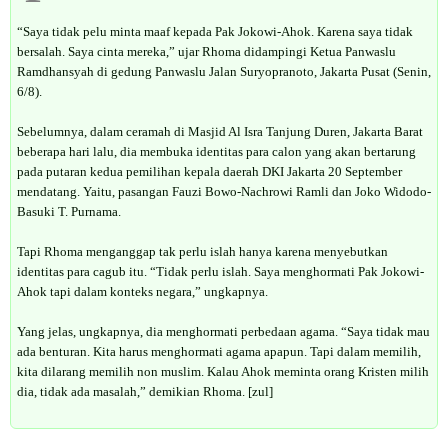
“Saya tidak pelu minta maaf kepada Pak Jokowi-Ahok. Karena saya tidak
bersalah. Saya cinta mereka,” ujar Rhoma didampingi Ketua Panwaslu
Ramdhansyah di gedung Panwaslu Jalan Suryopranoto, Jakarta Pusat (Senin,
6/8).
Sebelumnya, dalam ceramah di Masjid Al Isra Tanjung Duren, Jakarta Barat
beberapa hari lalu, dia membuka identitas para calon yang akan bertarung
pada putaran kedua pemilihan kepala daerah DKI Jakarta 20 September
mendatang. Yaitu, pasangan Fauzi Bowo-Nachrowi Ramli dan Joko Widodo-
Basuki T. Purnama.
Tapi Rhoma menganggap tak perlu islah hanya karena menyebutkan
identitas para cagub itu. “Tidak perlu islah. Saya menghormati Pak Jokowi-
Ahok tapi dalam konteks negara,” ungkapnya.
Yang jelas, ungkapnya, dia menghormati perbedaan agama. “Saya tidak mau
ada benturan. Kita harus menghormati agama apapun. Tapi dalam memilih,
kita dilarang memilih non muslim. Kalau Ahok meminta orang Kristen milih
dia, tidak ada masalah,” demikian Rhoma. [zul]