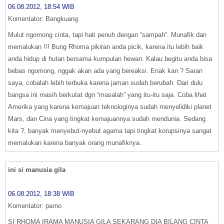
06.08.2012, 18:54 WIB
Komentator: Bangkuang
Mulut ngomong cinta, tapi hati penuh dengan “sampah”. Munafik dan
memalukan !!! Bung Rhoma pikiran anda picik, karena itu lebih baik
anda hidup di hutan bersama kumpulan hewan. Kalau begitu anda bisa
bebas ngomong, nggak akan ada yang bereaksi. Enak kan ? Saran
saya, cobalah lebih terbuka karena jaman sudah berubah. Dari dulu
bangsa ini masih berkutat dgn “masalah” yang itu-itu saja. Coba lihat
Amerika yang karena kemajuan teknologinya sudah menyelidiki planet
Mars, dan Cina yang tingkat kemajuannya sudah mendunia. Sedang
kita ?, banyak menyebut-nyebut agama tapi tingkat korupsinya sangat
memalukan karena banyak orang munafiknya.
ini si manusia gila
06.08.2012, 18:38 WIB
Komentator: parno
SI RHOMA IRAMA MANUSIA GILA SEKARANG DIA BILANG CINTA