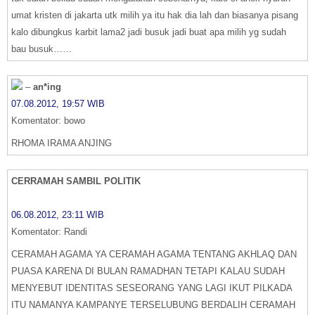
umat kristen di jakarta utk milih ya itu hak dia lah dan biasanya pisang
kalo dibungkus karbit lama2 jadi busuk jadi buat apa milih yg sudah
bau busuk……
–
an*ing
07.08.2012, 19:57 WIB
Komentator: bowo
RHOMA IRAMA ANJING
CERRAMAH SAMBIL POLITIK
06.08.2012, 23:11 WIB
Komentator: Randi
CERAMAH AGAMA YA CERAMAH AGAMA TENTANG AKHLAQ DAN
PUASA KARENA DI BULAN RAMADHAN TETAPI KALAU SUDAH
MENYEBUT IDENTITAS SESEORANG YANG LAGI IKUT PILKADA
ITU NAMANYA KAMPANYE TERSELUBUNG BERDALIH CERAMAH