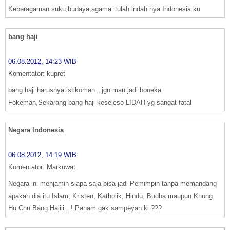
Keberagaman suku,budaya,agama itulah indah nya Indonesia ku
bang haji
06.08.2012, 14:23 WIB
Komentator: kupret
bang haji harusnya istikomah…jgn mau jadi boneka
Fokeman,Sekarang bang haji keseleso LIDAH yg sangat fatal
Negara Indonesia
06.08.2012, 14:19 WIB
Komentator: Markuwat
Negara ini menjamin siapa saja bisa jadi Pemimpin tanpa memandang
apakah dia itu Islam, Kristen, Katholik, Hindu, Budha maupun Khong
Hu Chu Bang Hajiii…! Paham gak sampeyan ki ???