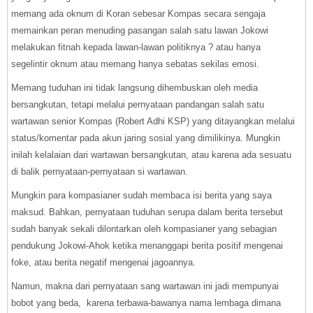
memang ada oknum di Koran sebesar Kompas secara sengaja
memainkan peran menuding pasangan salah satu lawan Jokowi
melakukan fitnah kepada lawan-lawan politiknya ? atau hanya
segelintir oknum atau memang hanya sebatas sekilas emosi.
Memang tuduhan ini tidak langsung dihembuskan oleh media
bersangkutan, tetapi melalui pernyataan pandangan salah satu
wartawan senior Kompas (Robert Adhi KSP) yang ditayangkan melalui
status/komentar pada akun jaring sosial yang dimilikinya. Mungkin
inilah kelalaian dari wartawan bersangkutan, atau karena ada sesuatu
di balik pernyataan-pernyataan si wartawan.
Mungkin para kompasianer sudah membaca isi berita yang saya
maksud. Bahkan, pernyataan tuduhan serupa dalam berita tersebut
sudah banyak sekali dilontarkan oleh kompasianer yang sebagian
pendukung Jokowi-Ahok ketika menanggapi berita positif mengenai
foke, atau berita negatif mengenai jagoannya.
Namun, makna dari pernyataan sang wartawan ini jadi mempunyai
bobot yang beda, karena terbawa-bawanya nama lembaga dimana