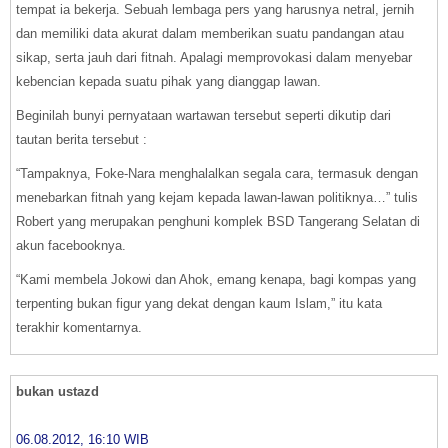
tempat ia bekerja. Sebuah lembaga pers yang harusnya netral, jernih
dan memiliki data akurat dalam memberikan suatu pandangan atau
sikap, serta jauh dari fitnah. Apalagi memprovokasi dalam menyebar
kebencian kepada suatu pihak yang dianggap lawan.
Beginilah bunyi pernyataan wartawan tersebut seperti dikutip dari
tautan berita tersebut :
“Tampaknya, Foke-Nara menghalalkan segala cara, termasuk dengan
menebarkan fitnah yang kejam kepada lawan-lawan politiknya…” tulis
Robert yang merupakan penghuni komplek BSD Tangerang Selatan di
akun facebooknya.
“Kami membela Jokowi dan Ahok, emang kenapa, bagi kompas yang
terpenting bukan figur yang dekat dengan kaum Islam,” itu kata
terakhir komentarnya.
bukan ustazd
06.08.2012, 16:10 WIB