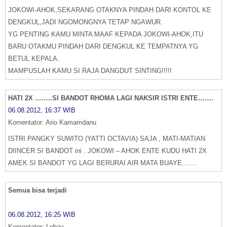
JOKOWI-AHOK,SEKARANG OTAKNYA PINDAH DARI KONTOL KE
DENGKUL,JADI NGOMONGNYA TETAP NGAWUR.
YG PENTING KAMU MINTA MAAF KEPADA JOKOWI-AHOK,ITU
BARU OTAKMU PINDAH DARI DENGKUL KE TEMPATNYA YG
BETUL KEPALA.
MAMPUSLAH KAMU SI RAJA DANGDUT SINTING!!!!!
HATI 2X ……..SI BANDOT RHOMA LAGI NAKSIR ISTRI ENTE…….
06.08.2012, 16:37 WIB
Komentator: Ario Kamamdanu
ISTRI PANGKY SUWITO (YATTI OCTAVIA) SAJA , MATI-MATIAN
DIINCER SI BANDOT ini . JOKOWI – AHOK ENTE KUDU HATI 2X
AMEK SI BANDOT YG LAGI BERURAI AIR MATA BUAYE…….
Semua bisa terjadi
06.08.2012, 16:25 WIB
Komentator: Lebay