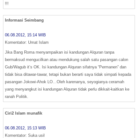
!!!
Informasi Seimbang
06.08.2012, 15:14 WIB
Komentator: Umat Islam
Jika Bang Roma menyampaikan isi kandungan Alquran tanpa
bermaksud mengucilkan atau mendukung salah satu pasangan calon
Gub/Wagub it’s OK. Isi kandungan Alquran sifatnya “Permanen” dan
tidak bisa ditawar-tawar, tetapi bukan berarti saya tidak simpati kepada
pasangan Jokowi-Ahok LO…Oleh karenanya, seyogianya ceramah
yang menyangkut isi kandungan Alquran tidak perlu dikkait-kaitkan ke
ranah Politik.
Ciri2 Islam munafik
06.08.2012, 15:13 WIB
Komentator: Suka usil