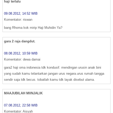
haji terlalu
09.08.2012, 14:52 WIB
Komentator: riswan
bang Rhoma kok mirip Haji Muhidin Ya?
gara 2 raja dangdut.
08.08.2012, 10:59 WIB
Komentator: dewa damai
gara2 haji oma indonesia tdk kondusif. mendingan urusin anak bini
yang sudah kamu telantarkan jangan urus negara.urus rumah tangga
sendir saja tdk becus. tobatlah kamu tdk layak disebut ulama.
MAAJUBILAH MIINJALIK
07.08.2012, 22:58 WIB
Komentator: Aisyah