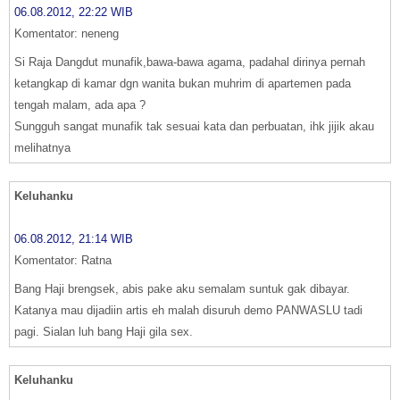
06.08.2012, 22:22 WIB
Komentator: neneng
Si Raja Dangdut munafik,bawa-bawa agama, padahal dirinya pernah
ketangkap di kamar dgn wanita bukan muhrim di apartemen pada
tengah malam, ada apa ?
Sungguh sangat munafik tak sesuai kata dan perbuatan, ihk jijik akau
melihatnya
Keluhanku
06.08.2012, 21:14 WIB
Komentator: Ratna
Bang Haji brengsek, abis pake aku semalam suntuk gak dibayar.
Katanya mau dijadiin artis eh malah disuruh demo PANWASLU tadi
pagi. Sialan luh bang Haji gila sex.
Keluhanku