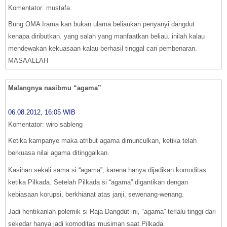
Komentator: mustafa
Bung OMA Irama kan bukan ulama beliaukan penyanyi dangdut
kenapa diributkan. yang salah yang manfaatkan beliau. inilah kalau
mendewakan kekuasaan kalau berhasil tinggal cari pembenaran.
MASAALLAH
Malangnya nasibmu “agama”
06.08.2012, 16:05 WIB
Komentator: wiro sableng
Ketika kampanye maka atribut agama dimunculkan, ketika telah
berkuasa nilai agama ditinggalkan.
Kasihan sekali sama si “agama”, karena hanya dijadikan komoditas
ketika Pilkada. Setelah Pilkada si “agama” digantikan dengan
kebiasaan korupsi, berkhianat atas janji, sewenang-wenang.
Jadi hentikanlah polemik si Raja Dangdut ini, “agama” terlalu tinggi dari
sekedar hanya jadi komoditas musiman saat Pilkada