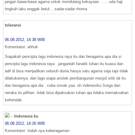
jangan bawa-bawa agama untuk mendulang kekayaan …….uda haji
tingkah laku enggak betul….sadar-sadar rhoma
toleransi
06.08.2012, 14:38 WIB
Komentator: ahhuk
Siapakah pencipta lagu indonesia raya itu dan beragama apa dia si
pencipta lagu indonesia raya . janganlah fanatik tuhan itu kuasa dan
adil di bisa menjadikan seluruh dunia hanya satu agama saja tapi tidak
dilakukannya. dan lago siapa arsitek pembangunan mesjid istik lal itu
dan beragama apa dia . coba simak yaa. oh indenesiku.Sorga dan
neraka itu pilihan. tidak bisa dipaksakan tuhan aja tidaka memaksakan
kehendak.
–
Indonesia ku
06.08.2012, 14:26 WIB
Komentator: Indah nya keberagaman