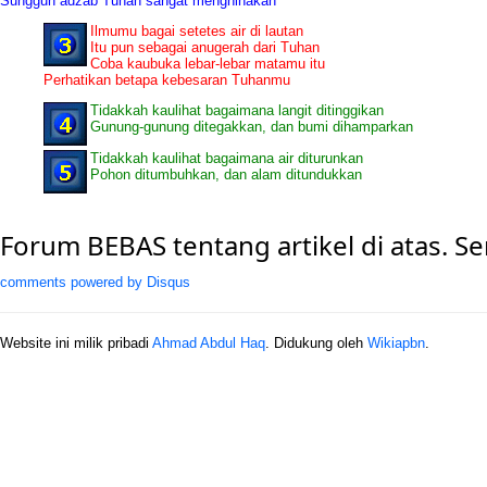
Sungguh adzab Tuhan sangat menghinakan
Ilmumu bagai setetes air di lautan
Itu pun sebagai anugerah dari Tuhan
Coba kaubuka lebar-lebar matamu itu
Perhatikan betapa kebesaran Tuhanmu
Tidakkah kaulihat bagaimana langit ditinggikan
Gunung-gunung ditegakkan, dan bumi dihamparkan
Tidakkah kaulihat bagaimana air diturunkan
Pohon ditumbuhkan, dan alam ditundukkan
Forum BEBAS tentang artikel di atas. 
comments powered by
Disqus
Website ini milik pribadi
Ahmad Abdul Haq
. Didukung oleh
Wikiapbn
.