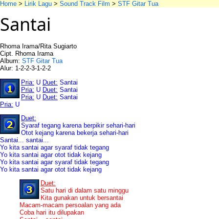
Home
>
Lirik Lagu
>
Sound Track Film
>
STF Gitar Tua
Santai
Rhoma Irama/Rita Sugiarto
Cipt. Rhoma Irama
Album:
STF Gitar Tua
Alur: 1-2-2-3-1-2-2
Pria:
U
Duet:
Santai
Pria:
U
Duet:
Santai
Pria:
U
Duet:
Santai
Pria:
U
Duet:
Syaraf tegang karena berpikir sehari-hari
Otot kejang karena bekerja sehari-hari
Santai... santai...
Yo kita santai agar syaraf tidak tegang
Yo kita santai agar otot tidak kejang
Yo kita santai agar syaraf tidak tegang
Yo kita santai agar otot tidak kejang
Duet:
Satu hari di dalam satu minggu
Kita gunakan untuk bersantai
Macam-macam persoalan yang ada
Coba hari itu dilupakan