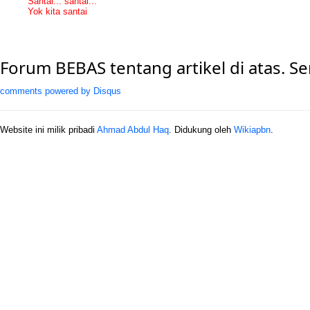
Santai... santai...
Yok kita santai
Forum BEBAS tentang artikel di atas. 
comments powered by
Disqus
Website ini milik pribadi
Ahmad Abdul Haq
. Didukung oleh
Wikiapbn
.