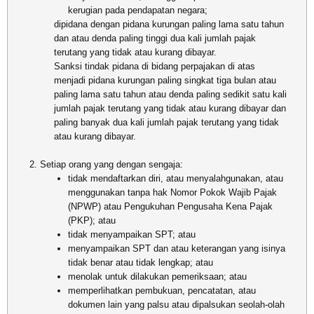
kerugian pada pendapatan negara;
dipidana dengan pidana kurungan paling lama satu tahun
dan atau denda paling tinggi dua kali jumlah pajak
terutang yang tidak atau kurang dibayar.
Sanksi tindak pidana di bidang perpajakan di atas
menjadi pidana kurungan paling singkat tiga bulan atau
paling lama satu tahun atau denda paling sedikit satu kali
jumlah pajak terutang yang tidak atau kurang dibayar dan
paling banyak dua kali jumlah pajak terutang yang tidak
atau kurang dibayar.
Setiap orang yang dengan sengaja:
tidak mendaftarkan diri, atau menyalahgunakan, atau
menggunakan tanpa hak Nomor Pokok Wajib Pajak
(NPWP) atau Pengukuhan Pengusaha Kena Pajak
(PKP); atau
tidak menyampaikan SPT; atau
menyampaikan SPT dan atau keterangan yang isinya
tidak benar atau tidak lengkap; atau
menolak untuk dilakukan pemeriksaan; atau
memperlihatkan pembukuan, pencatatan, atau
dokumen lain yang palsu atau dipalsukan seolah-olah