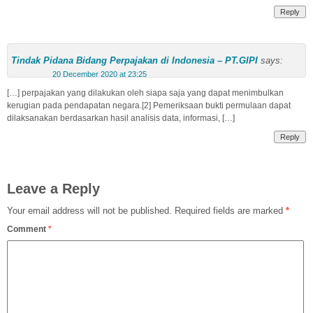
Reply
Tindak Pidana Bidang Perpajakan di Indonesia – PT.GIPI
says:
20 December 2020 at 23:25
[…] perpajakan yang dilakukan oleh siapa saja yang dapat menimbulkan
kerugian pada pendapatan negara.[2] Pemeriksaan bukti permulaan dapat
dilaksanakan berdasarkan hasil analisis data, informasi, […]
Reply
Leave a Reply
Your email address will not be published.
Required fields are marked
*
Comment
*