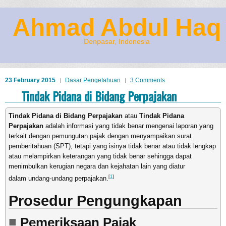
Ahmad Abdul Haq
Denpasar, Indonesia
23 February 2015
Dasar Pengetahuan
3 Comments
Tindak Pidana di Bidang Perpajakan
Tindak Pidana di Bidang Perpajakan
atau
Tindak Pidana
Perpajakan
adalah informasi yang tidak benar mengenai laporan yang
terkait dengan pemungutan pajak dengan menyampaikan surat
pemberitahuan (SPT), tetapi yang isinya tidak benar atau tidak lengkap
atau melampirkan keterangan yang tidak benar sehingga dapat
menimbulkan kerugian negara dan kejahatan lain yang diatur
[
1
]
dalam undang-undang perpajakan.
Prosedur Pengungkapan
Pemeriksaan Pajak