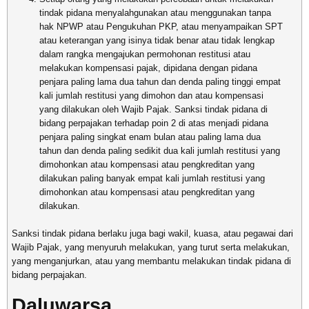
tindak pidana menyalahgunakan atau menggunakan tanpa
hak NPWP atau Pengukuhan PKP, atau menyampaikan SPT
atau keterangan yang isinya tidak benar atau tidak lengkap
dalam rangka mengajukan permohonan restitusi atau
melakukan kompensasi pajak, dipidana dengan pidana
penjara paling lama dua tahun dan denda paling tinggi empat
kali jumlah restitusi yang dimohon dan atau kompensasi
yang dilakukan oleh Wajib Pajak. Sanksi tindak pidana di
bidang perpajakan terhadap poin 2 di atas menjadi pidana
penjara paling singkat enam bulan atau paling lama dua
tahun dan denda paling sedikit dua kali jumlah restitusi yang
dimohonkan atau kompensasi atau pengkreditan yang
dilakukan paling banyak empat kali jumlah restitusi yang
dimohonkan atau kompensasi atau pengkreditan yang
dilakukan.
Sanksi tindak pidana berlaku juga bagi wakil, kuasa, atau pegawai dari
Wajib Pajak, yang menyuruh melakukan, yang turut serta melakukan,
yang menganjurkan, atau yang membantu melakukan tindak pidana di
bidang perpajakan.
Daluwarsa