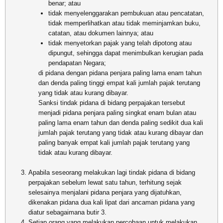
benar; atau
tidak menyelenggarakan pembukuan atau pencatatan,
tidak memperlihatkan atau tidak meminjamkan buku,
catatan, atau dokumen lainnya; atau
tidak menyetorkan pajak yang telah dipotong atau
dipungut, sehingga dapat menimbulkan kerugian pada
pendapatan Negara;
di pidana dengan pidana penjara paling lama enam tahun
dan denda paling tinggi empat kali jumlah pajak terutang
yang tidak atau kurang dibayar.
Sanksi tindak pidana di bidang perpajakan tersebut
menjadi pidana penjara paling singkat enam bulan atau
paling lama enam tahun dan denda paling sedikit dua kali
jumlah pajak terutang yang tidak atau kurang dibayar dan
paling banyak empat kali jumlah pajak terutang yang
tidak atau kurang dibayar.
Apabila seseorang melakukan lagi tindak pidana di bidang
perpajakan sebelum lewat satu tahun, terhitung sejak
selesainya menjalani pidana penjara yang dijatuhkan,
dikenakan pidana dua kali lipat dari ancaman pidana yang
diatur sebagaimana butir 3.
Setiap orang yang melakukan percobaan untuk melakukan