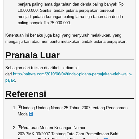
penjara paling lama tiga tahun dan denda paling banyak Rp
10.000.000. Sanksi tindak pidana perpajakan tersebut
menjadi pidana kurungan paling lama tiga tahun dan denda
paling banyak Rp 75.000.000.
Ketentuan ini berlaku juga bagi yang menyuruh melakukan, yang
menganjurkan atau membantu melakukan tindak pidana perpajakan.
Pranala Luar
Sebagian dari tulisan di artikel ini diambil
dari
http://baltyra.com/2010/06/04/tindak-pidana-perpajakan-oleh-wajib-
pajak
.
Referensi
[1]
Undang-Undang Nomor 25 Tahun 2007 tentang Penanaman
Modal
[2]
Peraturan Menteri Keuangan Nomor
202/PMK.03/2007 Tentang Tata Cara Pemeriksaan Bukti