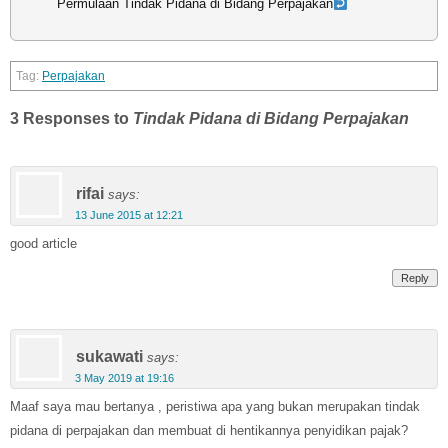
Permulaan Tindak Pidana di Bidang Perpajakan
Perpajakan
3 Responses to
Tindak Pidana di Bidang Perpajakan
rifai
says:
13 June 2015 at 12:21
good article
Reply
sukawati
says:
3 May 2019 at 19:16
Maaf saya mau bertanya , peristiwa apa yang bukan merupakan tindak
pidana di perpajakan dan membuat di hentikannya penyidikan pajak?