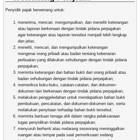
Penyidik pajak berwenang untuk:
menerima, mencari, mengumpulkan, dan meneliti keterangan
atau laporan berkenaan dengan tindak pidana perpajakan
agar keterangan atau laporan tersebut menjadi lebih lengkap
dan jelas;
meneliti, mencari, dan mengumpulkan keterangan
mengenai orang pribadi atau badan tentang kebenaran
perbuatan yang dilakukan sehubungan dengan tindak pidana
perpajakan;
meminta keterangan dan bahan bukti dari orang pribadi atau
badan sehubungan dengan tindak pidana perpajakan;
memeriksa buku-buku, catatan-catatan, dan dokumen-
dokumen lain berkenaan dengan tindak pidana perpajakan;
melakukan penggeledahan untuk mendapatkan bahan bukti
pembukuan, pencatatan, dan dokumen-dokumen lain, serta
melakukan penyitaan terhadap bahan bukti tersebut;
meminta bantuan tenaga ahli dalam rangka pelaksanaan
tugas penyidikan tindak pidana perpajakan;
menyuruh berhenti atau melarang seseorang meninggalkan
ruangan atau tempat pada saat pemeriksaan sedang