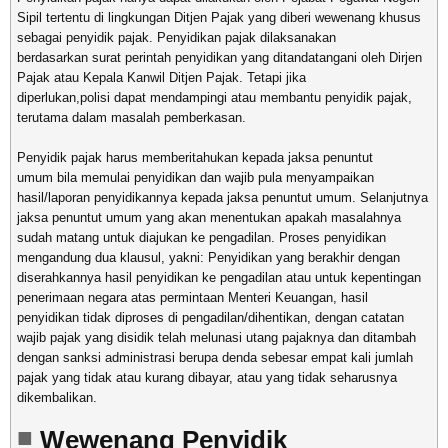
Sipil tertentu di lingkungan Ditjen Pajak yang diberi wewenang khusus
sebagai penyidik pajak. Penyidikan pajak dilaksanakan
berdasarkan surat perintah penyidikan yang ditandatangani oleh Dirjen
Pajak atau Kepala Kanwil Ditjen Pajak. Tetapi jika
diperlukan,polisi dapat mendampingi atau membantu penyidik pajak,
terutama dalam masalah pemberkasan.
Penyidik pajak harus memberitahukan kepada jaksa penuntut
umum bila memulai penyidikan dan wajib pula menyampaikan
hasil/laporan penyidikannya kepada jaksa penuntut umum. Selanjutnya
jaksa penuntut umum yang akan menentukan apakah masalahnya
sudah matang untuk diajukan ke pengadilan. Proses penyidikan
mengandung dua klausul, yakni: Penyidikan yang berakhir dengan
diserahkannya hasil penyidikan ke pengadilan atau untuk kepentingan
penerimaan negara atas permintaan Menteri Keuangan, hasil
penyidikan tidak diproses di pengadilan/dihentikan, dengan catatan
wajib pajak yang disidik telah melunasi utang pajaknya dan ditambah
dengan sanksi administrasi berupa denda sebesar empat kali jumlah
pajak yang tidak atau kurang dibayar, atau yang tidak seharusnya
dikembalikan.
Wewenang Penyidik