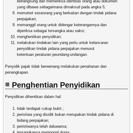
berlangsung dan memeriksa identitas orang atau dokumen
yang dibawa sebagaimana dimaksud pada angka 5;
memotret seseorang yang berkaitan dengan tindak pidana
perpajakan;
memanggil orang untuk didengar keterangannya dan
diperiksa sebagai tersangka atau saksi;
menghentikan penyidikan;
melakukan tindakan lain yang perlu untuk kelancaran
penyidikan tindak pidana perpajakan menurut
ketentuan peraturan peundang-undangan.
Penyidik pajak tidak berwenang melakukan penahanan dan
penangkapan.
Penghentian Penyidikan
Penyidikan dihentikan dalam hal:
tidak terdapat cukup bukti ;
peristiwa yang disidik bukan merupakan tindak pidana di
bidang perpajakan;
peristiwanya telah daluwarsa;
tersangkanya meninggal dunia;