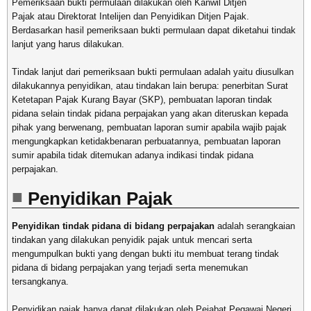
Pemeriksaan bukti permulaan dilakukan oleh Kanwil Ditjen
Pajak atau Direktorat Intelijen dan Penyidikan Ditjen Pajak.
Berdasarkan hasil pemeriksaan bukti permulaan dapat diketahui tindak
lanjut yang harus dilakukan.
Tindak lanjut dari pemeriksaan bukti permulaan adalah yaitu diusulkan
dilakukannya penyidikan, atau tindakan lain berupa: penerbitan Surat
Ketetapan Pajak Kurang Bayar (SKP), pembuatan laporan tindak
pidana selain tindak pidana perpajakan yang akan diteruskan kepada
pihak yang berwenang, pembuatan laporan sumir apabila wajib pajak
mengungkapkan ketidakbenaran perbuatannya, pembuatan laporan
sumir apabila tidak ditemukan adanya indikasi tindak pidana
perpajakan.
Penyidikan Pajak
Penyidikan tindak pidana di bidang perpajakan
adalah serangkaian
tindakan yang dilakukan penyidik pajak untuk mencari serta
mengumpulkan bukti yang dengan bukti itu membuat terang tindak
pidana di bidang perpajakan yang terjadi serta menemukan
tersangkanya.
Penyidikan pajak hanya dapat dilakukan oleh Pejabat Pegawai Negeri