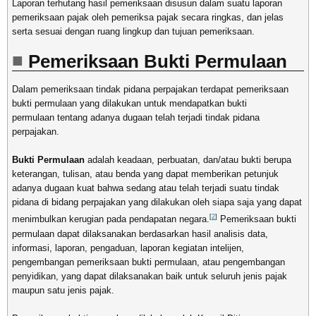
Laporan terhutang hasil pemeriksaan disusun dalam suatu laporan
pemeriksaan pajak oleh pemeriksa pajak secara ringkas, dan jelas
serta sesuai dengan ruang lingkup dan tujuan pemeriksaan.
Pemeriksaan Bukti Permulaan
Dalam pemeriksaan tindak pidana perpajakan terdapat pemeriksaan
bukti permulaan yang dilakukan untuk mendapatkan bukti
permulaan tentang adanya dugaan telah terjadi tindak pidana
perpajakan.
Bukti Permulaan
adalah keadaan, perbuatan, dan/atau bukti berupa
keterangan, tulisan, atau benda yang dapat memberikan petunjuk
adanya dugaan kuat bahwa sedang atau telah terjadi suatu tindak
pidana di bidang perpajakan yang dilakukan oleh siapa saja yang dapat
[
2
]
menimbulkan kerugian pada pendapatan negara.
Pemeriksaan bukti
permulaan dapat dilaksanakan berdasarkan hasil analisis data,
informasi, laporan, pengaduan, laporan kegiatan intelijen,
pengembangan pemeriksaan bukti permulaan, atau pengembangan
penyidikan, yang dapat dilaksanakan baik untuk seluruh jenis pajak
maupun satu jenis pajak.