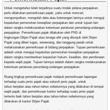
Untuk mengetahui telah terjadinya suatu tindak pidana perpajakan,
perlu dilakukan pemeriksaan pajak, yaitu untuk mencari,
mengumpulkan, mengolah data atau keterangan lainnya untuk menguji
kepatuhan pemenuhan kewajiban perpajakan dan untuk tujuan lain
dalam rangka melaksanakan ketentuan peraturan perundang-undangan
perpajakan. Pemeriksaan pajak dilakukan oleh PNS di
lingkungan Ditjen Pajak atau tenaga ahli yang ditunjuk oleh Dirjen
Pajak yang diberi tugas, wewenang, dan tanggung jawab untuk
melaksanakan pemeriksaan di bidang perpajakan. Tujuan pemeriksaan
adalah untuk menguji kepatuhan pemenuhan kewajiban perpajakan
dalam rangka memberikan kepastian hukum, keadilan, dan pembinaan
kepada wajib pajak. Tujuan lainnya adalah dalam rangka melaksanakan
ketentuan peraturan perundang-undangan perpajakan.
Ruang lingkup pemeriksaan pajak meliputi pemeriksaan lapangan
terhadap suatu jenis pajak atau seluruh jenis pajak, untuk
tahun berjalan atau tahun-tahun sebelumnya yang dilakukan di tempat
wajib pajak, dan pemeriksaan kantor terhadap suatu jenis pajak
tertentu baik tahun berjalan atau tahun-tahun sebelumnya yang
dilakukan di kantor Ditjen Pajak.