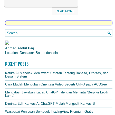
READ MORE
Ahmad Abdul Haq
Location: Denpasar, Bali, Indonesia
RECENT POSTS
Ketika AI Menolak Menjawab: Catatan Tentang Bahasa, Otoritas, dan
Desain Sistem
Cara Mudah Mengubah Orientasi Video Seperti Ctrl+J pada ACDSee
Mengatasi Jawaban Kacau ChatGPT dengan Meminta “Berpikir Lebih
Lama”
Diminta Edit Kanvas A, ChatGPT Malah Mengedit Kanvas B
Waspadai Penipuan Berkedok TradingView Premium Gratis