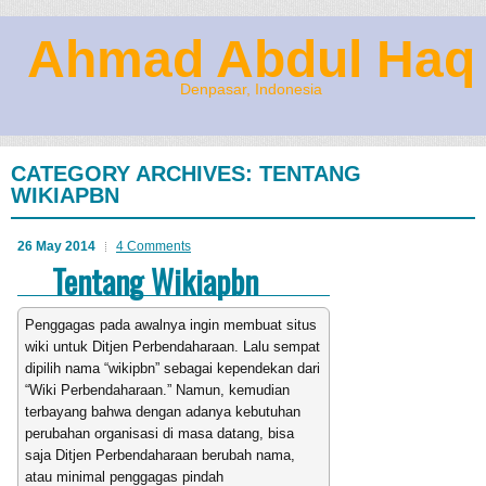
Ahmad Abdul Haq
Denpasar, Indonesia
CATEGORY ARCHIVES:
TENTANG
WIKIAPBN
26 May 2014
4 Comments
Tentang Wikiapbn
Penggagas pada awalnya ingin membuat situs
wiki untuk Ditjen Perbendaharaan. Lalu sempat
dipilih nama “wikipbn” sebagai kependekan dari
“Wiki Perbendaharaan.” Namun, kemudian
terbayang bahwa dengan adanya kebutuhan
perubahan organisasi di masa datang, bisa
saja Ditjen Perbendaharaan berubah nama,
atau minimal penggagas pindah