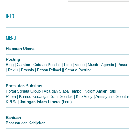
INFO
MENU
Halaman Utama
Posting
Blog
|
Catatan
|
Catatan Pendek
|
Foto
|
Video
|
Musik
|
Agenda
|
Pasar
|
Reviu
|
Pranala
|
Pesan Pribadi
||
Semua Posting
Portal dan Subsitus
Portal Soneta Group
|
Apa dan Siapa Tempo
|
Kolom Amien Rais
|
Riforri
|
Kamus Keuangan Safir Senduk
|
KickAndy
|
Amirsyah’s Seputar
KPPN
|
Jaringan Islam Liberal
(baru)
Bantuan
Bantuan dan Kebijakan