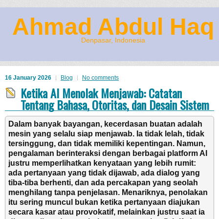
Ahmad Abdul Haq
Denpasar, Indonesia
16 January 2026
Blog
No comments
Ketika AI Menolak Menjawab: Catatan
Tentang Bahasa, Otoritas, dan Desain Sistem
Dalam banyak bayangan, kecerdasan buatan adalah
mesin yang selalu siap menjawab. Ia tidak lelah, tidak
tersinggung, dan tidak memiliki kepentingan. Namun,
pengalaman berinteraksi dengan berbagai platform AI
justru memperlihatkan kenyataan yang lebih rumit:
ada pertanyaan yang tidak dijawab, ada dialog yang
tiba-tiba berhenti, dan ada percakapan yang seolah
menghilang tanpa penjelasan. Menariknya, penolakan
itu sering muncul bukan ketika pertanyaan diajukan
secara kasar atau provokatif, melainkan justru saat ia