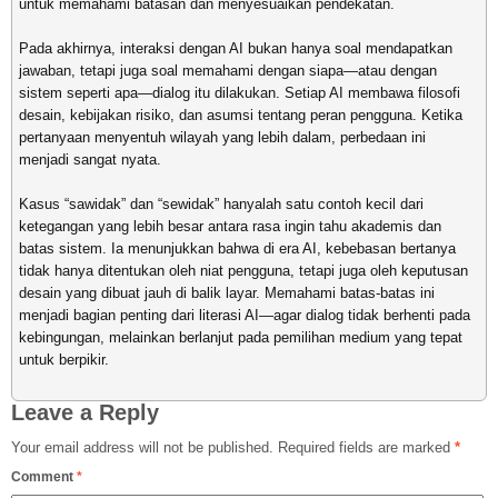
untuk memahami batasan dan menyesuaikan pendekatan.
Pada akhirnya, interaksi dengan AI bukan hanya soal mendapatkan
jawaban, tetapi juga soal memahami dengan siapa—atau dengan
sistem seperti apa—dialog itu dilakukan. Setiap AI membawa filosofi
desain, kebijakan risiko, dan asumsi tentang peran pengguna. Ketika
pertanyaan menyentuh wilayah yang lebih dalam, perbedaan ini
menjadi sangat nyata.
Kasus “sawidak” dan “sewidak” hanyalah satu contoh kecil dari
ketegangan yang lebih besar antara rasa ingin tahu akademis dan
batas sistem. Ia menunjukkan bahwa di era AI, kebebasan bertanya
tidak hanya ditentukan oleh niat pengguna, tetapi juga oleh keputusan
desain yang dibuat jauh di balik layar. Memahami batas-batas ini
menjadi bagian penting dari literasi AI—agar dialog tidak berhenti pada
kebingungan, melainkan berlanjut pada pemilihan medium yang tepat
untuk berpikir.
Leave a Reply
Your email address will not be published.
Required fields are marked
*
Comment
*