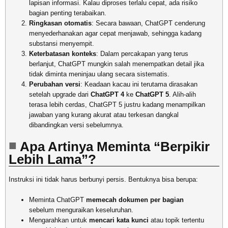
lapisan informasi. Kalau diproses terlalu cepat, ada risiko
bagian penting terabaikan.
Ringkasan otomatis
: Secara bawaan, ChatGPT cenderung
menyederhanakan agar cepat menjawab, sehingga kadang
substansi menyempit.
Keterbatasan konteks
: Dalam percakapan yang terus
berlanjut, ChatGPT mungkin salah menempatkan detail jika
tidak diminta meninjau ulang secara sistematis.
Perubahan versi
: Keadaan kacau ini terutama dirasakan
setelah upgrade dari
ChatGPT 4
ke
ChatGPT 5
. Alih-alih
terasa lebih cerdas, ChatGPT 5 justru kadang menampilkan
jawaban yang kurang akurat atau terkesan dangkal
dibandingkan versi sebelumnya.
Apa Artinya Meminta “Berpikir
Lebih Lama”?
Instruksi ini tidak harus berbunyi persis. Bentuknya bisa berupa:
Meminta ChatGPT
memecah dokumen per bagian
sebelum menguraikan keseluruhan.
Mengarahkan untuk
mencari kata kunci
atau topik tertentu