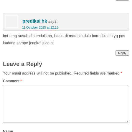
prediksi hk
says:
11 October 2025 at 12:13
bot emg susah di kendalikan, harus di marahin dulu baru dikasih yg pas
kadang sampe jengkel juga si
Reply
Leave a Reply
Your email address will not be published.
Required fields are marked
*
Comment
*
Name