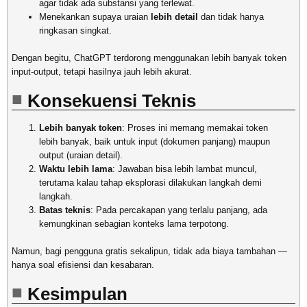
agar tidak ada substansi yang terlewat.
Menekankan supaya uraian
lebih detail
dan tidak hanya
ringkasan singkat.
Dengan begitu, ChatGPT terdorong menggunakan lebih banyak token
input-output, tetapi hasilnya jauh lebih akurat.
Konsekuensi Teknis
Lebih banyak token
: Proses ini memang memakai token
lebih banyak, baik untuk input (dokumen panjang) maupun
output (uraian detail).
Waktu lebih lama
: Jawaban bisa lebih lambat muncul,
terutama kalau tahap eksplorasi dilakukan langkah demi
langkah.
Batas teknis
: Pada percakapan yang terlalu panjang, ada
kemungkinan sebagian konteks lama terpotong.
Namun, bagi pengguna gratis sekalipun, tidak ada biaya tambahan —
hanya soal efisiensi dan kesabaran.
Kesimpulan