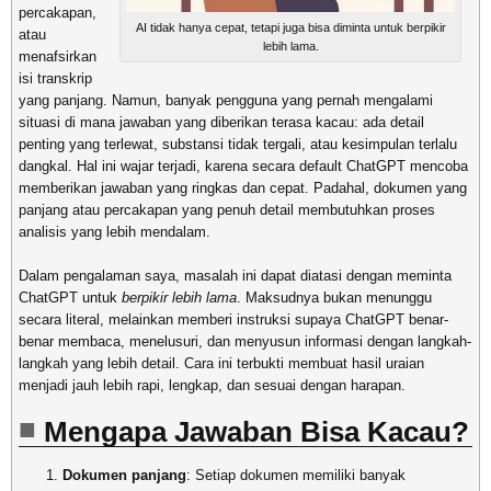
percakapan,
AI tidak hanya cepat, tetapi juga bisa diminta untuk berpikir
atau
lebih lama.
menafsirkan
isi transkrip
yang panjang. Namun, banyak pengguna yang pernah mengalami
situasi di mana jawaban yang diberikan terasa kacau: ada detail
penting yang terlewat, substansi tidak tergali, atau kesimpulan terlalu
dangkal. Hal ini wajar terjadi, karena secara default ChatGPT mencoba
memberikan jawaban yang ringkas dan cepat. Padahal, dokumen yang
panjang atau percakapan yang penuh detail membutuhkan proses
analisis yang lebih mendalam.
Dalam pengalaman saya, masalah ini dapat diatasi dengan meminta
ChatGPT untuk
berpikir lebih lama
. Maksudnya bukan menunggu
secara literal, melainkan memberi instruksi supaya ChatGPT benar-
benar membaca, menelusuri, dan menyusun informasi dengan langkah-
langkah yang lebih detail. Cara ini terbukti membuat hasil uraian
menjadi jauh lebih rapi, lengkap, dan sesuai dengan harapan.
Mengapa Jawaban Bisa Kacau?
Dokumen panjang
: Setiap dokumen memiliki banyak