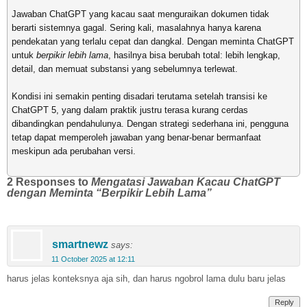
Jawaban ChatGPT yang kacau saat menguraikan dokumen tidak
berarti sistemnya gagal. Sering kali, masalahnya hanya karena
pendekatan yang terlalu cepat dan dangkal. Dengan meminta ChatGPT
untuk
berpikir lebih lama
, hasilnya bisa berubah total: lebih lengkap,
detail, dan memuat substansi yang sebelumnya terlewat.
Kondisi ini semakin penting disadari terutama setelah transisi ke
ChatGPT 5, yang dalam praktik justru terasa kurang cerdas
dibandingkan pendahulunya. Dengan strategi sederhana ini, pengguna
tetap dapat memperoleh jawaban yang benar-benar bermanfaat
meskipun ada perubahan versi.
2 Responses to
Mengatasi Jawaban Kacau ChatGPT
dengan Meminta “Berpikir Lebih Lama”
smartnewz
says:
11 October 2025 at 12:11
harus jelas konteksnya aja sih, dan harus ngobrol lama dulu baru jelas
Reply