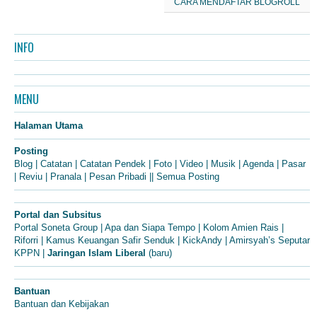
CARA MENDAFTAR BLOGROLL
INFO
MENU
Halaman Utama
Posting
Blog
|
Catatan
|
Catatan Pendek
|
Foto
|
Video
|
Musik
|
Agenda
|
Pasar
|
Reviu
|
Pranala
|
Pesan Pribadi
||
Semua Posting
Portal dan Subsitus
Portal Soneta Group
|
Apa dan Siapa Tempo
|
Kolom Amien Rais
|
Riforri
|
Kamus Keuangan Safir Senduk
|
KickAndy
|
Amirsyah’s Seputar
KPPN
|
Jaringan Islam Liberal
(baru)
Bantuan
Bantuan dan Kebijakan