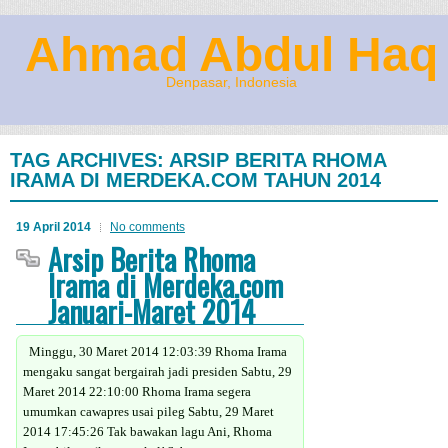
Ahmad Abdul Haq
Denpasar, Indonesia
TAG ARCHIVES:
ARSIP BERITA RHOMA
IRAMA DI MERDEKA.COM TAHUN 2014
19 April 2014
No comments
Arsip Berita Rhoma
Irama di Merdeka.com
Januari-Maret 2014
Minggu, 30 Maret 2014 12:03:39 Rhoma Irama
mengaku sangat bergairah jadi presiden Sabtu, 29
Maret 2014 22:10:00 Rhoma Irama segera
umumkan cawapres usai pileg Sabtu, 29 Maret
2014 17:45:26 Tak bawakan lagu Ani, Rhoma