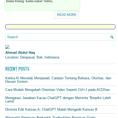
Irama bilang ‘kamu nakal’ Sabtu,
READ MORE
Ahmad Abdul Haq
Location: Denpasar, Bali, Indonesia
RECENT POSTS
Ketika AI Menolak Menjawab: Catatan Tentang Bahasa, Otoritas, dan
Desain Sistem
Cara Mudah Mengubah Orientasi Video Seperti Ctrl+J pada ACDSee
Mengatasi Jawaban Kacau ChatGPT dengan Meminta “Berpikir Lebih
Lama”
Diminta Edit Kanvas A, ChatGPT Malah Mengedit Kanvas B
Waspadai Penipuan Berkedok TradingView Premium Gratis