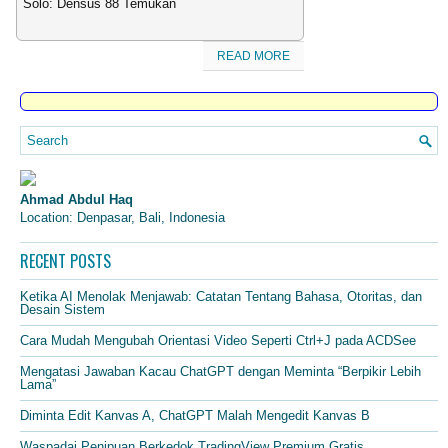
Solo: Densus 88 Temukan
READ MORE
Ahmad Abdul Haq
Location: Denpasar, Bali, Indonesia
RECENT POSTS
Ketika AI Menolak Menjawab: Catatan Tentang Bahasa, Otoritas, dan
Desain Sistem
Cara Mudah Mengubah Orientasi Video Seperti Ctrl+J pada ACDSee
Mengatasi Jawaban Kacau ChatGPT dengan Meminta “Berpikir Lebih
Lama”
Diminta Edit Kanvas A, ChatGPT Malah Mengedit Kanvas B
Waspadai Penipuan Berkedok TradingView Premium Gratis