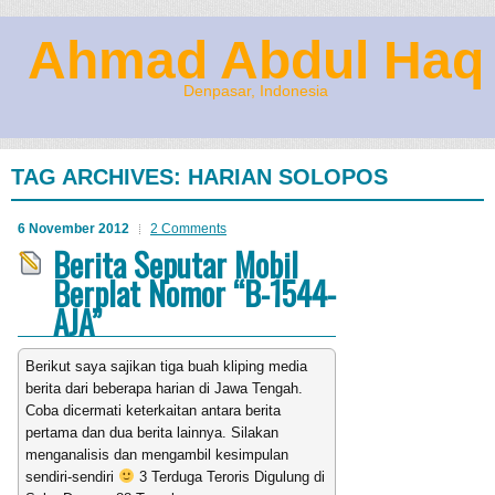
Ahmad Abdul Haq
Denpasar, Indonesia
TAG ARCHIVES:
HARIAN SOLOPOS
6 November 2012
2 Comments
Berita Seputar Mobil
Berplat Nomor “B-1544-
AJA”
Berikut saya sajikan tiga buah kliping media
berita dari beberapa harian di Jawa Tengah.
Coba dicermati keterkaitan antara berita
pertama dan dua berita lainnya. Silakan
menganalisis dan mengambil kesimpulan
sendiri-sendiri
3 Terduga Teroris Digulung di