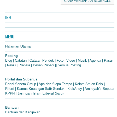
CARA MENDAFTAR BLOGROLL
INFO
MENU
Halaman Utama
Posting
Blog
|
Catatan
|
Catatan Pendek
|
Foto
|
Video
|
Musik
|
Agenda
|
Pasar
|
Reviu
|
Pranala
|
Pesan Pribadi
||
Semua Posting
Portal dan Subsitus
Portal Soneta Group
|
Apa dan Siapa Tempo
|
Kolom Amien Rais
|
Riforri
|
Kamus Keuangan Safir Senduk
|
KickAndy
|
Amirsyah’s Seputar
KPPN
|
Jaringan Islam Liberal
(baru)
Bantuan
Bantuan dan Kebijakan