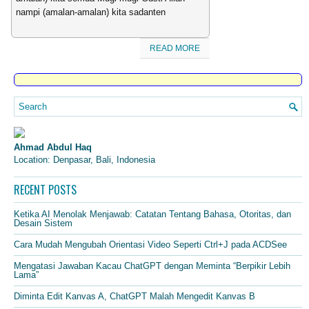
nampi (amalan-amalan) kita sadanten
READ MORE
Ahmad Abdul Haq
Location: Denpasar, Bali, Indonesia
RECENT POSTS
Ketika AI Menolak Menjawab: Catatan Tentang Bahasa, Otoritas, dan
Desain Sistem
Cara Mudah Mengubah Orientasi Video Seperti Ctrl+J pada ACDSee
Mengatasi Jawaban Kacau ChatGPT dengan Meminta “Berpikir Lebih
Lama”
Diminta Edit Kanvas A, ChatGPT Malah Mengedit Kanvas B