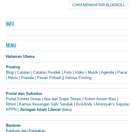
CARA MENDAFTAR BLOGROLL
INFO
MENU
Halaman Utama
Posting
Blog
|
Catatan
|
Catatan Pendek
|
Foto
|
Video
|
Musik
|
Agenda
|
Pasar
|
Reviu
|
Pranala
|
Pesan Pribadi
||
Semua Posting
Portal dan Subsitus
Portal Soneta Group
|
Apa dan Siapa Tempo
|
Kolom Amien Rais
|
Riforri
|
Kamus Keuangan Safir Senduk
|
KickAndy
|
Amirsyah’s Seputar
KPPN
|
Jaringan Islam Liberal
(baru)
Bantuan
Bantuan dan Kebijakan