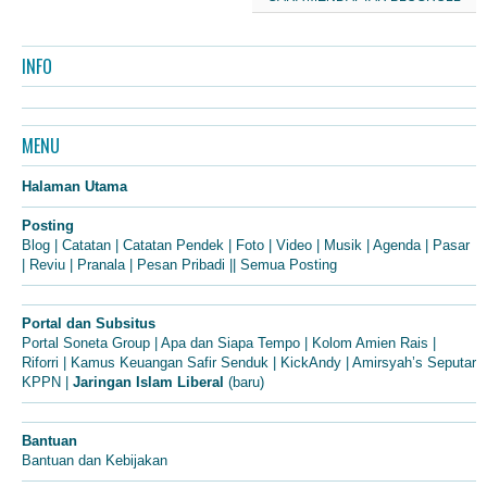
INFO
MENU
Halaman Utama
Posting
Blog
|
Catatan
|
Catatan Pendek
|
Foto
|
Video
|
Musik
|
Agenda
|
Pasar
|
Reviu
|
Pranala
|
Pesan Pribadi
||
Semua Posting
Portal dan Subsitus
Portal Soneta Group
|
Apa dan Siapa Tempo
|
Kolom Amien Rais
|
Riforri
|
Kamus Keuangan Safir Senduk
|
KickAndy
|
Amirsyah’s Seputar
KPPN
|
Jaringan Islam Liberal
(baru)
Bantuan
Bantuan dan Kebijakan