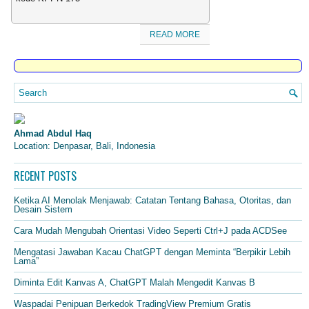
READ MORE
Ahmad Abdul Haq
Location: Denpasar, Bali, Indonesia
RECENT POSTS
Ketika AI Menolak Menjawab: Catatan Tentang Bahasa, Otoritas, dan
Desain Sistem
Cara Mudah Mengubah Orientasi Video Seperti Ctrl+J pada ACDSee
Mengatasi Jawaban Kacau ChatGPT dengan Meminta “Berpikir Lebih
Lama”
Diminta Edit Kanvas A, ChatGPT Malah Mengedit Kanvas B
Waspadai Penipuan Berkedok TradingView Premium Gratis