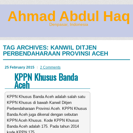
Ahmad Abdul Haq
Denpasar, Indonesia
TAG ARCHIVES:
KANWIL DITJEN
PERBENDAHARAAN PROVINSI ACEH
25 February 2015
2 Comments
KPPN Khusus Banda
Aceh
KPPN Khusus Banda Aceh adalah salah satu
KPPN Khusus di bawah Kanwil Ditjen
Perbendaharaan Provinsi Aceh. KPPN Khusus
Banda Aceh juga dikenal dengan sebutan
KPPN Aceh Khusus. Kode KPPN Khusus
Banda Aceh adalah 175. Pada tahun 2014
kode KPPN 175