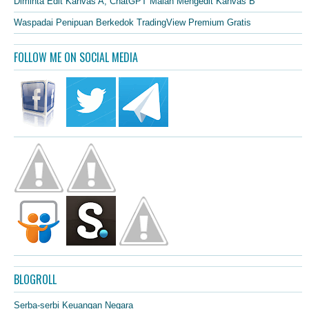
Diminta Edit Kanvas A, ChatGPT Malah Mengedit Kanvas B
Waspadai Penipuan Berkedok TradingView Premium Gratis
FOLLOW ME ON SOCIAL MEDIA
BLOGROLL
Serba-serbi Keuangan Negara