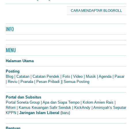
CARA MENDAFTAR BLOGROLL
INFO
MENU
Halaman Utama
Posting
Blog
|
Catatan
|
Catatan Pendek
|
Foto
|
Video
|
Musik
|
Agenda
|
Pasar
|
Reviu
|
Pranala
|
Pesan Pribadi
||
Semua Posting
Portal dan Subsitus
Portal Soneta Group
|
Apa dan Siapa Tempo
|
Kolom Amien Rais
|
Riforri
|
Kamus Keuangan Safir Senduk
|
KickAndy
|
Amirsyah’s Seputar
KPPN
|
Jaringan Islam Liberal
(baru)
Bantuan