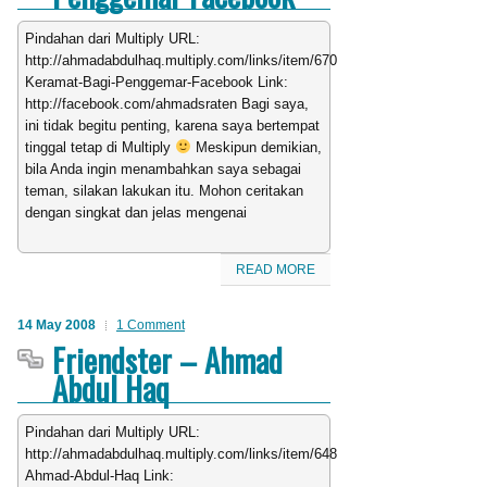
Pindahan dari Multiply URL:
http://ahmadabdulhaq.multiply.com/links/item/670/Link-
Keramat-Bagi-Penggemar-Facebook Link:
http://facebook.com/ahmadsraten Bagi saya,
ini tidak begitu penting, karena saya bertempat
tinggal tetap di Multiply
Meskipun demikian,
bila Anda ingin menambahkan saya sebagai
teman, silakan lakukan itu. Mohon ceritakan
dengan singkat dan jelas mengenai
READ MORE
14 May 2008
1 Comment
Friendster – Ahmad
Abdul Haq
Pindahan dari Multiply URL:
http://ahmadabdulhaq.multiply.com/links/item/648/Friendster-
Ahmad-Abdul-Haq Link: