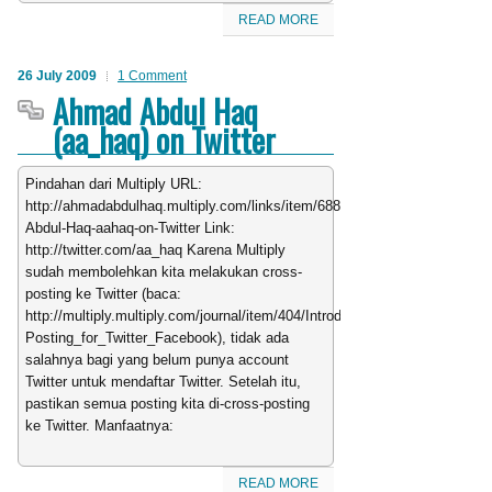
READ MORE
26 July 2009
1 Comment
Ahmad Abdul Haq
(aa_haq) on Twitter
Pindahan dari Multiply URL:
http://ahmadabdulhaq.multiply.com/links/item/688/Ahmad-
Abdul-Haq-aahaq-on-Twitter Link:
http://twitter.com/aa_haq Karena Multiply
sudah membolehkan kita melakukan cross-
posting ke Twitter (baca:
http://multiply.multiply.com/journal/item/404/Introducing_Multiply_Cross-
Posting_for_Twitter_Facebook), tidak ada
salahnya bagi yang belum punya account
Twitter untuk mendaftar Twitter. Setelah itu,
pastikan semua posting kita di-cross-posting
ke Twitter. Manfaatnya:
READ MORE