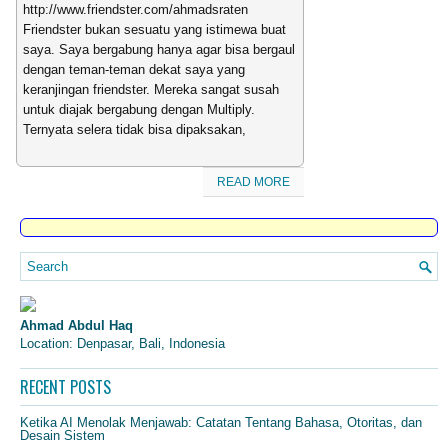
http://www.friendster.com/ahmadsraten
Friendster bukan sesuatu yang istimewa buat
saya. Saya bergabung hanya agar bisa bergaul
dengan teman-teman dekat saya yang
keranjingan friendster. Mereka sangat susah
untuk diajak bergabung dengan Multiply.
Ternyata selera tidak bisa dipaksakan,
READ MORE
Ahmad Abdul Haq
Location: Denpasar, Bali, Indonesia
RECENT POSTS
Ketika AI Menolak Menjawab: Catatan Tentang Bahasa, Otoritas, dan
Desain Sistem