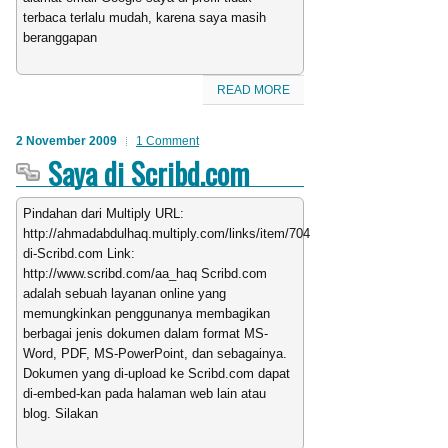
terbaca terlalu mudah, karena saya masih
beranggapan
READ MORE
2 November 2009
1 Comment
Saya di Scribd.com
Pindahan dari Multiply URL:
http://ahmadabdulhaq.multiply.com/links/item/704/Saya-
di-Scribd.com Link:
http://www.scribd.com/aa_haq Scribd.com
adalah sebuah layanan online yang
memungkinkan penggunanya membagikan
berbagai jenis dokumen dalam format MS-
Word, PDF, MS-PowerPoint, dan sebagainya.
Dokumen yang di-upload ke Scribd.com dapat
di-embed-kan pada halaman web lain atau
blog. Silakan