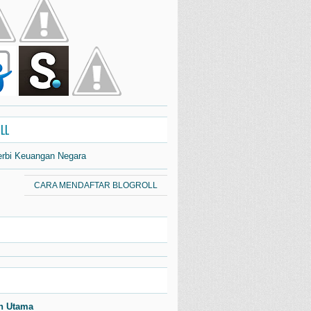
LL
erbi Keuangan Negara
CARA MENDAFTAR BLOGROLL
n Utama