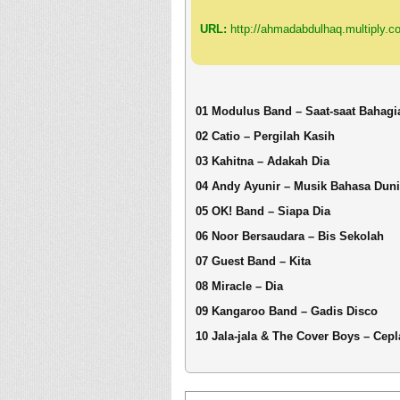
URL:
http://ahmadabdulhaq.multiply.c
01 Modulus Band – Saat-saat Bahagi
02 Catio – Pergilah Kasih
03 Kahitna – Adakah Dia
04 Andy Ayunir – Musik Bahasa Dun
05 OK! Band – Siapa Dia
06 Noor Bersaudara – Bis Sekolah
07 Guest Band – Kita
08 Miracle – Dia
09 Kangaroo Band – Gadis Disco
10 Jala-jala & The Cover Boys – Cepl