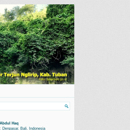
Abdul Haq
: Denpasar, Bali, Indonesia