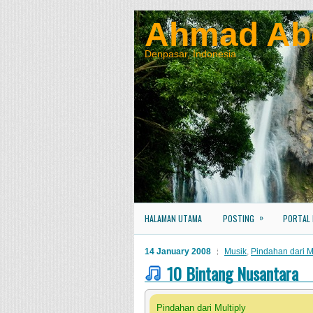
Ahmad Ab
Denpasar, Indonesia
»
HALAMAN UTAMA
POSTING
PORTAL
14 January 2008
Musik
,
Pindahan dari Mu
10 Bintang Nusantara
Pindahan dari Multiply