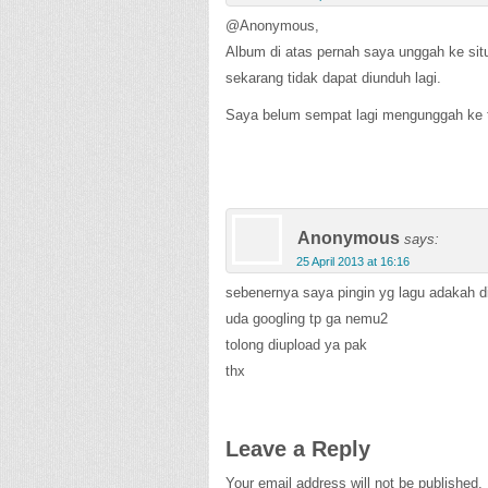
@Anonymous,
Album di atas pernah saya unggah ke situ
sekarang tidak dapat diunduh lagi.
Saya belum sempat lagi mengunggah ke t
Anonymous
says:
25 April 2013 at 16:16
sebenernya saya pingin yg lagu adakah di
uda googling tp ga nemu2
tolong diupload ya pak
thx
Leave a Reply
Your email address will not be published.