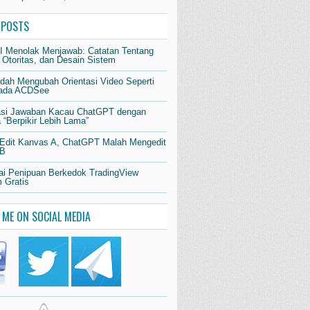
 POSTS
AI Menolak Menjawab: Catatan Tentang
 Otoritas, dan Desain Sistem
dah Mengubah Orientasi Video Seperti
pada ACDSee
si Jawaban Kacau ChatGPT dengan
“Berpikir Lebih Lama”
 Edit Kanvas A, ChatGPT Malah Mengedit
 B
i Penipuan Berkedok TradingView
 Gratis
 ME ON SOCIAL MEDIA