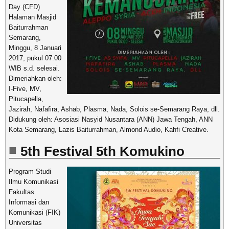
Day (CFD)
Halaman Masjid
Baiturrahman
Semarang,
Minggu, 8 Januari
2017, pukul 07.00
WIB s.d. selesai.
Dimeriahkan oleh:
I-Five, MV,
Pitucapella,
Jazirah, Nafafira, Ashab, Plasma, Nada, Solois se-Semarang Raya, dll.
Didukung oleh: Asosiasi Nasyid Nusantara (ANN) Jawa Tengah, ANN
Kota Semarang, Lazis Baiturrahman, Almond Audio, Kahfi Creative.
5th Festival 5th Komukino
Program Studi
Ilmu Komunikasi
Fakultas
Informasi dan
Komunikasi (FIK)
Universitas