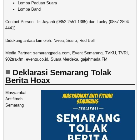
Lomba Paduan Suara
Lomba Band
Contact Person: Tri Jayanti (0852-2551-1365) dan Lucky (0857-2894-
4441)
Didukung antara lain oleh: Nivea, Sosro, Red Bell
Media Partner: semarangpedia.com, Event Semarang, TVKU, TVRI,
902traxfm, events.co.id, Suara Merdeka, gajahmada FM
Deklarasi Semarang Tolak
Berita Hoax
Masyarakat
Antifitnah
Semarang