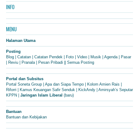
INFO
MENU
Halaman Utama
Posting
Blog
|
Catatan
|
Catatan Pendek
|
Foto
|
Video
|
Musik
|
Agenda
|
Pasar
|
Reviu
|
Pranala
|
Pesan Pribadi
||
Semua Posting
Portal dan Subsitus
Portal Soneta Group
|
Apa dan Siapa Tempo
|
Kolom Amien Rais
|
Riforri
|
Kamus Keuangan Safir Senduk
|
KickAndy
|
Amirsyah’s Seputar
KPPN
|
Jaringan Islam Liberal
(baru)
Bantuan
Bantuan dan Kebijakan