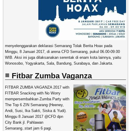
menyelenggarakan deklarasi Semarang Tolak Berita Hoax pada
Minggu, 8 Januari 2017, di arena CFD Semarang, pukul 06.00-09.00
WIB. Aksi ini juga dilaksanakan serentak di enam kota lainnya, yaitu
Wonosobo, Yogyakarta, Sala, Bandung, Surabaya, dan Jakarta.
Fitbar Zumba Vaganza
FITBAR ZUMBA VAGANZA
2017 with
FITBAR Snacking with No Worry
mempersembahkan Zumba Party with
The Top 6 ZIN Semarang (Heeney,
Andi, Susi, Ika Sakti, Siska & Yudi).
Minggu 8 Januari 2017 @CFD dpn
City Bank jl. Pahlawan
Semarang..start jam 6 pagi.