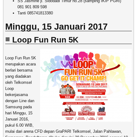
SS Jasmine jl. Sidodadi Timur no.28 (samping IKIP PGRI)
081 901 809 598
Tanti 085741813380
Minggu, 15 Januari 2017
Loop Fun Run 5K
Loop Fun Run 5K
merupakan acara
berlari bersama
yang diadakan
oleh Telkomsel
Loop
bekerjasama
dengan Line dan
Samsung pada
hari Minggu, 15
Januari 2016,
pukul 6.00 WIB,
mulai dari arena CFD depan GraPARI Telkomsel, Jalan Pahlawan,