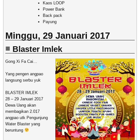
Kaos LOOP
Power Bank
Back pack
Payung
Minggu, 29 Januari 2017
Blaster Imlek
Gong Xi Fa Cai…
Yang pengen angpao
langsung serbu yuk
BLASTER IMLEK
28 – 29 Januari 2017
Dewa Uang akan
membagikan 2.017
angpao utk Pengunjung
Water Blaster yang
beruntung