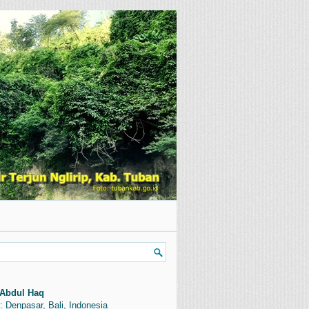
Abdul Haq
: Denpasar, Bali, Indonesia