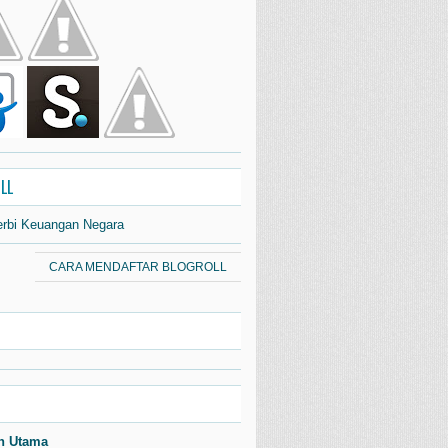
LL
erbi Keuangan Negara
CARA MENDAFTAR BLOGROLL
n Utama