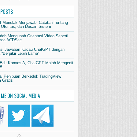
 POSTS
AI Menolak Menjawab: Catatan Tentang
 Otoritas, dan Desain Sistem
dah Mengubah Orientasi Video Seperti
pada ACDSee
si Jawaban Kacau ChatGPT dengan
“Berpikir Lebih Lama”
 Edit Kanvas A, ChatGPT Malah Mengedit
 B
i Penipuan Berkedok TradingView
 Gratis
 ME ON SOCIAL MEDIA