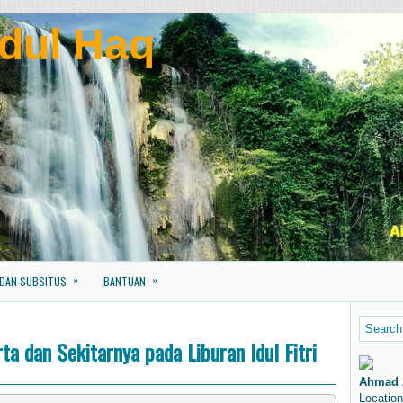
dul Haq
»
»
 DAN SUBSITUS
BANTUAN
ta dan Sekitarnya pada Liburan Idul Fitri
Ahmad 
Location