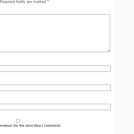
Required fields are marked
*
browser for the next time I comment.