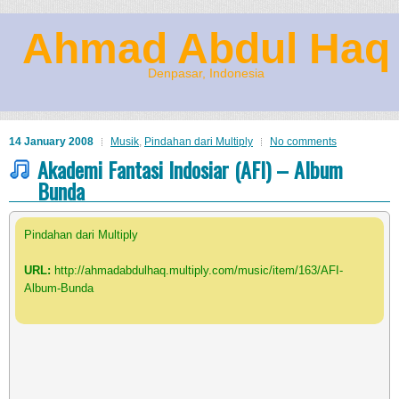
Ahmad Abdul Haq
Denpasar, Indonesia
14 January 2008
Musik
,
Pindahan dari Multiply
No comments
Akademi Fantasi Indosiar (AFI) – Album
Bunda
Pindahan dari Multiply
URL:
http://ahmadabdulhaq.multiply.com/music/item/163/AFI-
Album-Bunda