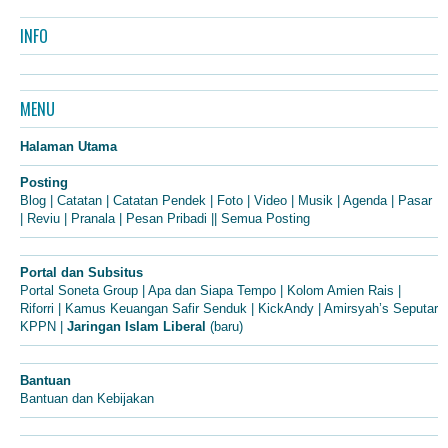
INFO
MENU
Halaman Utama
Posting
Blog
|
Catatan
|
Catatan Pendek
|
Foto
|
Video
|
Musik
|
Agenda
|
Pasar
|
Reviu
|
Pranala
|
Pesan Pribadi
||
Semua Posting
Portal dan Subsitus
Portal Soneta Group
|
Apa dan Siapa Tempo
|
Kolom Amien Rais
|
Riforri
|
Kamus Keuangan Safir Senduk
|
KickAndy
|
Amirsyah’s Seputar
KPPN
|
Jaringan Islam Liberal
(baru)
Bantuan
Bantuan dan Kebijakan