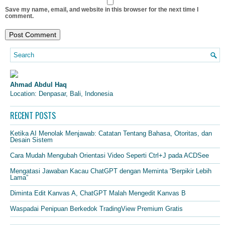
Save my name, email, and website in this browser for the next time I
comment.
Ahmad Abdul Haq
Location: Denpasar, Bali, Indonesia
RECENT POSTS
Ketika AI Menolak Menjawab: Catatan Tentang Bahasa, Otoritas, dan
Desain Sistem
Cara Mudah Mengubah Orientasi Video Seperti Ctrl+J pada ACDSee
Mengatasi Jawaban Kacau ChatGPT dengan Meminta “Berpikir Lebih
Lama”
Diminta Edit Kanvas A, ChatGPT Malah Mengedit Kanvas B
Waspadai Penipuan Berkedok TradingView Premium Gratis