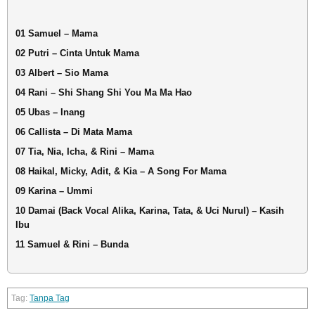
01 Samuel – Mama
02 Putri – Cinta Untuk Mama
03 Albert – Sio Mama
04 Rani – Shi Shang Shi You Ma Ma Hao
05 Ubas – Inang
06 Callista – Di Mata Mama
07 Tia, Nia, Icha, & Rini – Mama
08 Haikal, Micky, Adit, & Kia – A Song For Mama
09 Karina – Ummi
10 Damai (Back Vocal Alika, Karina, Tata, & Uci Nurul) – Kasih
Ibu
11 Samuel & Rini – Bunda
Tanpa Tag