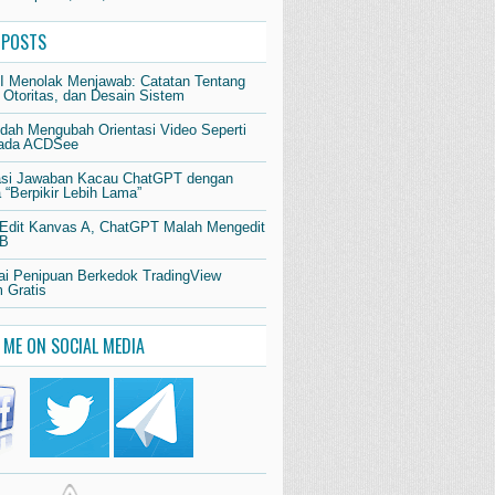
 POSTS
AI Menolak Menjawab: Catatan Tentang
 Otoritas, dan Desain Sistem
dah Mengubah Orientasi Video Seperti
pada ACDSee
si Jawaban Kacau ChatGPT dengan
“Berpikir Lebih Lama”
 Edit Kanvas A, ChatGPT Malah Mengedit
 B
i Penipuan Berkedok TradingView
 Gratis
 ME ON SOCIAL MEDIA