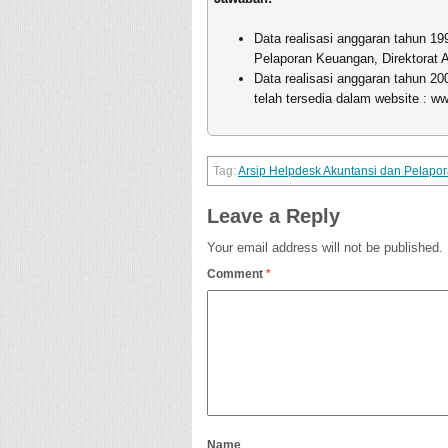
Data realisasi anggaran tahun 199
Pelaporan Keuangan, Direktorat 
Data realisasi anggaran tahun 2
telah tersedia dalam website : w
Arsip Helpdesk Akuntansi dan Pelap
Leave a Reply
Your email address will not be published.
Comment
*
Name