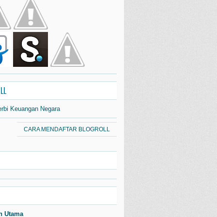
LL
erbi Keuangan Negara
CARA MENDAFTAR BLOGROLL
n Utama