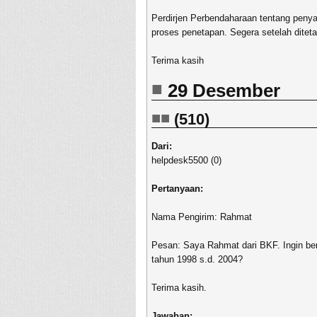
Perdirjen Perbendaharaan tentang penya
proses penetapan. Segera setelah diteta
Terima kasih
29 Desember
(510)
Dari:
helpdesk5500 (0)
Pertanyaan:
Nama Pengirim: Rahmat
Pesan: Saya Rahmat dari BKF. Ingin ber
tahun 1998 s.d. 2004?
Terima kasih.
Jawaban: