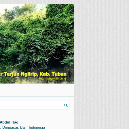
Abdul Haq
: Denpasar, Bali, Indonesia