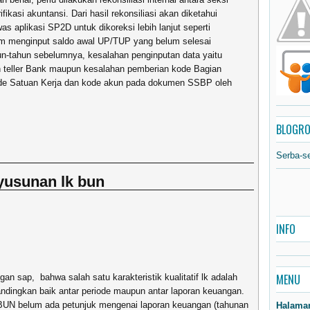
ikasi akuntansi. Dari hasil rekonsiliasi akan diketahui
 aplikasi SP2D untuk dikoreksi lebih lanjut seperti
m menginput saldo awal UP/TUP yang belum selesai
n-tahun sebelumnya, kesalahan penginputan data yaitu
 teller Bank maupun kesalahan pemberian kode Bagian
kode Satuan Kerja dan kode akun pada dokumen SSBP oleh
BLOGRO
Serba-s
yusunan lk bun
INFO
MENU
an sap, bahwa salah satu karakteristik kualitatif lk adalah
andingkan baik antar periode maupun antar laporan keuangan.
UN belum ada petunjuk mengenai laporan keuangan (tahunan
Halama