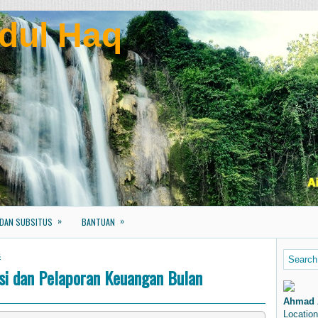
dul Haq
»
»
 DAN SUBSITUS
BANTUAN
s
si dan Pelaporan Keuangan Bulan
Ahmad 
Location