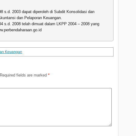
8 s.d. 2003 dapat diperoleh di Subdit Konsolidasi dan
Akuntansi dan Pelaporan Keuangan.
004 s.d. 2008 telah dimuat dalam LKPP 2004 – 2008 yang
ww.perbendaharaan.go.id
oran Keuangan
Required fields are marked
*