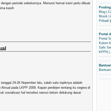
dengan periode sebelumnya. Menurut hemat kami perlu dibuat
Posting
rima kasih
Blog
|
C
Musik
|
Pribadi
|
Portal 
Portal 
Kolom A
ual
Safir S
KPPN
|
Bantua
Bantuan
 tanggal 24-26 Nopember lalu, salah satu topiknya adalah
 Akrual pada LKPP 2009. Kapan perdirjen tentang itu segera di
 sosialisasi hal tersebut namun belum didukung dasar