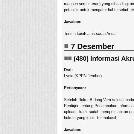
maupun semesteran) yang dibandingkan 
petunjuk untuk mengatur hal tersebut te
Jawaban:
Terima kasih atas saran Anda.
7 Desember
(480) Informasi Akr
Dari:
Lydia (KPPN Jember)
Pertanyaan:
Setelah Rakor BIdang Vera selesai pada
Perdirjen tentang Penambahan Informasi
upload…kami sudah mempersiapkan untuk
hukum yang kuat. Terimakasih.
Jawaban: