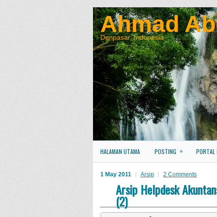
Ahmad Ab
Denpasar, Indonesia
»
HALAMAN UTAMA
POSTING
PORTAL
1 May 2011
Arsip
2 Comments
Arsip Helpdesk Akuntan
(2)