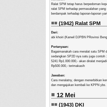
Ralat SPM tetap harus berpedoman kep
ralat SPM terhadap permasalahan yang 
berdampak terhadap laporan-laporan yan
(1942) Ralat SPM
Dari:
abi khoiri (Kanwil DJPBN PRovinsi Beng
Pertanyaan:
Bagaimanakah cara meralat satu SPM d
sedangkan SP2D nya satu juga contoh 
5241 Rp1.000.000,- akan diralat menja
Rp500.000,- terimakasih
Jawaban:
Cara meralatny, dengan menerbitkan ke
dan mengajukan kembali ke KPPN ybs.
12 Mei
(1943) DKI