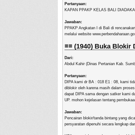
Pertanyaan:
KAPAN PPAKP KELAS BALI DIADAK
Jawaban:
PPAKP Angkatan I di Bali di rencanakan
melalui website www.perbendaharaan.go
(1940) Buka Blokir
Dari:
Abdul Kahir (Dinas Pertanian Kab. Sum
Pertanyaan:
DIPA kami dr BA : 018 E1 : 08, kami t
diblokir oleh karena masih dalam prose
dapat DIPA sama dengan satker kami da
UP. mohon kejelasan tentang pembukaan
Jawaban:
Pencairan blokir/tanda bintang yang dic
persyaratan dipenuhi secara lengkap dan