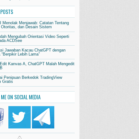
 POSTS
AI Menolak Menjawab: Catatan Tentang
 Otoritas, dan Desain Sistem
dah Mengubah Orientasi Video Seperti
pada ACDSee
si Jawaban Kacau ChatGPT dengan
“Berpikir Lebih Lama”
 Edit Kanvas A, ChatGPT Malah Mengedit
 B
i Penipuan Berkedok TradingView
 Gratis
 ME ON SOCIAL MEDIA