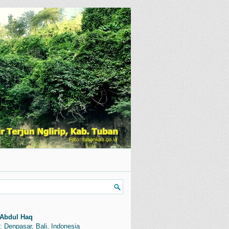
Abdul Haq
: Denpasar, Bali, Indonesia