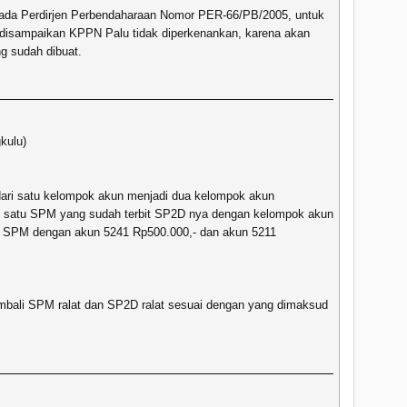
ada Perdirjen Perbendaharaan Nomor PER-66/PB/2005, untuk
disampaikan KPPN Palu tidak diperkenankan, karena akan
g sudah dibuat.
kulu)
ari satu kelompok akun menjadi dua kelompok akun
: satu SPM yang sudah terbit SP2D nya dengan kelompok akun
di SPM dengan akun 5241 Rp500.000,- dan akun 5211
mbali SPM ralat dan SP2D ralat sesuai dengan yang dimaksud