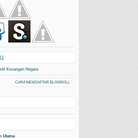
LL
erbi Keuangan Negara
CARA MENDAFTAR BLOGROLL
n Utama