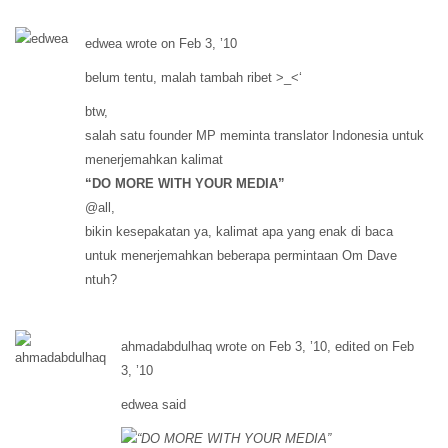
edwea wrote on Feb 3, ’10
belum tentu, malah tambah ribet >_<‘
btw,
salah satu founder MP meminta translator Indonesia untuk
menerjemahkan kalimat
“DO MORE WITH YOUR MEDIA”
@all,
bikin kesepakatan ya, kalimat apa yang enak di baca
untuk menerjemahkan beberapa permintaan Om Dave
ntuh?
ahmadabdulhaq wrote on Feb 3, ’10, edited on Feb
3, ’10
edwea said
“DO MORE WITH YOUR MEDIA”