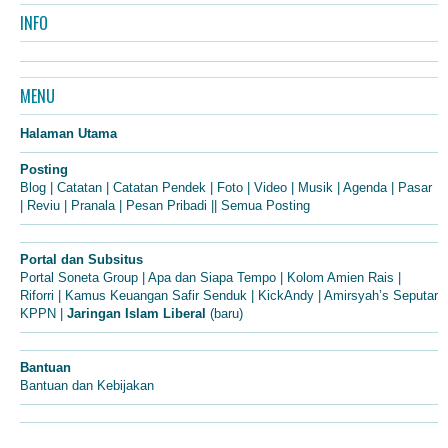
INFO
MENU
Halaman Utama
Posting
Blog
|
Catatan
|
Catatan Pendek
|
Foto
|
Video
|
Musik
|
Agenda
|
Pasar
|
Reviu
|
Pranala
|
Pesan Pribadi
||
Semua Posting
Portal dan Subsitus
Portal Soneta Group
|
Apa dan Siapa Tempo
|
Kolom Amien Rais
|
Riforri
|
Kamus Keuangan Safir Senduk
|
KickAndy
|
Amirsyah’s Seputar
KPPN
|
Jaringan Islam Liberal
(baru)
Bantuan
Bantuan dan Kebijakan