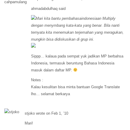
ahmadabdulhaq said
Mari kita bantu pembahasaindonesiaan Multiply
dengan menymbang kata-kata yang benar. Bila nanti
ternyata kita menemukan terjemahan yang meragukan,
mungkin bisa didiskusikan di grup ini.
Sippp… kalaua pada sempat yuk jadikan MP berbahsa
Indonesia, termasuk beruntung Bahasa Indonesia
masuk dalam daftar MP.
Notes :
Kalau kesulitan bisa minta bantuan Google Translate
lho… selamat berkarya
stjoko wrote on Feb 1, ’10
Mari!