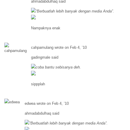
ahmadabdulhaq said
“Berbuatlah lebih banyak dengan media Anda”.
Nampaknya enak
cahpamulang wrote on Feb 4, ’10
gadingmale said
coba bantu sebisanya deh.
sippplah
edwea wrote on Feb 4, ’10
ahmadabdulhaq said
“Berbuatlah lebih banyak dengan media Anda”.