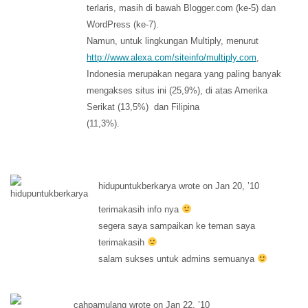
terlaris, masih di bawah Blogger.com (ke-5) dan
WordPress (ke-7).
Namun, untuk lingkungan Multiply, menurut
http://www.alexa.com/siteinfo/multiply.com
,
Indonesia merupakan negara yang paling banyak
mengakses situs ini (25,9%), di atas Amerika
Serikat (13,5%) dan Filipina
(11,3%).
hidupuntukberkarya wrote on Jan 20, ’10
terimakasih info nya
segera saya sampaikan ke teman saya
terimakasih
salam sukses untuk admins semuanya
cahpamulang wrote on Jan 22, ’10