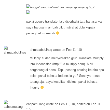
tinggal yang kalimatnya panjang-panjang >_<‘
pakai google translate, lalu diperbaiki tata bahasanya
saya barusan nambah dikit, istirahat dulu kepala
pening belum mandi
ahmadabdulhaq wrote on Feb 11, ’10
Multiply sudah menyediakan grup Translate Multiply
into Indonesian (http:// id.multiply.com). Mari
bergabung di sana. Tapi, posting-posting ke situ apa
boleh pakai bahasa Indonesia ya? Soalnya, terus
terang aja, saya kesulitan diskusi pakai bahasa
Inggris
cahpamulang wrote on Feb 11, ’10, edited on Feb 11,
’10