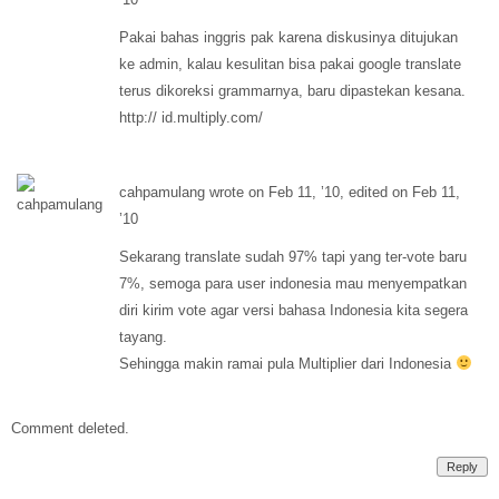
Pakai bahas inggris pak karena diskusinya ditujukan
ke admin, kalau kesulitan bisa pakai google translate
terus dikoreksi grammarnya, baru dipastekan kesana.
http:// id.multiply.com/
cahpamulang wrote on Feb 11, ’10, edited on Feb 11,
’10
Sekarang translate sudah 97% tapi yang ter-vote baru
7%, semoga para user indonesia mau menyempatkan
diri kirim vote agar versi bahasa Indonesia kita segera
tayang.
Sehingga makin ramai pula Multiplier dari Indonesia
Comment deleted.
Reply