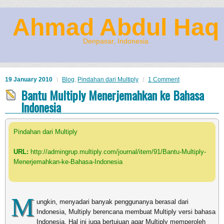
Ahmad Abdul Haq
Denpasar, Indonesia
19 January 2010
Blog
,
Pindahan dari Multiply
1 Comment
Bantu Multiply Menerjemahkan ke Bahasa
Indonesia
Pindahan dari Multiply
URL:
http://admingrup.multiply.com/journal/item/91/Bantu-Multiply-
Menerjemahkan-ke-Bahasa-Indonesia
M
ungkin, menyadari banyak penggunanya berasal dari
Indonesia, Multiply berencana membuat Multiply versi bahasa
Indonesia. Hal ini juga bertujuan agar Multiply memperoleh