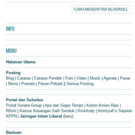
CARA MENDAFTAR BLOGROLL
INFO
MENU
Halaman Utama
Posting
Blog
|
Catatan
|
Catatan Pendek
|
Foto
|
Video
|
Musik
|
Agenda
|
Pasar
|
Reviu
|
Pranala
|
Pesan Pribadi
||
Semua Posting
Portal dan Subsitus
Portal Soneta Group
|
Apa dan Siapa Tempo
|
Kolom Amien Rais
|
Riforri
|
Kamus Keuangan Safir Senduk
|
KickAndy
|
Amirsyah’s Seputar
KPPN
|
Jaringan Islam Liberal
(baru)
Bantuan