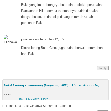
Bukit yang itu, sebrangnya bukit cinta, dibikin perumahan
Pandanaran Hills, semua tanemannya sudah diratakan
dengan bulldozer, dan siap dibangun rumah-rumah
permanen Pak..
julianawa wrote on Jun 12, ’09
Diatas lereng Bukit Cinta, juga sudah banyak perumahan
baru Pak..
Reply
Bukit Cintanya Semarang (Bagian II, 2006) | Ahmad Abdul Haq
says:
10 October 2012 at 19:25
[…] Lihat juga: Bukit Cintanya Semarang (Bagian I) […]