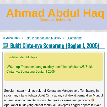
Ahmad Abdul Haq
Denpasar, Indonesia
11 June 2009
Foto
,
Pindahan dari Multiply
2 Comments
Bukit Cinta-nya Semarang (Bagian I, 2005)
Pindahan dari Multiply
URL:
http://kotasemarang.multiply.com/photos/album/25/Bukit-
Cinta-nya-Semarang-Bagian-I-2005
Sebelum saya melihat bukit di Kelurahan Mangunharjo-Tembalang ini,
saya hanya tahu bahwa Bukit Cinta adanya di dekat pemandian Muncul
antara Salatiga dan Banyubiru. Ternyata di semarang juga ada
Apa kabar bukit yang empat tahun lalu dikepras tinggal separo itu ya?