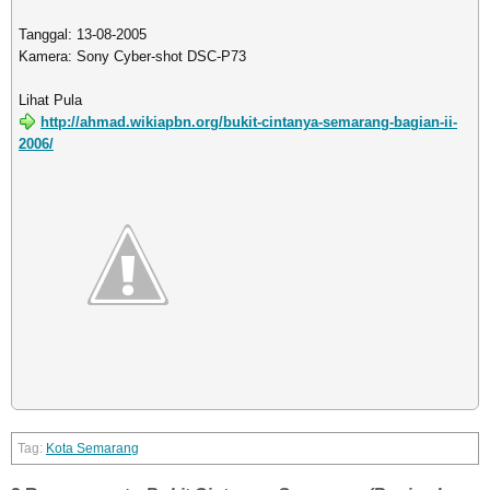
Tanggal: 13-08-2005
Kamera: Sony Cyber-shot DSC-P73
Lihat Pula
http://ahmad.wikiapbn.org/bukit-cintanya-semarang-bagian-ii-
2006/
Kota Semarang