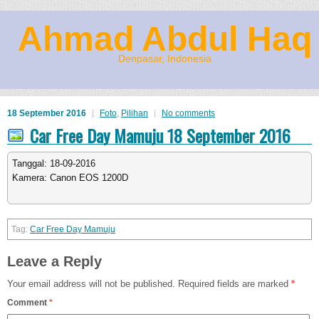
Ahmad Abdul Haq
Denpasar, Indonesia
18 September 2016
Foto
,
Pilihan
No comments
Car Free Day Mamuju 18 September 2016
Tanggal: 18-09-2016
Kamera: Canon EOS 1200D
Car Free Day Mamuju
Leave a Reply
Your email address will not be published.
Required fields are marked
*
Comment
*