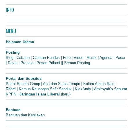
INFO
MENU
Halaman Utama
Posting
Blog
|
Catatan
|
Catatan Pendek
|
Foto
|
Video
|
Musik
|
Agenda
|
Pasar
|
Reviu
|
Pranala
|
Pesan Pribadi
||
Semua Posting
Portal dan Subsitus
Portal Soneta Group
|
Apa dan Siapa Tempo
|
Kolom Amien Rais
|
Riforri
|
Kamus Keuangan Safir Senduk
|
KickAndy
|
Amirsyah’s Seputar
KPPN
|
Jaringan Islam Liberal
(baru)
Bantuan
Bantuan dan Kebijakan