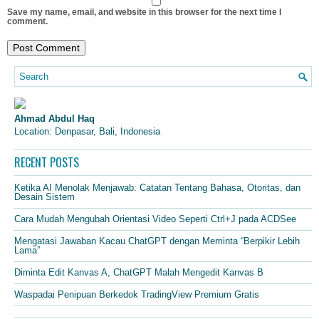
Save my name, email, and website in this browser for the next time I
comment.
Ahmad Abdul Haq
Location: Denpasar, Bali, Indonesia
RECENT POSTS
Ketika AI Menolak Menjawab: Catatan Tentang Bahasa, Otoritas, dan
Desain Sistem
Cara Mudah Mengubah Orientasi Video Seperti Ctrl+J pada ACDSee
Mengatasi Jawaban Kacau ChatGPT dengan Meminta “Berpikir Lebih
Lama”
Diminta Edit Kanvas A, ChatGPT Malah Mengedit Kanvas B
Waspadai Penipuan Berkedok TradingView Premium Gratis