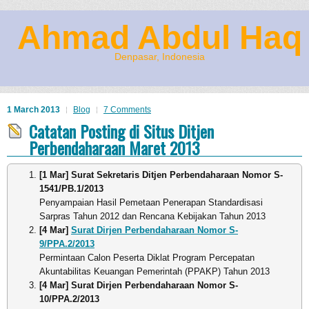
Ahmad Abdul Haq
Denpasar, Indonesia
1 March 2013
Blog
7 Comments
Catatan Posting di Situs Ditjen
Perbendaharaan Maret 2013
[1 Mar] Surat Sekretaris Ditjen Perbendaharaan Nomor S-
1541/PB.1/2013
Penyampaian Hasil Pemetaan Penerapan Standardisasi
Sarpras Tahun 2012 dan Rencana Kebijakan Tahun 2013
[4 Mar]
Surat Dirjen Perbendaharaan Nomor S-
9/PPA.2/2013
Permintaan Calon Peserta Diklat Program Percepatan
Akuntabilitas Keuangan Pemerintah (PPAKP) Tahun 2013
[4 Mar] Surat Dirjen Perbendaharaan Nomor S-
10/PPA.2/2013