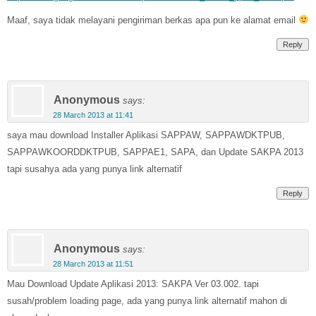
Maaf, saya tidak melayani pengiriman berkas apa pun ke alamat email
Reply
Anonymous
says:
28 March 2013 at 11:41
saya mau download Installer Aplikasi SAPPAW, SAPPAWDKTPUB,
SAPPAWKOORDDKTPUB, SAPPAE1, SAPA, dan Update SAKPA 2013
tapi susahya ada yang punya link alternatif
Reply
Anonymous
says:
28 March 2013 at 11:51
Mau Download Update Aplikasi 2013: SAKPA Ver 03.002. tapi
susah/problem loading page, ada yang punya link alternatif mahon di