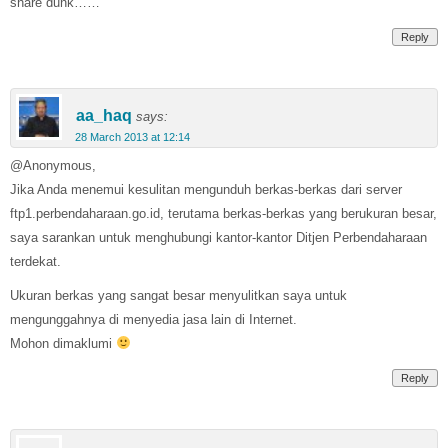
share dunk……
Reply
aa_haq
says:
28 March 2013 at 12:14
@Anonymous,
Jika Anda menemui kesulitan mengunduh berkas-berkas dari server
ftp1.perbendaharaan.go.id, terutama berkas-berkas yang berukuran besar,
saya sarankan untuk menghubungi kantor-kantor Ditjen Perbendaharaan
terdekat.
Ukuran berkas yang sangat besar menyulitkan saya untuk
mengunggahnya di menyedia jasa lain di Internet.
Mohon dimaklumi
Reply