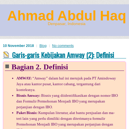
Ahmad Abdul Haq
Denpasar, Indonesia
10 November 2018
Blog
No comments
Garis-garis Kebijakan Amway (2): Definisi
Bagian 2. Definisi
AMWAY:
“Amway” dalam hal ini merujuk pada PT Amindoway
Jaya atau kantor pusat, kantor cabang, tergantung dari
konteksnya.
Bisnis Amway:
Bisnis yang diidentifikasikan dengan nomor IBO
dan Formulir Permohonan Menjadi IBO yang merupakan
perjanjian dengan IBO.
Paket Bisnis:
Kumpulan literatur, alat bantu penjualan dan ma­
teri lain yang perlu dimiliki dengan diterimanya formulir
Permohonan Menjadi IBO yang merupakan perjanjian dengan