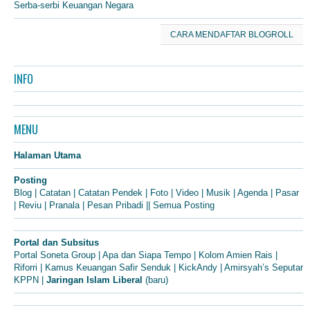
Serba-serbi Keuangan Negara
CARA MENDAFTAR BLOGROLL
INFO
MENU
Halaman Utama
Posting
Blog
|
Catatan
|
Catatan Pendek
|
Foto
|
Video
|
Musik
|
Agenda
|
Pasar
|
Reviu
|
Pranala
|
Pesan Pribadi
||
Semua Posting
Portal dan Subsitus
Portal Soneta Group
|
Apa dan Siapa Tempo
|
Kolom Amien Rais
|
Riforri
|
Kamus Keuangan Safir Senduk
|
KickAndy
|
Amirsyah’s Seputar
KPPN
|
Jaringan Islam Liberal
(baru)