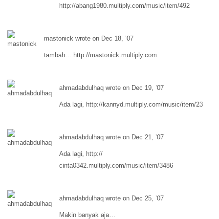
http://
abang1980.multiply.com/music/item/492
mastonick wrote on Dec 18, ’07
tambah… http://
mastonick.multiply.com
ahmadabdulhaq wrote on Dec 19, ’07
Ada lagi, http://
kannyd.multiply.com/music/item/23
ahmadabdulhaq wrote on Dec 21, ’07
Ada lagi, http://
cinta0342.multiply.com/music/item/3486
ahmadabdulhaq wrote on Dec 25, ’07
Makin banyak aja…