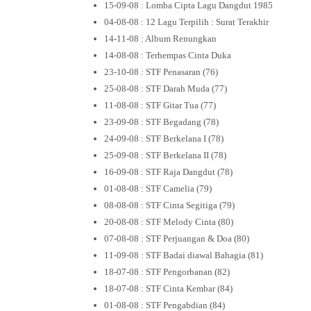
15-09-08 : Lomba Cipta Lagu Dangdut 1985
04-08-08 : 12 Lagu Terpilih : Surat Terakhir
14-11-08 : Album Renungkan
14-08-08 : Terhempas Cinta Duka
23-10-08 : STF Penasaran (76)
25-08-08 : STF Darah Muda (77)
11-08-08 : STF Gitar Tua (77)
23-09-08 : STF Begadang (78)
24-09-08 : STF Berkelana I (78)
25-09-08 : STF Berkelana II (78)
16-09-08 : STF Raja Dangdut (78)
01-08-08 : STF Camelia (79)
08-08-08 : STF Cinta Segitiga (79)
20-08-08 : STF Melody Cinta (80)
07-08-08 : STF Perjuangan & Doa (80)
11-09-08 : STF Badai diawal Bahagia (81)
18-07-08 : STF Pengorbanan (82)
18-07-08 : STF Cinta Kembar (84)
01-08-08 : STF Pengabdian (84)