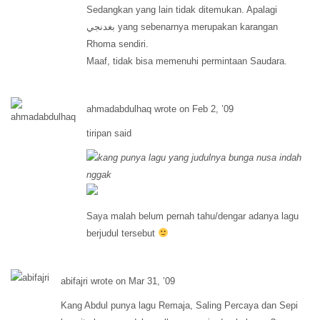
Sedangkan yang lain tidak ditemukan. Apalagi
بغدنجي yang sebenarnya merupakan karangan
Rhoma sendiri.
Maaf, tidak bisa memenuhi permintaan Saudara.
ahmadabdulhaq wrote on Feb 2, ’09
tiripan said
kang punya lagu yang judulnya bunga nusa indah
nggak
Saya malah belum pernah tahu/dengar adanya lagu
berjudul tersebut
abifajri wrote on Mar 31, ’09
Kang Abdul punya lagu Remaja, Saling Percaya dan Sepi