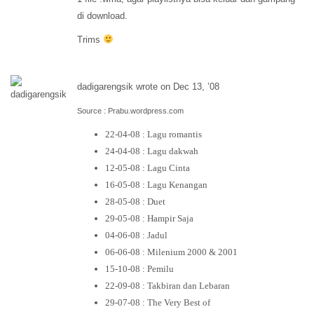
di download.
Trims
dadigarengsik wrote on Dec 13, ’08
Source : Prabu.wordpress.com
22-04-08 : Lagu romantis
24-04-08 : Lagu dakwah
12-05-08 : Lagu Cinta
16-05-08 : Lagu Kenangan
28-05-08 : Duet
29-05-08 : Hampir Saja
04-06-08 : Jadul
06-06-08 : Milenium 2000 & 2001
15-10-08 : Pemilu
22-09-08 : Takbiran dan Lebaran
29-07-08 : The Very Best of