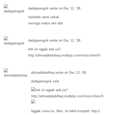
dadigarengsik wrote on Dec 12, ’08
heheheh rame sekali.
semoga makin oke deh
dadigarengsik wrote on Dec 12, ’08
link ini nggak ada ya?
http://
ahmadabdulhaq.multiply.com/music/item/5
ahmadabdulhaq wrote on Dec 13, ’08
dadigarengsik said
link ini nggak ada ya?
http://
ahmadabdulhaq.multiply.com/music/item/5
Nggak cuma itu, Mas. Ini lebih komplet: http://