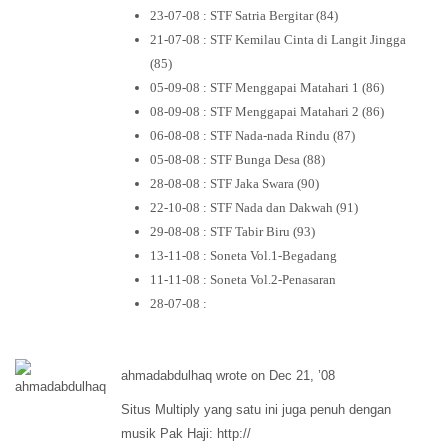
23-07-08 : STF Satria Bergitar (84)
21-07-08 : STF Kemilau Cinta di Langit Jingga
(85)
05-09-08 : STF Menggapai Matahari 1 (86)
08-09-08 : STF Menggapai Matahari 2 (86)
06-08-08 : STF Nada-nada Rindu (87)
05-08-08 : STF Bunga Desa (88)
28-08-08 : STF Jaka Swara (90)
22-10-08 : STF Nada dan Dakwah (91)
29-08-08 : STF Tabir Biru (93)
13-11-08 : Soneta Vol.1-Begadang
11-11-08 : Soneta Vol.2-Penasaran
28-07-08 :
ahmadabdulhaq wrote on Dec 21, ’08
Situs Multiply yang satu ini juga penuh dengan
musik Pak Haji: http://