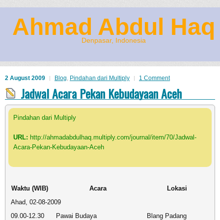
Ahmad Abdul Haq
Denpasar, Indonesia
2 August 2009
Blog
,
Pindahan dari Multiply
1 Comment
Jadwal Acara Pekan Kebudayaan Aceh
Pindahan dari Multiply
URL:
http://ahmadabdulhaq.multiply.com/journal/item/70/Jadwal-
Acara-Pekan-Kebudayaan-Aceh
Waktu (WIB)
Acara
Lokasi
Ahad, 02-08-2009
09.00-12.30
Pawai Budaya
Blang Padang