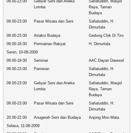
09.00-23.00
Gebyar Seni dan Aneka
Safiatuddin, Masjid
Lomba
Raya, Taman
Budaya
09.00-23.00
Pasar Wisata dan Seni
Safiatuddin, H.
Dimurtala
09.00-23.00
Atraksi Budaya
Gedung Chik Di Tiro
09.00-18.00
Permainan Rakyat
H. Dimurtala
Senin, 10-08-2009
09.00-18.00
Seminar
AAC Dayan Dawood
09.00-23.00
Pameran
Safiatuddin, H.
Dimurtala
09.00-23.00
Gebyar Seni dan Aneka
Safiatuddin, Masjid
Lomba
Raya, Taman
Budaya
09.00-23.00
Pasar Wisata dan Seni
Safiatuddin, H.
Dimurtala
20.00-22.00
Anugerah Seni dan Budaya
Anjong Mon Mata
Selasa, 11-08-2009