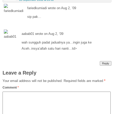
fariedkurniadi wrote on Aug 2, ’09
sip pak…
aabab01 wrote on Aug 2, ’09
wah sungguh padat jadualnya ya…ingin juga ke
Aceh..insya’allah satu hari nanti…td>
Reply
Leave a Reply
Your email address will not be published.
Required fields are marked
*
Comment
*