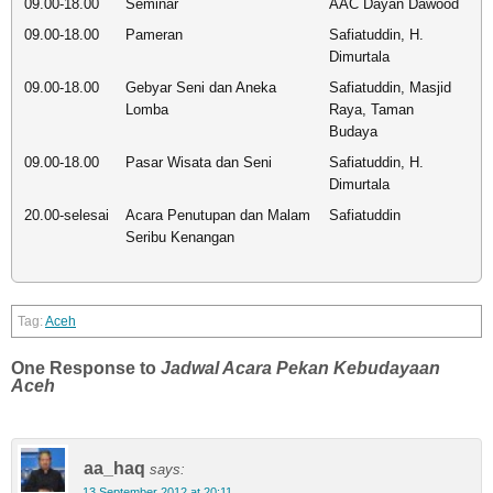
09.00-18.00
Seminar
AAC Dayan Dawood
09.00-18.00
Pameran
Safiatuddin, H.
Dimurtala
09.00-18.00
Gebyar Seni dan Aneka
Safiatuddin, Masjid
Lomba
Raya, Taman
Budaya
09.00-18.00
Pasar Wisata dan Seni
Safiatuddin, H.
Dimurtala
20.00-selesai
Acara Penutupan dan Malam
Safiatuddin
Seribu Kenangan
Aceh
One Response to
Jadwal Acara Pekan Kebudayaan
Aceh
aa_haq
says:
13 September 2012 at 20:11