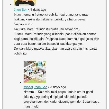
Jhon Son
• 8 days ago
Iklan memang frekuensi publik. Tapi orang yang mau
ngiklan, karena itu frekuensi publik, ya harus bayar.
Siapapun itu.
Kau kira Mars Perindo itu gratis. Itu bayar om.
Justru, Mars Perindo yang diiklanin, patut dijadikan contoh
bagi partai politik lain. Daripada black kampain gak jelas dan
cara-cara busuk dalam bersosialisasi/kampanye.
Dengan iklan, masyarakat akan tau apa visi dan misi partai
politik itu.
Misael
Jhon Son
• 8 days ago
Hmmm… Kalo visi misi parpol, suruh om ht ganti
iklannya yg sering di tipi jadi visi misi perindo,
proyekan perindo, kader diusung perindo. Bosan saya
mars mulu