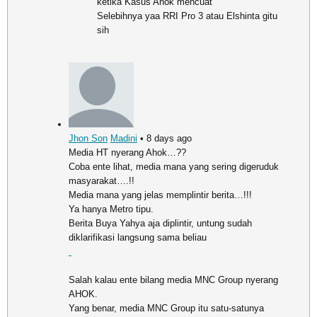
ketika Kasus Ahok mencuat
Selebihnya yaa RRI Pro 3 atau Elshinta gitu
sih
Jhon Son
Madini
• 8 days ago
Media HT nyerang Ahok…??
Coba ente lihat, media mana yang sering digeruduk
masyarakat….!!
Media mana yang jelas memplintir berita…!!!
Ya hanya Metro tipu.
Berita Buya Yahya aja diplintir, untung sudah
diklarifikasi langsung sama beliau
Salah kalau ente bilang media MNC Group nyerang
AHOK.
Yang benar, media MNC Group itu satu-satunya