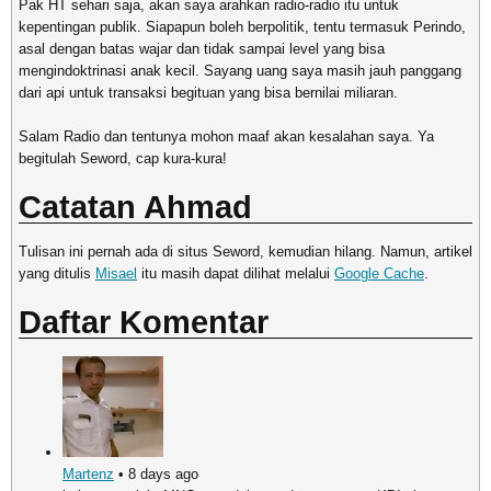
Pak HT sehari saja, akan saya arahkan radio-radio itu untuk
kepentingan publik. Siapapun boleh berpolitik, tentu termasuk Perindo,
asal dengan batas wajar dan tidak sampai level yang bisa
mengindoktrinasi anak kecil. Sayang uang saya masih jauh panggang
dari api untuk transaksi begituan yang bisa bernilai miliaran.
Salam Radio dan tentunya mohon maaf akan kesalahan saya. Ya
begitulah Seword, cap kura-kura!
Catatan Ahmad
Tulisan ini pernah ada di situs Seword, kemudian hilang. Namun, artikel
yang ditulis
Misael
itu masih dapat dilihat melalui
Google Cache
.
Daftar Komentar
Martenz
• 8 days ago