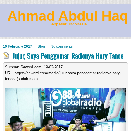
Ahmad Abdul Haq
Denpasar, Indonesia
19 February 2017
Blog
No comments
Jujur, Saya Penggemar Radionya Hary Tanoe
Sumber: Seword.com, 19-02-2017
URL: https://seword.com/media/jujur-saya-penggemar-radionya-hary-
tanoe/ (sudah mati)