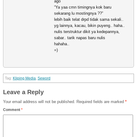
ago
“Ya yaa cmn timingnya kok baru
sekarang lu mostingnya ??”
lebih baik telat drpd tidak sama sekali..
yg lainnya, kacau, bikin puyeng.. haha..
nulis terstruktur dikit ya kedepannya,
sabar.. tarik napas baru nulis
hahaha..
=)
Kliping Media
,
Seword
Leave a Reply
Your email address will not be published.
Required fields are marked
*
Comment
*