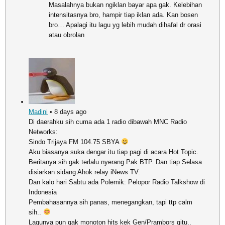
Masalahnya bukan ngiklan bayar apa gak. Kelebihan
intensitasnya bro, hampir tiap iklan ada. Kan bosen
bro… Apalagi itu lagu yg lebih mudah dihafal dr orasi
atau obrolan
Madini
• 8 days ago
Di daerahku sih cuma ada 1 radio dibawah MNC Radio
Networks:
Sindo Trijaya FM 104.75 SBYA
Aku biasanya suka dengar itu tiap pagi di acara Hot Topic.
Beritanya sih gak terlalu nyerang Pak BTP. Dan tiap Selasa
disiarkan sidang Ahok relay iNews TV.
Dan kalo hari Sabtu ada Polemik: Pelopor Radio Talkshow di
Indonesia
Pembahasannya sih panas, menegangkan, tapi ttp calm
sih..
Lagunya pun gak monoton hits kek Gen/Prambors gitu..