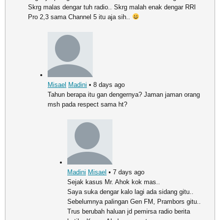
Skrg malas dengar tuh radio.. Skrg malah enak dengar RRI
Pro 2,3 sama Channel 5 itu aja sih..
Misael
Madini
• 8 days ago
Tahun berapa itu gan dengernya? Jaman jaman orang
msh pada respect sama ht?
Madini
Misael
• 7 days ago
Sejak kasus Mr. Ahok kok mas..
Saya suka dengar kalo lagi ada sidang gitu..
Sebelumnya palingan Gen FM, Prambors gitu..
Trus berubah haluan jd pemirsa radio berita