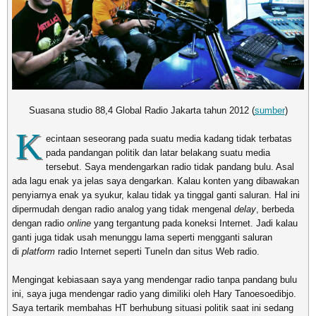
Suasana studio 88,4 Global Radio Jakarta tahun 2012 (
sumber
)
K
ecintaan seseorang pada suatu media kadang tidak terbatas
pada pandangan politik dan latar belakang suatu media
tersebut. Saya mendengarkan radio tidak pandang bulu. Asal
ada lagu enak ya jelas saya dengarkan. Kalau konten yang dibawakan
penyiarnya enak ya syukur, kalau tidak ya tinggal ganti saluran. Hal ini
dipermudah dengan radio analog yang tidak mengenal
delay
, berbeda
dengan radio
online
yang tergantung pada koneksi Internet. Jadi kalau
ganti juga tidak usah menunggu lama seperti mengganti saluran
di
platform
radio Internet seperti TuneIn dan situs Web radio.
Mengingat kebiasaan saya yang mendengar radio tanpa pandang bulu
ini, saya juga mendengar radio yang dimiliki oleh Hary Tanoesoedibjo.
Saya tertarik membahas HT berhubung situasi politik saat ini sedang