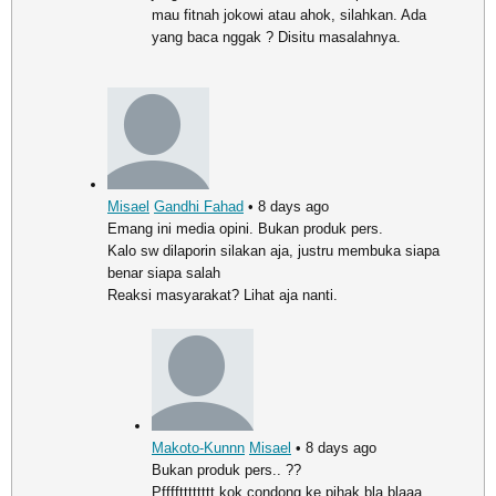
mau fitnah jokowi atau ahok, silahkan. Ada
yang baca nggak ? Disitu masalahnya.
Misael
Gandhi Fahad
• 8 days ago
Emang ini media opini. Bukan produk pers.
Kalo sw dilaporin silakan aja, justru membuka siapa
benar siapa salah
Reaksi masyarakat? Lihat aja nanti.
Makoto-Kunnn
Misael
• 8 days ago
Bukan produk pers.. ??
Pfffftttttttt kok condong ke pihak bla blaaa