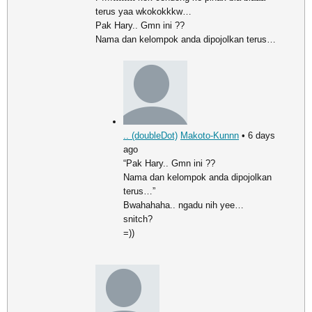
terus yaa wkokokkkw…
Pak Hary.. Gmn ini ??
Nama dan kelompok anda dipojolkan terus…
.. (doubleDot)
Makoto-Kunnn
• 6 days
ago
“Pak Hary.. Gmn ini ??
Nama dan kelompok anda dipojolkan
terus…”
Bwahahaha.. ngadu nih yee…
snitch?
=))