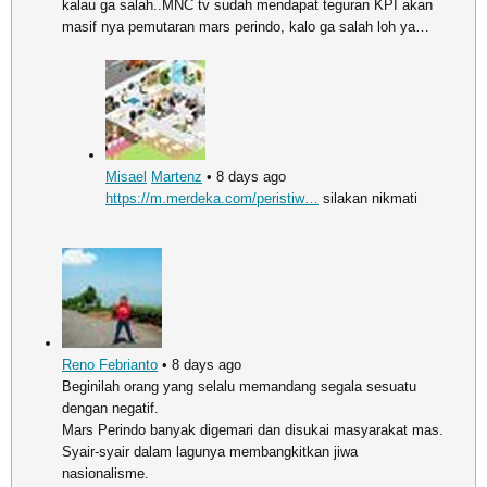
kalau ga salah..MNC tv sudah mendapat teguran KPI akan
masif nya pemutaran mars perindo, kalo ga salah loh ya…
Misael
Martenz
• 8 days ago
https://m.merdeka.com/peristiw…
silakan nikmati
Reno Febrianto
• 8 days ago
Beginilah orang yang selalu memandang segala sesuatu
dengan negatif.
Mars Perindo banyak digemari dan disukai masyarakat mas.
Syair-syair dalam lagunya membangkitkan jiwa
nasionalisme.