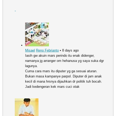
Misael
Reno Febrianto
• 8 days ago
Iasih gw akuin mars perindo itu enak didenger,
namanya jg arranger om hehanusa yg saya suka dgr
lagunya.
Cuma cara mars itu diputer yg ga sesuai aturan.
Bukan masa kampanye parpol. Diputer di jam anak
kecil di mana hrsnya dijauhkan dr politik tuh bocah.
Jadi kedengeran kek mars cuci otak