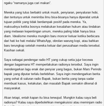
ngaku “namanya juga cari makan”.
Mereka yang tulus berbakti untuk musik, penyiaran, penyaluran hobi,
dan tentunya untuk menimba ilmu bisa-bisanya hanya diperalat untuk
tujuan politik yang tidak berdampak positif pada mereka. Ya,
maksudnya ketika bosnya melakukan kesalahan hukum atau tindakan
yang melawan kepentingan umum, mereka paling tidak hanya bisa
diam. Idealisme mereka mungkin baru
moncer
keluar ketika berbicara
dari hati ke hati melalui WhatsApp, obrolan warung kopi, atau bahkan
baru terungkap setelah mereka keluar dari perusahaan media tersebut.
Kasihan sekali.
Saya sebagai pendengar radio HT yang cukup setia jujur kecewa
dengan bagaimana HT memperlakukan radionya tersebut. Saya ingin
mendengarkan lagu enak dan penyiar yang bagus, bukan Mars Perindo
bapak yang diputar terlalu berlebihan. Saya ingin mendengarkan berita
yang sehat di saluran radio Bapak, bukan berita yang tanpa sadar
membuat kasus, ketakutan, dan masalah Bapak semakin dikenal di
masyarakat.
Akan tetapi, entah kapan itu bisa terwujud. Mungkin kalau saya beli
radionya? Kalau saya diperbolehkan mengakuisisi atau meminjam radio