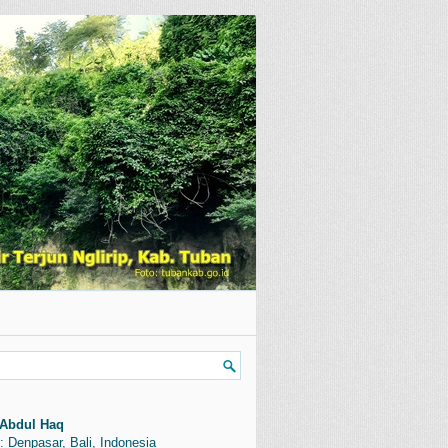
Abdul Haq
: Denpasar, Bali, Indonesia