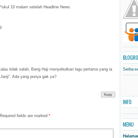
 Pukul 10 malam setelah Headline News.
9
BLOGRO
lau tidak salah, Bang Haji menyebutkan lagu pertama yang ia
Serba-s
 Janji”. Ada yang punya gak ya?
Reply
INFO
Required fields are marked
*
MENU
Halama