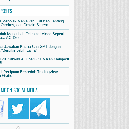
 POSTS
AI Menolak Menjawab: Catatan Tentang
 Otoritas, dan Desain Sistem
dah Mengubah Orientasi Video Seperti
pada ACDSee
si Jawaban Kacau ChatGPT dengan
“Berpikir Lebih Lama”
 Edit Kanvas A, ChatGPT Malah Mengedit
 B
i Penipuan Berkedok TradingView
 Gratis
 ME ON SOCIAL MEDIA