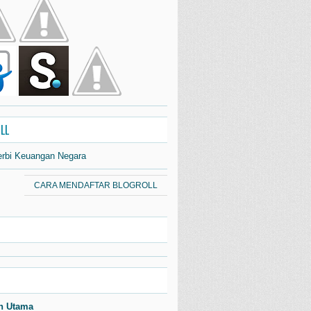
LL
erbi Keuangan Negara
CARA MENDAFTAR BLOGROLL
n Utama