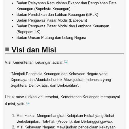
Badan Pelayanan Kemudahan Ekspor dan Pengolahan Data
Keuangan (Bapeksta Keuangan)
Badan Pendidikan dan Latihan Keuangan (BPLK)
Badan Pengawas Pasar Modal (Bapepam)
Badan Pengawas Pasar Modal dan Lembaga Keuangan
(Bapepam-LK)
Badan Urusan Piutang dan Lelang Negara
Visi dan Misi
[
1
]
Visi Kementerian Keuangan adalah:
“Menjadi Pengelola Keuangan dan Kekayaan Negara yang
Dipercaya dan Akuntabel untuk Mewujudkan Indonesia yang
Sejahtera, Demokratis, dan Berkeadilan”.
Untuk mewujudkan visi tersebut, Kementerian Keuangan mempunyai
[
1
]
4 misi, yaitu:
Misi Fiskal: Mengembangkan Kebijakan Fiskal yang Sehat,
Berkelanjutan, Hati-hati (Prudent), dan Bertanggungjawab.
Misi Kekayaan Negara: Mewujudkan pengelolaan kekayaan