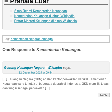
Pranala Luar
Situs Resmi Kementerian Keuangan
Kementerian Keuangan di situs Wikipedia
Daftar Menteri Keuangan di situs Wikipedia
Kementerian Negara/Lembaga
One Response to
Kementerian Keuangan
Gedung Keuangan Negara | Wikiapbn
says:
12 December 2014 at 09:54
[…] Keuangan Negara (GKN) adalah kantor perwakilan vertikal Kementerian
Keuangan yang terletak di beberapa daerah di Indonesia. GKN memiliki tugas
dan fungsi sebagai perwakilan […]
Reply