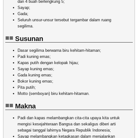
dan 4 buah berlengkung 5;
Sayap;
Gada;
Seluruh unsur-unsur tersebut tergambar dalam ruang
segilima.
Susunan
Dasar segilima berwarna biru kehitam-hitaman;
Padi kuning emas;
Kapas putih dengan kelopak hijau;
Sayap kuning emas;
Gada kuning emas;
Bokor kuning emas;
Pita putih;
Motto (semboyan) biru kehitam-hitaman.
Makna
Padi dan kapas melambangkan cita-cita upaya kita untuk
mengisi kesejahteraan Bangsa dan sekaligus diberi arti
sebagai tanggal lahirnya Negara Republik Indonesia;
Sayap melambangkan ketagkasan dalam menjalankan