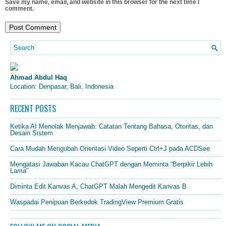
Save my name, email, and website in this browser for the next time I
comment.
Ahmad Abdul Haq
Location: Denpasar, Bali, Indonesia
RECENT POSTS
Ketika AI Menolak Menjawab: Catatan Tentang Bahasa, Otoritas, dan
Desain Sistem
Cara Mudah Mengubah Orientasi Video Seperti Ctrl+J pada ACDSee
Mengatasi Jawaban Kacau ChatGPT dengan Meminta “Berpikir Lebih
Lama”
Diminta Edit Kanvas A, ChatGPT Malah Mengedit Kanvas B
Waspadai Penipuan Berkedok TradingView Premium Gratis