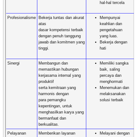
hal-hal tercela
Profesionalisme
Bekerja tuntas dan akurat
Mempunyai
atas
keahlian dan
dasar kompetensi terbaik
pengetahuan
dengan penuh tanggung
yang luas.
jawab dan komitmen yang
Bekerja dengan
tinggi.
hati
Sinergi
Membangun dan
Memiliki sangka
memastikan hubungan
baik, saling
kerjasama internal yang
percaya dan
produktif
menghormati
serta kemitraan yang
Menemukan dan
harmonis dengan
melaksanakan
para pemangku
solusi terbaik
kepentingan, untuk
menghasilkan karya yang
bermanfaat dan
berkualitas.
Pelayanan
Memberikan layanan
Melayani dengan