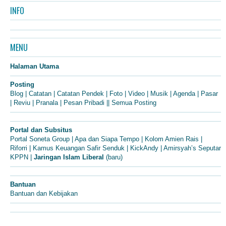
INFO
MENU
Halaman Utama
Posting
Blog
|
Catatan
|
Catatan Pendek
|
Foto
|
Video
|
Musik
|
Agenda
|
Pasar
|
Reviu
|
Pranala
|
Pesan Pribadi
||
Semua Posting
Portal dan Subsitus
Portal Soneta Group
|
Apa dan Siapa Tempo
|
Kolom Amien Rais
|
Riforri
|
Kamus Keuangan Safir Senduk
|
KickAndy
|
Amirsyah’s Seputar
KPPN
|
Jaringan Islam Liberal
(baru)
Bantuan
Bantuan dan Kebijakan