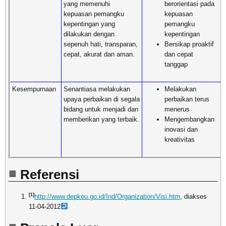
yang memenuhi
berorientasi pada
kepuasan pemangku
kepuasan
kepentingan yang
pemangku
dilakukan dengan
kepentingan
sepenuh hati, transparan,
Bersikap proaktif
cepat, akurat dan aman.
dan cepat
tanggap
Kesempurnaan
Senantiasa melakukan
Melakukan
upaya perbaikan di segala
perbaikan terus
bidang untuk menjadi dan
menerus
memberikan yang terbaik.
Mengembangkan
inovasi dan
kreativitas
Referensi
[1]
http://www.depkeu.go.id/Ind/Organization/Visi.htm
, diakses
11-04-2012