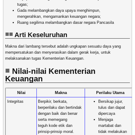
tugas;
Gada melambangkan daya upaya menghimpun,
mengerahkan, mengamankan keuangan negara;
Ruang segilima melambangkan dasar negara Pancasila
Arti Keseluruhan
Makna dari lambang tersebut adalah ungkapan sesuatu daya yang
mempersatukan dan menyerasikan dalam gerak kerja, untuk
melaksanakan tugas Kementerian Keuangan.
Nilai-nilai Kementerian
Keuangan
Nilai
Makna
Perilaku Utama
Integritas
Berpikir, berkata,
Bersikap jujur,
berperilaku dan bertindak
tulus dan dapat
dengan baik dan benar
dipercaya
serta memegang
Menjaga
teguh kode etik dan
martabat dan
prinsip-prinsip moral.
tidak melakukan