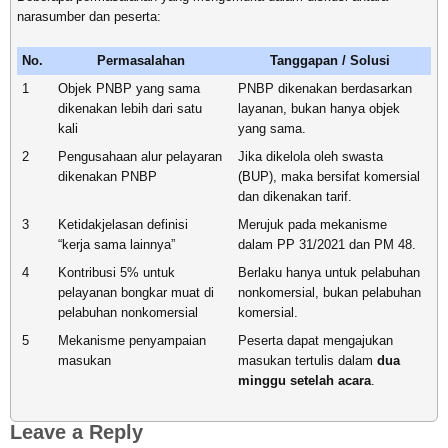
narasumber dan peserta:
No.
Permasalahan
Tanggapan / Solusi
1
Objek PNBP yang sama
PNBP dikenakan berdasarkan
dikenakan lebih dari satu
layanan, bukan hanya objek
kali
yang sama.
2
Pengusahaan alur pelayaran
Jika dikelola oleh swasta
dikenakan PNBP
(BUP), maka bersifat komersial
dan dikenakan tarif.
3
Ketidakjelasan definisi
Merujuk pada mekanisme
“kerja sama lainnya”
dalam PP 31/2021 dan PM 48.
4
Kontribusi 5% untuk
Berlaku hanya untuk pelabuhan
pelayanan bongkar muat di
nonkomersial, bukan pelabuhan
pelabuhan nonkomersial
komersial.
5
Mekanisme penyampaian
Peserta dapat mengajukan
masukan
masukan tertulis dalam
dua
minggu setelah acara
.
Leave a Reply