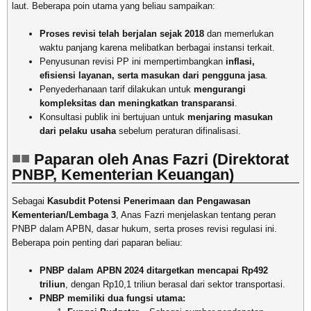
laut. Beberapa poin utama yang beliau sampaikan:
Proses revisi telah berjalan sejak 2018
dan memerlukan
waktu panjang karena melibatkan berbagai instansi terkait.
Penyusunan revisi PP ini mempertimbangkan
inflasi,
efisiensi layanan, serta masukan dari pengguna jasa
.
Penyederhanaan tarif dilakukan untuk
mengurangi
kompleksitas dan meningkatkan transparansi
.
Konsultasi publik ini bertujuan untuk
menjaring masukan
dari pelaku usaha
sebelum peraturan difinalisasi.
Paparan oleh Anas Fazri (Direktorat
PNBP, Kementerian Keuangan)
Sebagai
Kasubdit Potensi Penerimaan dan Pengawasan
Kementerian/Lembaga 3
, Anas Fazri menjelaskan tentang peran
PNBP dalam APBN, dasar hukum, serta proses revisi regulasi ini.
Beberapa poin penting dari paparan beliau:
PNBP dalam APBN 2024 ditargetkan mencapai Rp492
triliun
, dengan Rp10,1 triliun berasal dari sektor transportasi.
PNBP memiliki dua fungsi utama: