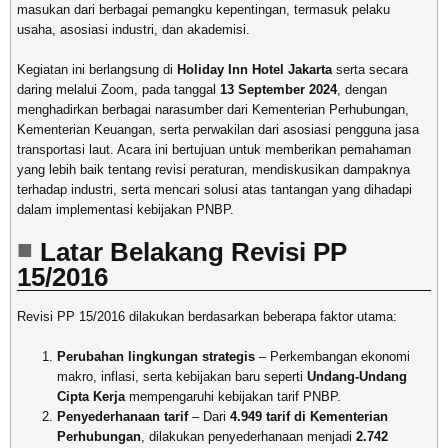
masukan dari berbagai pemangku kepentingan, termasuk pelaku
usaha, asosiasi industri, dan akademisi.
Kegiatan ini berlangsung di
Holiday Inn Hotel Jakarta
serta secara
daring melalui Zoom, pada tanggal
13 September 2024
, dengan
menghadirkan berbagai narasumber dari Kementerian Perhubungan,
Kementerian Keuangan, serta perwakilan dari asosiasi pengguna jasa
transportasi laut. Acara ini bertujuan untuk memberikan pemahaman
yang lebih baik tentang revisi peraturan, mendiskusikan dampaknya
terhadap industri, serta mencari solusi atas tantangan yang dihadapi
dalam implementasi kebijakan PNBP.
Latar Belakang Revisi PP
15/2016
Revisi PP 15/2016 dilakukan berdasarkan beberapa faktor utama:
Perubahan lingkungan strategis
– Perkembangan ekonomi
makro, inflasi, serta kebijakan baru seperti
Undang-Undang
Cipta Kerja
mempengaruhi kebijakan tarif PNBP.
Penyederhanaan tarif
– Dari
4.949 tarif di Kementerian
Perhubungan
, dilakukan penyederhanaan menjadi
2.742