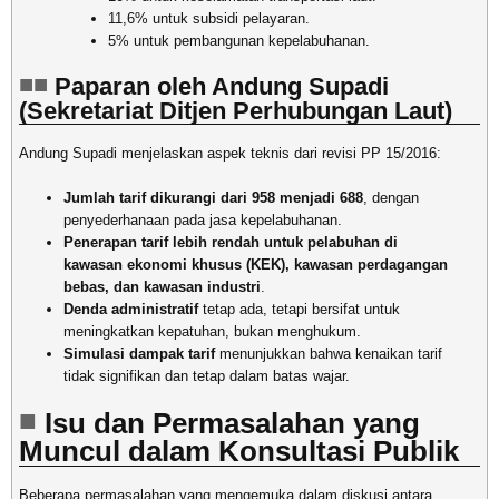
11,6% untuk subsidi pelayaran.
5% untuk pembangunan kepelabuhanan.
Paparan oleh Andung Supadi
(Sekretariat Ditjen Perhubungan Laut)
Andung Supadi menjelaskan aspek teknis dari revisi PP 15/2016:
Jumlah tarif dikurangi dari 958 menjadi 688
, dengan
penyederhanaan pada jasa kepelabuhanan.
Penerapan tarif lebih rendah untuk pelabuhan di
kawasan ekonomi khusus (KEK), kawasan perdagangan
bebas, dan kawasan industri
.
Denda administratif
tetap ada, tetapi bersifat untuk
meningkatkan kepatuhan, bukan menghukum.
Simulasi dampak tarif
menunjukkan bahwa kenaikan tarif
tidak signifikan dan tetap dalam batas wajar.
Isu dan Permasalahan yang
Muncul dalam Konsultasi Publik
Beberapa permasalahan yang mengemuka dalam diskusi antara