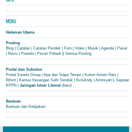
MENU
Halaman Utama
Posting
Blog
|
Catatan
|
Catatan Pendek
|
Foto
|
Video
|
Musik
|
Agenda
|
Pasar
|
Reviu
|
Pranala
|
Pesan Pribadi
||
Semua Posting
Portal dan Subsitus
Portal Soneta Group
|
Apa dan Siapa Tempo
|
Kolom Amien Rais
|
Riforri
|
Kamus Keuangan Safir Senduk
|
KickAndy
|
Amirsyah’s Seputar
KPPN
|
Jaringan Islam Liberal
(baru)
Bantuan
Bantuan dan Kebijakan