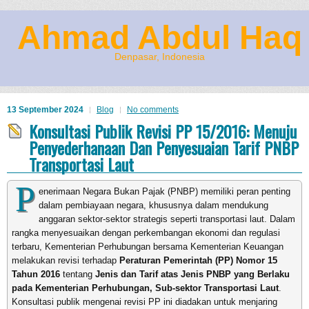
Ahmad Abdul Haq
Denpasar, Indonesia
13 September 2024
Blog
No comments
Konsultasi Publik Revisi PP 15/2016: Menuju
Penyederhanaan Dan Penyesuaian Tarif PNBP
Transportasi Laut
P
enerimaan Negara Bukan Pajak (PNBP) memiliki peran penting
dalam pembiayaan negara, khususnya dalam mendukung
anggaran sektor-sektor strategis seperti transportasi laut. Dalam
rangka menyesuaikan dengan perkembangan ekonomi dan regulasi
terbaru, Kementerian Perhubungan bersama Kementerian Keuangan
melakukan revisi terhadap
Peraturan Pemerintah (PP) Nomor 15
Tahun 2016
tentang
Jenis dan Tarif atas Jenis PNBP yang Berlaku
pada Kementerian Perhubungan, Sub-sektor Transportasi Laut
.
Konsultasi publik mengenai revisi PP ini diadakan untuk menjaring