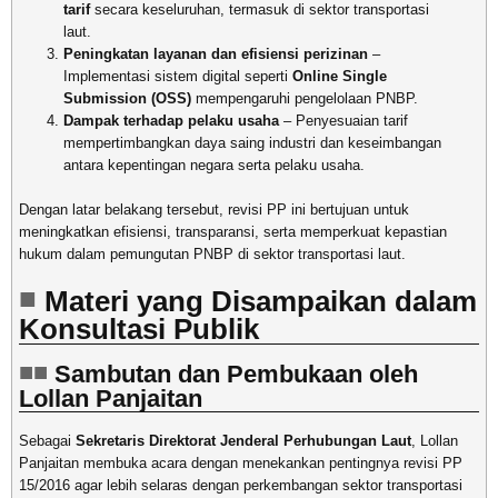
tarif
secara keseluruhan, termasuk di sektor transportasi
laut.
Peningkatan layanan dan efisiensi perizinan
–
Implementasi sistem digital seperti
Online Single
Submission (OSS)
mempengaruhi pengelolaan PNBP.
Dampak terhadap pelaku usaha
– Penyesuaian tarif
mempertimbangkan daya saing industri dan keseimbangan
antara kepentingan negara serta pelaku usaha.
Dengan latar belakang tersebut, revisi PP ini bertujuan untuk
meningkatkan efisiensi, transparansi, serta memperkuat kepastian
hukum dalam pemungutan PNBP di sektor transportasi laut.
Materi yang Disampaikan dalam
Konsultasi Publik
Sambutan dan Pembukaan oleh
Lollan Panjaitan
Sebagai
Sekretaris Direktorat Jenderal Perhubungan Laut
, Lollan
Panjaitan membuka acara dengan menekankan pentingnya revisi PP
15/2016 agar lebih selaras dengan perkembangan sektor transportasi