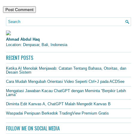
Ahmad Abdul Haq
Location: Denpasar, Bali, Indonesia
RECENT POSTS
Ketika AI Menolak Menjawab: Catatan Tentang Bahasa, Otoritas, dan
Desain Sistem
Cara Mudah Mengubah Orientasi Video Seperti Ctrl+J pada ACDSee
Mengatasi Jawaban Kacau ChatGPT dengan Meminta “Berpikir Lebih
Lama”
Diminta Edit Kanvas A, ChatGPT Malah Mengedit Kanvas B
Waspadai Penipuan Berkedok TradingView Premium Gratis
FOLLOW ME ON SOCIAL MEDIA