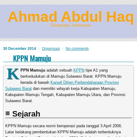
Ahmad Abdul Haq
Denpasar, Indonesia
30 December 2014
Organisasi
No comments
KPPN Mamuju
K
PPN Mamuju
adalah sebuah
KPPN
tipe A1 yang
berkedudukan di Mamuju Sulawesi Barat. KPPN Mamuju
berada di bawah
Kanwil Ditjen Perbendaharaan Provinsi
Sulawesi Barat
dan memiliki wilayah kerja Kabupaten Mamuju,
Kabupaten Mamuju Tengah, Kabupaten Mamuju Utara, dan Provinsi
Sulawesi Barat.
Sejarah
KPPN Mamuju secara resmi beroperasi pada tanggal 3 April 2006.
Latar belakang pembentukan KPPN Mamuju adalah terbentuknya