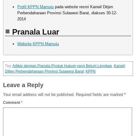
Profil KPPN Mamuju
pada website resmi Kanwil Ditjen
Perbendaharaan Provinsi Sulawesi Barat, diakses 30-12-
2014
Pranala Luar
Website KPPN Mamuju
Artikel dengan Pranala Produk Hukum yang Belum Lengkap
,
Kanwil
Ditjen Perbendaharaan Provinsi Sulawesi Barat
,
KPPN
Leave a Reply
Your email address will not be published.
Required fields are marked
*
Comment
*