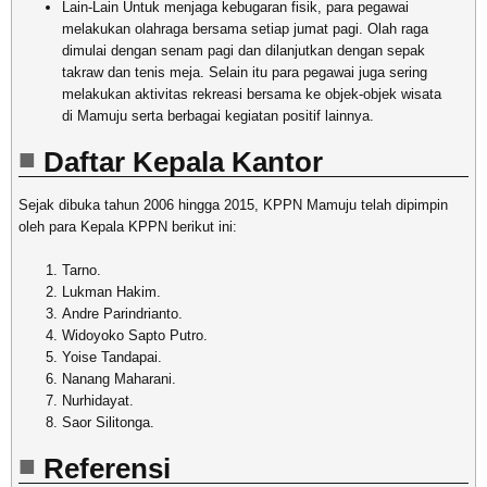
Lain-Lain
Untuk menjaga kebugaran fisik, para pegawai
melakukan olahraga bersama setiap jumat pagi. Olah raga
dimulai dengan senam pagi dan dilanjutkan dengan sepak
takraw dan tenis meja. Selain itu para pegawai juga sering
melakukan aktivitas rekreasi bersama ke objek-objek wisata
di Mamuju serta berbagai kegiatan positif lainnya.
Daftar Kepala Kantor
Sejak dibuka tahun 2006 hingga 2015, KPPN Mamuju telah dipimpin
oleh para Kepala KPPN berikut ini:
Tarno.
Lukman Hakim.
Andre Parindrianto.
Widoyoko Sapto Putro.
Yoise Tandapai.
Nanang Maharani.
Nurhidayat.
Saor Silitonga.
Referensi