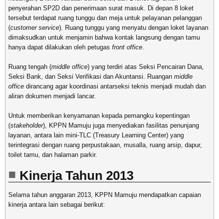
penyerahan SP2D dan penerimaan surat masuk. Di depan 8 loket
tersebut terdapat ruang tunggu dan meja untuk pelayanan pelanggan
(
customer service
). Ruang tunggu yang menyatu dengan loket layanan
dimaksudkan untuk menjamin bahwa kontak langsung dengan tamu
hanya dapat dilakukan oleh petugas
front office
.
Ruang tengah (
middle office
) yang terdiri atas Seksi Pencairan Dana,
Seksi Bank, dan Seksi Verifikasi dan Akuntansi. Ruangan
middle
office
dirancang agar koordinasi antarseksi teknis menjadi mudah dan
aliran dokumen menjadi lancar.
Untuk memberikan kenyamanan kepada pemangku kepentingan
(
stakeholder
), KPPN Mamuju juga menyediakan fasilitas penunjang
layanan, antara lain mini-TLC (Treasury Learning Center) yang
terintegrasi dengan ruang perpustakaan, musalla, ruang arsip, dapur,
toilet tamu, dan halaman parkir.
Kinerja Tahun 2013
Selama tahun anggaran 2013, KPPN Mamuju mendapatkan capaian
kinerja antara lain sebagai berikut: