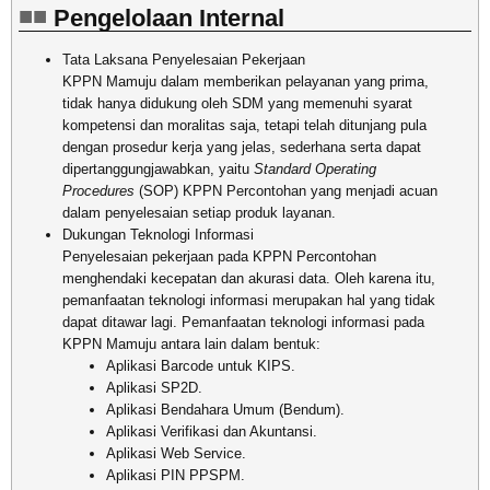
Pengelolaan Internal
Tata Laksana Penyelesaian Pekerjaan
KPPN Mamuju dalam memberikan pelayanan yang prima,
tidak hanya didukung oleh SDM yang memenuhi syarat
kompetensi dan moralitas saja, tetapi telah ditunjang pula
dengan prosedur kerja yang jelas, sederhana serta dapat
dipertanggungjawabkan, yaitu
Standard Operating
Procedures
(SOP) KPPN Percontohan yang menjadi acuan
dalam penyelesaian setiap produk layanan.
Dukungan Teknologi Informasi
Penyelesaian pekerjaan pada KPPN Percontohan
menghendaki kecepatan dan akurasi data. Oleh karena itu,
pemanfaatan teknologi informasi merupakan hal yang tidak
dapat ditawar lagi. Pemanfaatan teknologi informasi pada
KPPN Mamuju antara lain dalam bentuk:
Aplikasi Barcode untuk KIPS.
Aplikasi SP2D.
Aplikasi Bendahara Umum (Bendum).
Aplikasi Verifikasi dan Akuntansi.
Aplikasi Web Service.
Aplikasi PIN PPSPM.