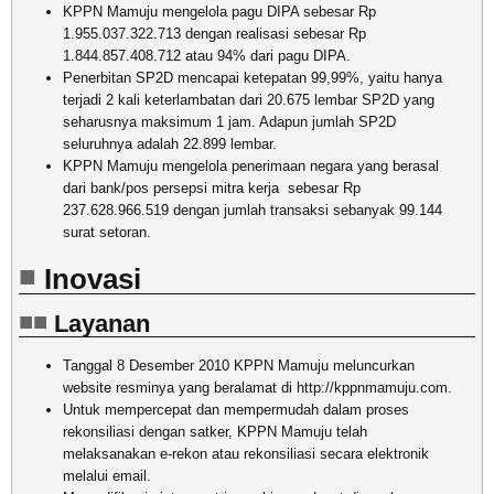
KPPN Mamuju mengelola pagu DIPA sebesar Rp
1.955.037.322.713 dengan realisasi sebesar Rp
1.844.857.408.712 atau 94% dari pagu DIPA.
Penerbitan SP2D mencapai ketepatan 99,99%, yaitu hanya
terjadi 2 kali keterlambatan dari 20.675 lembar SP2D yang
seharusnya maksimum 1 jam. Adapun jumlah SP2D
seluruhnya adalah 22.899 lembar.
KPPN Mamuju mengelola penerimaan negara yang berasal
dari bank/pos persepsi mitra kerja sebesar Rp
237.628.966.519 dengan jumlah transaksi sebanyak 99.144
surat setoran.
Inovasi
Layanan
Tanggal 8 Desember 2010 KPPN Mamuju meluncurkan
website resminya yang beralamat di http://kppnmamuju.com.
Untuk mempercepat dan mempermudah dalam proses
rekonsiliasi dengan satker, KPPN Mamuju telah
melaksanakan e-rekon atau rekonsiliasi secara elektronik
melalui email.