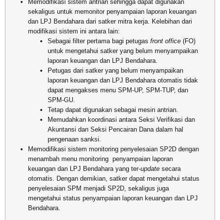
Memodifikasi sistem antrian sehingga dapat digunakan
sekaligus untuk memonitor penyampaian laporan keuangan
dan LPJ Bendahara dari satker mitra kerja.
Kelebihan dari
modifikasi sistem ini antara lain:
Sebagai filter pertama bagi petugas
front office
(FO)
untuk mengetahui satker yang belum menyampaikan
laporan keuangan dan LPJ Bendahara.
Petugas dari satker yang belum menyampaikan
laporan keuangan dan LPJ Bendahara otomatis tidak
dapat mengakses menu SPM-UP, SPM-TUP, dan
SPM-GU.
Tetap dapat digunakan sebagai mesin antrian.
Memudahkan koordinasi antara Seksi Verifikasi dan
Akuntansi dan Seksi Pencairan Dana dalam hal
pengenaan sanksi.
Memodifikasi sistem monitoring penyelesaian SP2D dengan
menambah menu monitoring penyampaian laporan
keuangan dan LPJ Bendahara yang ter-
update
secara
otomatis. Dengan demikian, satker dapat mengetahui status
penyelesaian SPM menjadi SP2D, sekaligus juga
mengetahui status penyampaian laporan keuangan dan LPJ
Bendahara.