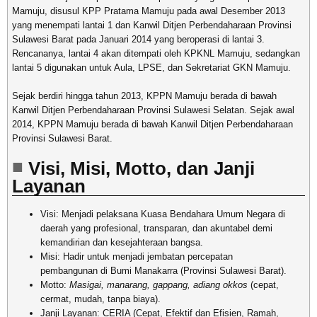
Mamuju, disusul KPP Pratama Mamuju pada awal Desember 2013
yang menempati lantai 1 dan Kanwil Ditjen Perbendaharaan Provinsi
Sulawesi Barat pada Januari 2014 yang beroperasi di lantai 3.
Rencananya, lantai 4 akan ditempati oleh KPKNL Mamuju, sedangkan
lantai 5 digunakan untuk Aula, LPSE, dan Sekretariat GKN Mamuju.
Sejak berdiri hingga tahun 2013, KPPN Mamuju berada di bawah
Kanwil Ditjen Perbendaharaan Provinsi Sulawesi Selatan. Sejak awal
2014, KPPN Mamuju berada di bawah Kanwil Ditjen Perbendaharaan
Provinsi Sulawesi Barat.
Visi, Misi, Motto, dan Janji
Layanan
Visi: Menjadi pelaksana Kuasa Bendahara Umum Negara di
daerah yang profesional, transparan, dan akuntabel demi
kemandirian dan kesejahteraan bangsa.
Misi: Hadir untuk menjadi jembatan percepatan
pembangunan di Bumi Manakarra (Provinsi Sulawesi Barat).
Motto:
Masigai, manarang, gappang, adiang okkos
(cepat,
cermat, mudah, tanpa biaya).
Janji Layanan: CERIA (Cepat, Efektif dan Efisien, Ramah,