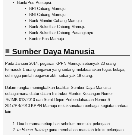
Bank/Pos Persepsi:
BRI Cabang Mamuju.
BNI Cabang Mamuju.
Bank Mandiri Cabang Mamuju.
Bank Sulselbar Cabang Mamuju.
Bank Sulselbar Cabang Pasangkayu.
Kantor Pos Mamuju.
Sumber Daya Manusia
Pada Januari 2014, pegawai KPPN Mamuju sebanyak 20 orang
termasuk 1 orang pegawai yang sedang melaksanakan tugas belajar,
sehingga jumlah pegawai aktif sebanyak 19 orang.
Dalam rangka meningkatkan kualitas Sumber Daya Manusia
sebagaimana diatur dalam Instruksi Menteri Keuangan Nomor
76/IMK.012/2010 dan Surat Dirjen Perbendaharaan Nomor S-
2947/PB/2010 KPPN Mamuju melaksanakan berbagai kegiatan antara
lain:
Doa bersama setiap hari sebelum memulai pekerjaan.
In House Training
guna membahas masalah teknis pekerjaan