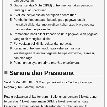
dan pelayanan.
Gugus Kendali Mutu (GKM) untuk menyamakan persepsi
tentang suatu peraturan.
Evaluasi penyelesaian pekerjaan secara rutin.
Pemberian kesempatan kepada para pegawai untuk
mengikuti diklat dan melanjutkan kuliah atas biaya negara
maupun atas biaya sendiri.
Pemaparan hasil diklat kepada seluruh pegawai oleh pegawai
yang telah mengikuti diklat.
Penyediaan poliklinik, dokter dan perawat.
Kegiatan untuk memupuk rasa kebersamaan dan
kekeluargaan di antara pegawai berupa
outbound
, rekreasi,
dan olah raga.
Pelatihan pelayanan prima (
service excellence
).
Sarana dan Prasarana
Sejak 6 Mei 2013 KPPN Mamuju berkantor di Gedung Keuangan
Negara (GKN) Mamuju lantai 2.
Ruang pelayanan di kantor baru ini dilengkapi dengan 8 loket, yang
terdiri atas 4 loket penerimaan SPM, 2 loket rekonsiliasi data
keuangan, 1 loket validasi bukti setor, dan 1 loket lagi untuk