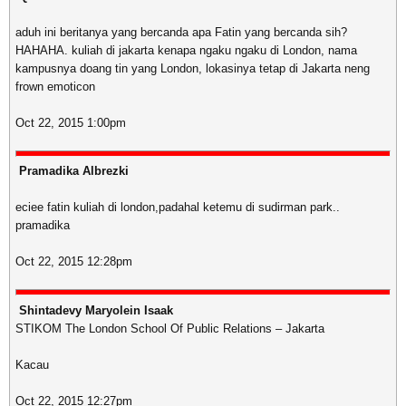
aduh ini beritanya yang bercanda apa Fatin yang bercanda sih?
HAHAHA. kuliah di jakarta kenapa ngaku ngaku di London, nama
kampusnya doang tin yang London, lokasinya tetap di Jakarta neng
frown emoticon
Oct 22, 2015 1:00pm
Pramadika Albrezki
eciee fatin kuliah di london,padahal ketemu di sudirman park..
pramadika
Oct 22, 2015 12:28pm
Shintadevy Maryolein Isaak
STIKOM The London School Of Public Relations – Jakarta
Kacau
Oct 22, 2015 12:27pm