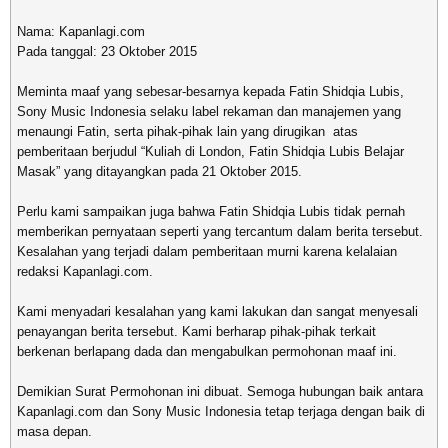
Nama: Kapanlagi.com
Pada tanggal: 23 Oktober 2015
Meminta maaf yang sebesar-besarnya kepada Fatin Shidqia Lubis,
Sony Music Indonesia selaku label rekaman dan manajemen yang
menaungi Fatin, serta pihak-pihak lain yang dirugikan atas
pemberitaan berjudul “Kuliah di London, Fatin Shidqia Lubis Belajar
Masak” yang ditayangkan pada 21 Oktober 2015.
Perlu kami sampaikan juga bahwa Fatin Shidqia Lubis tidak pernah
memberikan pernyataan seperti yang tercantum dalam berita tersebut.
Kesalahan yang terjadi dalam pemberitaan murni karena kelalaian
redaksi Kapanlagi.com.
Kami menyadari kesalahan yang kami lakukan dan sangat menyesali
penayangan berita tersebut. Kami berharap pihak-pihak terkait
berkenan berlapang dada dan mengabulkan permohonan maaf ini.
Demikian Surat Permohonan ini dibuat. Semoga hubungan baik antara
Kapanlagi.com dan Sony Music Indonesia tetap terjaga dengan baik di
masa depan.