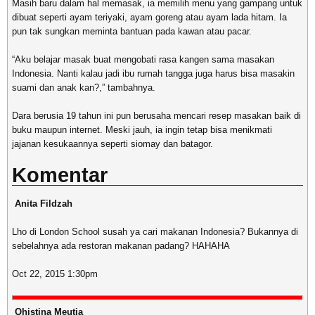
Masih baru dalam hal memasak, ia memilih menu yang gampang untuk
dibuat seperti ayam teriyaki, ayam goreng atau ayam lada hitam. Ia
pun tak sungkan meminta bantuan pada kawan atau pacar.
“Aku belajar masak buat mengobati rasa kangen sama masakan
Indonesia. Nanti kalau jadi ibu rumah tangga juga harus bisa masakin
suami dan anak kan?,” tambahnya.
Dara berusia 19 tahun ini pun berusaha mencari resep masakan baik di
buku maupun internet. Meski jauh, ia ingin tetap bisa menikmati
jajanan kesukaannya seperti siomay dan batagor.
Komentar
Anita Fildzah
Lho di London School susah ya cari makanan Indonesia? Bukannya di
sebelahnya ada restoran makanan padang? HAHAHA
Oct 22, 2015 1:30pm
Qhistina Meutia