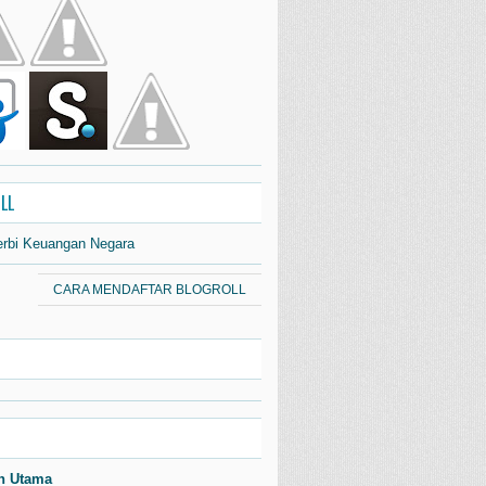
LL
erbi Keuangan Negara
CARA MENDAFTAR BLOGROLL
n Utama