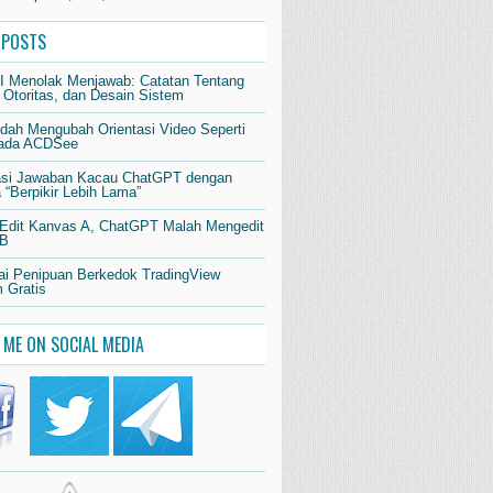
 POSTS
AI Menolak Menjawab: Catatan Tentang
 Otoritas, dan Desain Sistem
dah Mengubah Orientasi Video Seperti
pada ACDSee
si Jawaban Kacau ChatGPT dengan
“Berpikir Lebih Lama”
 Edit Kanvas A, ChatGPT Malah Mengedit
 B
i Penipuan Berkedok TradingView
 Gratis
 ME ON SOCIAL MEDIA