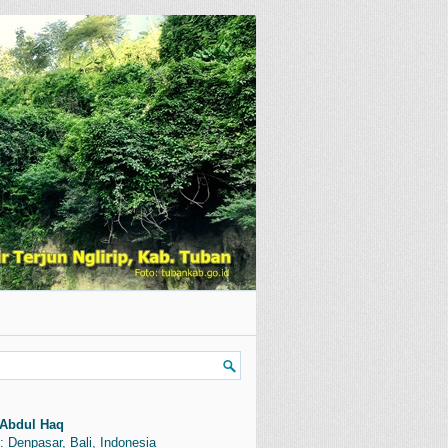
Abdul Haq
: Denpasar, Bali, Indonesia