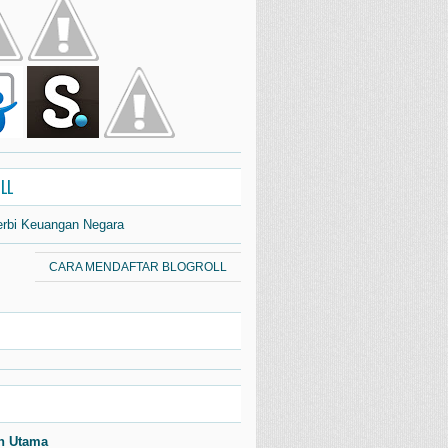
LL
erbi Keuangan Negara
CARA MENDAFTAR BLOGROLL
n Utama