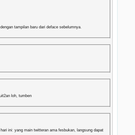
 dengan tampilan baru dari deface sebelumnya.
uit2an loh, tumben
ari ini: yang main twitteran ama fesbukan, langsung dapat