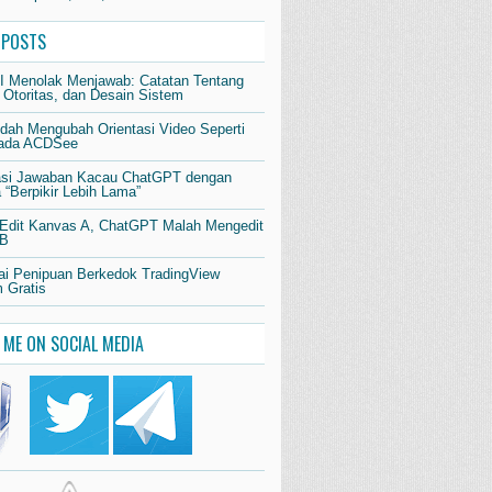
 POSTS
AI Menolak Menjawab: Catatan Tentang
 Otoritas, dan Desain Sistem
dah Mengubah Orientasi Video Seperti
pada ACDSee
si Jawaban Kacau ChatGPT dengan
“Berpikir Lebih Lama”
 Edit Kanvas A, ChatGPT Malah Mengedit
 B
i Penipuan Berkedok TradingView
 Gratis
 ME ON SOCIAL MEDIA