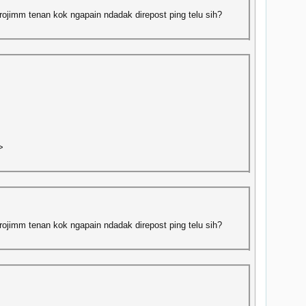
irojimm tenan kok ngapain ndadak direpost ping telu sih?
>
irojimm tenan kok ngapain ndadak direpost ping telu sih?