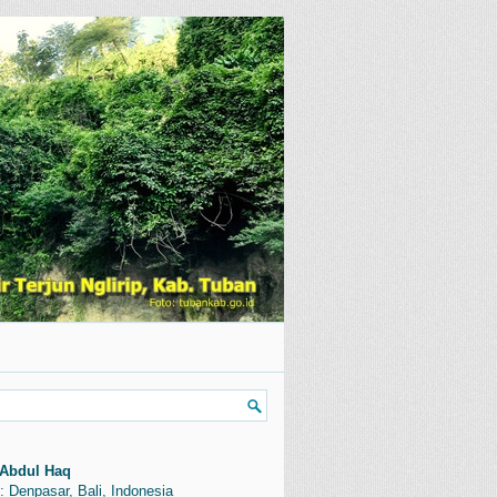
Abdul Haq
: Denpasar, Bali, Indonesia