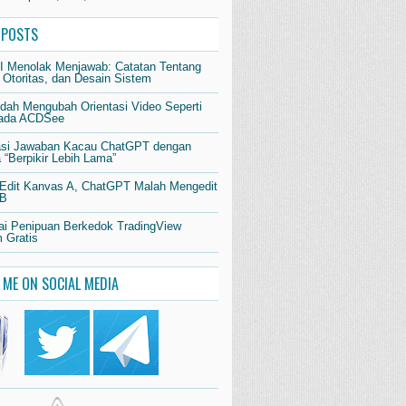
 POSTS
AI Menolak Menjawab: Catatan Tentang
 Otoritas, dan Desain Sistem
dah Mengubah Orientasi Video Seperti
pada ACDSee
si Jawaban Kacau ChatGPT dengan
“Berpikir Lebih Lama”
 Edit Kanvas A, ChatGPT Malah Mengedit
 B
i Penipuan Berkedok TradingView
 Gratis
 ME ON SOCIAL MEDIA