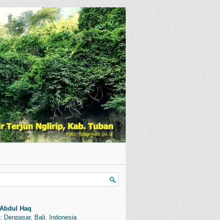
Abdul Haq
: Denpasar, Bali, Indonesia