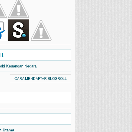
LL
erbi Keuangan Negara
CARA MENDAFTAR BLOGROLL
n Utama