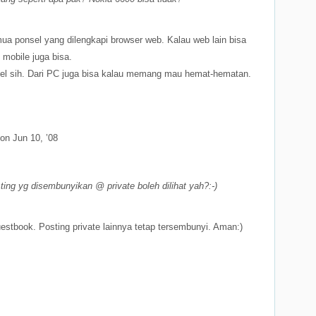
mua ponsel yang dilengkapi browser web. Kalau web lain bisa
 mobile juga bisa.
sel sih. Dari PC juga bisa kalau memang mau hemat-hematan.
on Jun 10, ’08
ing yg disembunyikan @ private boleh dilihat yah?:-)
stbook. Posting private lainnya tetap tersembunyi. Aman:)