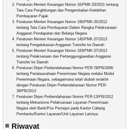
Peraturan Menteri Keuangan Nomor 16/PMK.03/2011 tentang
Tata Cara Penghitungan dan Pengembalian Kelebihan
Pembayaran Pajak
Peraturan Menteri Keuangan Nomor 190/PMK.05/2012
tentang Tata Cara Pembayaran Dalam Rangka Pelaksanaan
Anggaran Pendapatan dan Belanja Negara
Peraturan Menteri Keuangan Nomor 145/PMK.07/2013
tentang Pengalokasian Anggaran Transfer ke Daerah
Peraturan Menteri Keuangan Nomor 183/PMK.07/2013
tentang Pelaksanaan dan Pertanggungjawaban Anggaran
Transfer ke Daerah
Peraturan Dirjen Perbendaharaan Nomor PER-78/PB/2006
tentang Penatausahaan Penerimaan Negara melalui Modul
Penerimaan Negara, sebagaimana telah diubah terakhir
dengan Peraturan Dirjen Perbendaharaan Nomor PER-
39/PB/2013
Peraturan Dirjen Perbendaharaan Nomor PER-13/PB/2012
tentang Mekanisme Pelaksanaan Layanan Penerimaan
Negara oleh Bank/Pos Persepsi pada Kantor Cabang
Pembantu/Kantor Layanan/Unit Layanan Lainnya
Riwayat