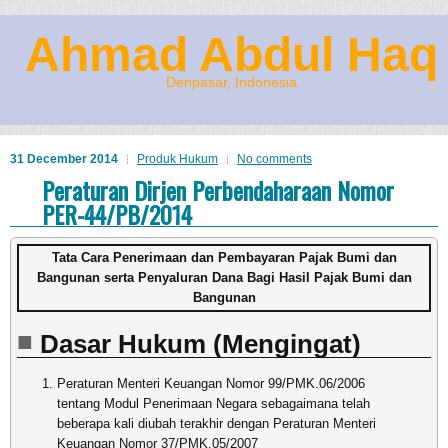
Ahmad Abdul Haq
Denpasar, Indonesia
31 December 2014
Produk Hukum
No comments
Peraturan Dirjen Perbendaharaan Nomor
PER-44/PB/2014
Tata Cara Penerimaan dan Pembayaran Pajak Bumi dan
Bangunan serta Penyaluran Dana Bagi Hasil Pajak Bumi dan
Bangunan
Dasar Hukum (Mengingat)
Peraturan Menteri Keuangan Nomor 99/PMK.06/2006
tentang Modul Penerimaan Negara sebagaimana telah
beberapa kali diubah terakhir dengan Peraturan Menteri
Keuangan Nomor 37/PMK.05/2007