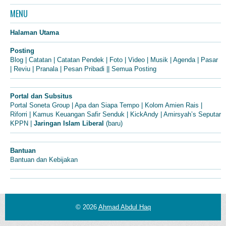
MENU
Halaman Utama
Posting
Blog
|
Catatan
|
Catatan Pendek
|
Foto
|
Video
|
Musik
|
Agenda
|
Pasar
|
Reviu
|
Pranala
|
Pesan Pribadi
||
Semua Posting
Portal dan Subsitus
Portal Soneta Group
|
Apa dan Siapa Tempo
|
Kolom Amien Rais
|
Riforri
|
Kamus Keuangan Safir Senduk
|
KickAndy
|
Amirsyah’s Seputar
KPPN
|
Jaringan Islam Liberal
(baru)
Bantuan
Bantuan dan Kebijakan
© 2026
Ahmad Abdul Haq