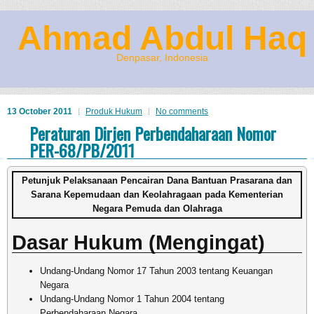
Ahmad Abdul Haq
Denpasar, Indonesia
13 October 2011
Produk Hukum
No comments
Peraturan Dirjen Perbendaharaan Nomor
PER-68/PB/2011
Petunjuk Pelaksanaan Pencairan Dana Bantuan Prasarana dan
Sarana Kepemudaan dan Keolahragaan pada Kementerian
Negara Pemuda dan Olahraga
Dasar Hukum (Mengingat)
Undang-Undang Nomor 17 Tahun 2003 tentang Keuangan
Negara
Undang-Undang Nomor 1 Tahun 2004 tentang
Perbendaharaan Negara