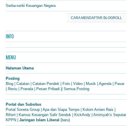
Serba-serbi Keuangan Negara
CARA MENDAFTAR BLOGROLL
INFO
MENU
Halaman Utama
Posting
Blog
|
Catatan
|
Catatan Pendek
|
Foto
|
Video
|
Musik
|
Agenda
|
Pasar
|
Reviu
|
Pranala
|
Pesan Pribadi
||
Semua Posting
Portal dan Subsitus
Portal Soneta Group
|
Apa dan Siapa Tempo
|
Kolom Amien Rais
|
Riforri
|
Kamus Keuangan Safir Senduk
|
KickAndy
|
Amirsyah’s Seputar
KPPN
|
Jaringan Islam Liberal
(baru)