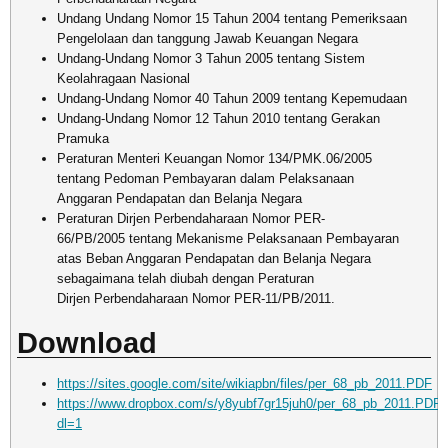
Undang Undang Nomor 15 Tahun 2004 tentang Pemeriksaan
Pengelolaan dan tanggung Jawab Keuangan Negara
Undang-Undang Nomor 3 Tahun 2005 tentang Sistem
Keolahragaan Nasional
Undang-Undang Nomor 40 Tahun 2009 tentang Kepemudaan
Undang-Undang Nomor 12 Tahun 2010 tentang Gerakan
Pramuka
Peraturan Menteri Keuangan Nomor 134/PMK.06/2005
tentang Pedoman Pembayaran dalam Pelaksanaan
Anggaran Pendapatan dan Belanja Negara
Peraturan Dirjen Perbendaharaan Nomor PER-
66/PB/2005 tentang Mekanisme Pelaksanaan Pembayaran
atas Beban Anggaran Pendapatan dan Belanja Negara
sebagaimana telah diubah dengan Peraturan
Dirjen Perbendaharaan Nomor PER-11/PB/2011.
Download
https://sites.google.com/site/wikiapbn/files/per_68_pb_2011.PDF
https://www.dropbox.com/s/y8yubf7gr15juh0/per_68_pb_2011.PDF?
dl=1