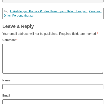
Artikel dengan Pranala Produk Hukum yang Belum Lengkap
,
Peraturan
Dirjen Perbendaharaan
Leave a Reply
Your email address will not be published.
Required fields are marked
*
Comment
*
Name
Email