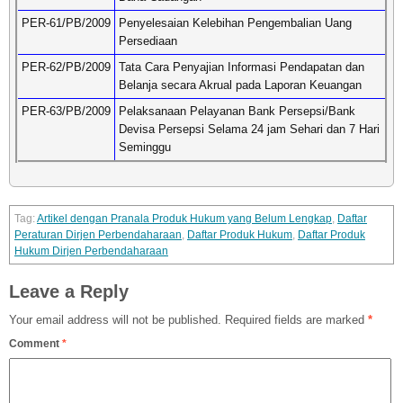
PER-61/PB/2009
Penyelesaian Kelebihan Pengembalian Uang
Persediaan
PER-62/PB/2009
Tata Cara Penyajian Informasi Pendapatan dan
Belanja secara Akrual pada Laporan Keuangan
PER-63/PB/2009
Pelaksanaan Pelayanan Bank Persepsi/Bank
Devisa Persepsi Selama 24 jam Sehari dan 7 Hari
Seminggu
Artikel dengan Pranala Produk Hukum yang Belum Lengkap
,
Daftar
Peraturan Dirjen Perbendaharaan
,
Daftar Produk Hukum
,
Daftar Produk
Hukum Dirjen Perbendaharaan
Leave a Reply
Your email address will not be published.
Required fields are marked
*
Comment
*