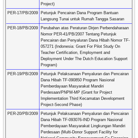
Project)
PER-17/PB/2009
Petunjuk Pencairan Dana Program Bantuan
Langsung Tunai untuk Rumah Tangga Sasaran
PER-18/PB/2009
Perubahan atas Peraturan Dirjen Perbendaharaan
Nomor PER-41/PB/2007 Tentang Petunjuk
Pencairan dan Penyaluran Dana Hibah Nomor TF-
057271 (Indonesia: Grant For Pilot Study On
Teacher Certification, Employment and
Deployment Under The Dutch Education Support
Program)
PER-19/PB/2009
Petunjuk Pelaksanaan Penyaluran dan Pencairan
Dana Hibah TF-090850 Program Nasional
Pemberdayaan Masyarakat Mandiri
Perdesaan/PNPM-MP (Grant for Project
Implementation Third Kecamatan Development
Project-Second Phase)
PER-20/PB/2009
Petunjuk Pelaksanaan Penyaluran dan Pencairan
Dana Hibah TF-093076-IND Program Nasional
Pemberdayaan Masyarakat Lingkungan Mandiri
Perdesaan (Multi-Donor Support Facility for