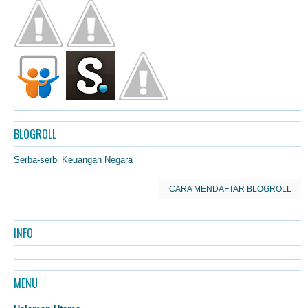
BLOGROLL
Serba-serbi Keuangan Negara
CARA MENDAFTAR BLOGROLL
INFO
MENU