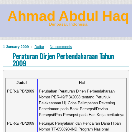
Ahmad Abdul Haq
Denpasar, Indonesia
1 January 2009
Daftar
No comments
Peraturan Dirjen Perbendaharaan Tahun
2009
Judul
Hal
PER-1/PB/2009
Perubahan Peraturan Dirjen Perbendaharaan
Nomor PER-49/PB/2008 tentang Petunjuk
Pelaksanaan Uji Coba Pelimpahan Rekening
Penerimaan pada Bank Persepsi/Devisa
Persepsi/Pos Persepsi pada Hari Kerja berikutnya
PER-2/PB/2009
Petunjuk Penyaluran dan Pencairan Dana Hibah
Nomor TF-056890-IND Program Nasional